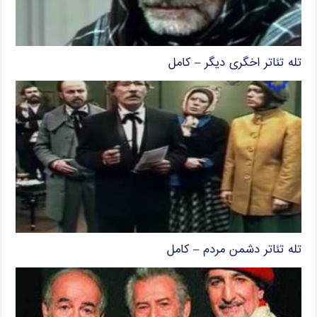
تله تئاتر اخگری دیگر – کامل
تله تئاتر دشمن مردم – کامل