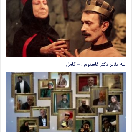
تله تئاتر دکتر فاستوس – کامل