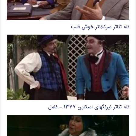
تله تئاتر سرکلانتر خوش قلب
تله تئاتر نیرنگهای اسکاپن ۱۳۷۷ – کامل