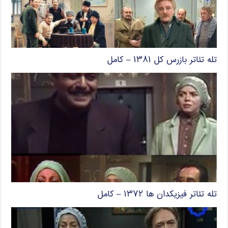
تله تئاتر بازرس کل ۱۳۸۱ – کامل
تله تئاتر فیزیکدان ها ۱۳۷۲ – کامل