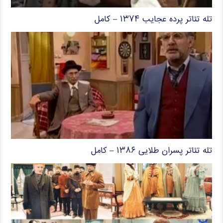
تله تئاتر پرده عجایب ۱۳۷۴ – کامل
تله تئاتر پسران طلایی ۱۳۸۶ – کامل