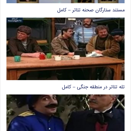
مستند ستارگان صحنه تئاتر – کامل
تله تئاتر در منطقه جنگی – کامل