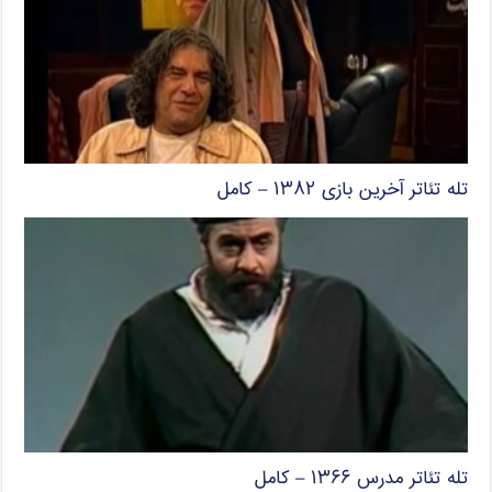
تله تئاتر آخرین بازی ۱۳۸۲ – کامل
تله تئاتر مدرس ۱۳۶۶ – کامل