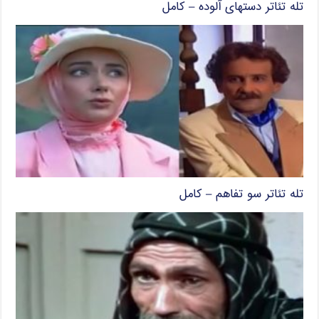
تله تئاتر دستهای آلوده – کامل
تله تئاتر سو تفاهم – کامل