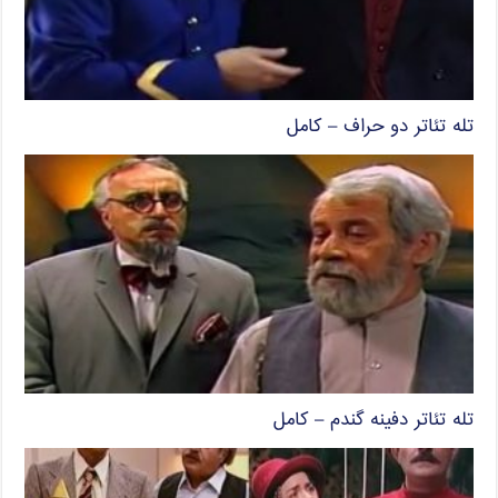
تله تئاتر دو حراف – کامل
تله تئاتر دفینه گندم – کامل