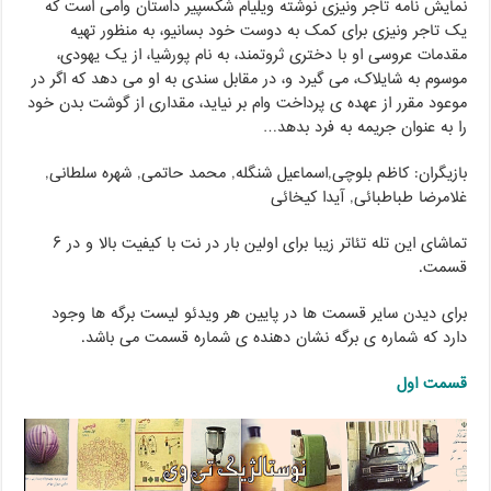
نمایش نامه تاجر ونیزی نوشته ویلیام شکسپیر داستان وامی است که
یک تاجر ونیزی برای کمک به دوست خود بسانیو، به منظور تهیه
مقدمات عروسی او با دختری ثروتمند، به نام پورشیا، از یک یهودی،
موسوم به شایلاک، می گیرد و، در مقابل سندی به او می دهد که اگر در
موعود مقرر از عهده ی پرداخت وام بر نیاید، مقداری از گوشت بدن خود
را به عنوان جریمه به فرد بدهد…
بازیگران: کاظم بلوچی,اسماعیل شنگله, محمد حاتمی, شهره سلطانی,
غلامرضا طباطبائی, آیدا کیخائی
تماشای این تله تئاتر زیبا برای اولین بار در نت با کیفیت بالا و در ۶
قسمت.
برای دیدن سایر قسمت ها در پایین هر ویدئو لیست برگه ها وجود
دارد که شماره ی برگه نشان دهنده ی شماره قسمت می باشد.
قسمت اول