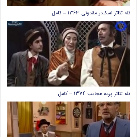
تله تئاتر اسکندر مقدونی ۱۳۶۳ – کامل
تله تئاتر پرده عجایب ۱۳۷۴ – کامل