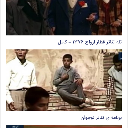
تله تئاتر قطار ارواح ۱۳۷۶ – کامل
برنامه ی تئاتر نوجوان