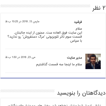
۲ نظر
فرشید
مارس 13, 2018 در 10:25 ب.ظ
سلام
این سایت فوق العاده ست. ممنون از ایده جالبتان.
قسمت سوم تاتر تلویزیونی “مرگ دستفروش” رو ندارید؟
با سپاس
مدیر سایت
می 23, 2018 در 1:50 ب.ظ
سلام ما اینجا سه قسمت گذاشتیم
دیدگاهتان را بنویسید
نشانی ایمیل شما منتشر نخواهد شد.
بخش‌های موردنیاز علامت‌گذاری