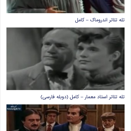
تله تئاتر اندروماک – کامل
تله تئاتر استاد معمار – کامل (دوبله فارسی)