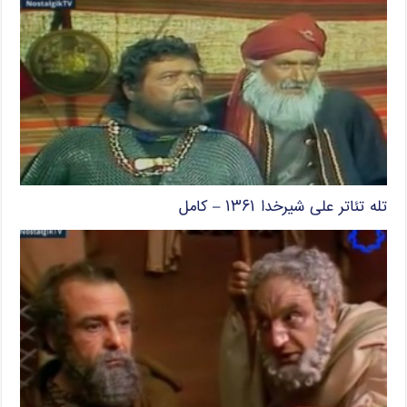
تله تئاتر علی شیرخدا ۱۳۶۱ – کامل