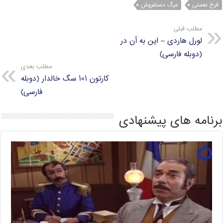
فرخ نعمتی
مرگ دستفروش
مطلب قبلی
لورل هاردی – این به آن در
(دوبله فارسی)
مطلب بعدی
کارتون ۱۰۱ سگ خالدار (دوبله
فارسی)
برنامه های پیشنهادی