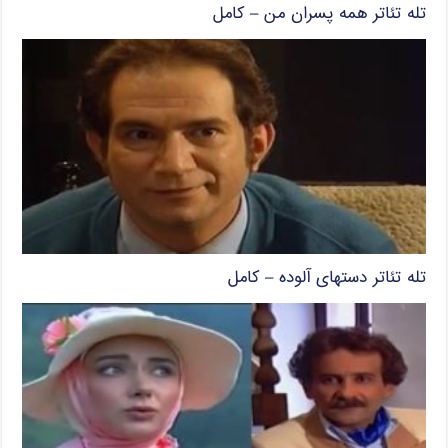
تله تئاتر همه پسران من – کامل
تله تئاتر دستهای آلوده – کامل