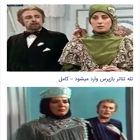
تله تئاتر بازپرس وارد میشود – کامل