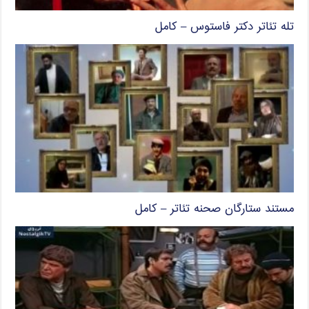
تله تئاتر دکتر فاستوس – کامل
مستند ستارگان صحنه تئاتر – کامل