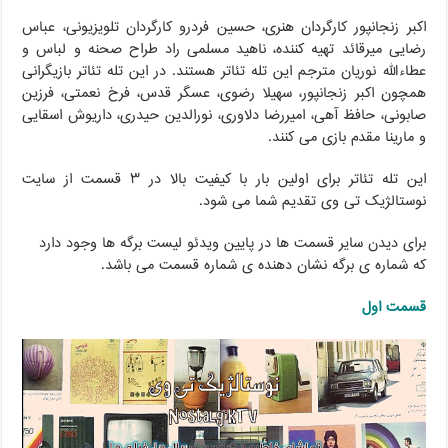
اکبر زنجانپور کارگردان هنری، حسین فردرو کارگردان تلویزیونی، عباس
رضایی میرقائد تهیه کننده، ناهید مسلمی راد طراح صحنه و لباس و
عطاءالله نوریان مترجم این تله تئاتر هستند. در این تله تئاتر بازیگرانی
همچون اکبر زنجانپور، سهیلا رضوی، عسگر قدس، فرخ نعمتی، فرزین
صابونی، حافظ آهی، امیررضا دلاوری، نورالدین حیدری، داریوش اسقایی
و مارینا مقدم بازی می کنند.
این تله تئاتر برای اولین بار با کیفیت بالا در ۳ قسمت از سایت
نوستالژیک تی وی تقدیم شما می شود.
برای دیدن سایر قسمت ها در پایین ویدئو لیست برگه ها وجود دارد
که شماره ی برگه نشان دهنده ی شماره قسمت می باشد.
قسمت اول