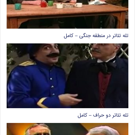
تله تئاتر در منطقه جنگی – کامل
تله تئاتر دو حراف – کامل