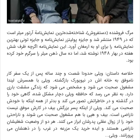
مرگ فروشنده (دستفروش)، شناخته‌شده‌ترین نمایش‌نامهٔ آرتور میلر است
که در ۱۹۴۹ منتشر شد و جایزه پولیتزر نمایش‌نامه و جایزه تونی بهترین
نمایش‌نامه را برای او به ارمغان آورد. این نمایش‌نامه اگرچه ظرف شش
هفته در بهار ۱۹۴۸ نوشته شد، اما ده سال ذهن میلر را سرگرم خود کرده
بود.
خلاصه داستان: ویلی حدودا شصت و چند ساله پس از یک سفر کار
ناموفق به خانه اش در نیویورک بازگشته. ویلی با همسرش لیندا
مشغول صحبت می شود و مشخص می شود که زندگی مشقت باری
دارد. به نظر می رسد که حافظه ویلی دچار مشکل شده، گاهی خود را
در گذشته و در خاطراتش تصور می کند و بدتر از همه اینکه با خودش
صحبت می کند. ویلی از اینکه پسر بزرگش بیف در کارش موفق نیست
ناراضی است. بیف و هپی با هم مشغول صحبت می شوند و ناراحتی
خود را از زوال عقلی پدرشان ابراز می کنند. هر دو از وضعیت شغلیشان
ناراضی هستند و ایده خرید یک مزرعه در غرب را در ذهنشان می
پرورانند. ویلی…