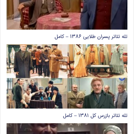
تله تئاتر پسران طلایی ۱۳۸۶ – کامل
تله تئاتر بازرس کل ۱۳۸۱ – کامل