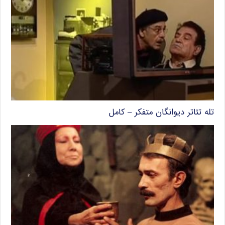
تله تئاتر دیوانگان متفکر – کامل