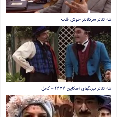
تله تئاتر سرکلانتر خوش قلب
تله تئاتر نیرنگهای اسکاپن ۱۳۷۷ – کامل