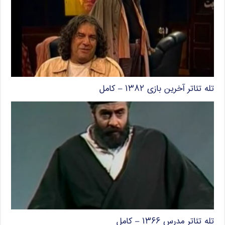
تله تئاتر آخرین بازی ۱۳۸۲ – کامل
تله تئاتر مدرس ۱۳۶۶ – کامل