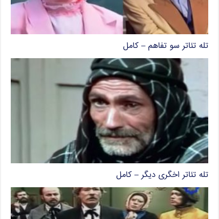
تله تئاتر سو تفاهم – کامل
تله تئاتر اخگری دیگر – کامل