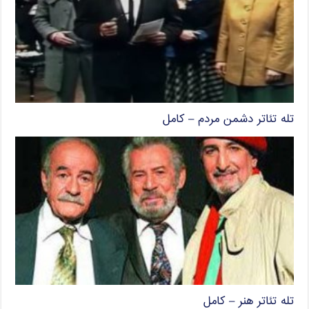
تله تئاتر دشمن مردم – کامل
تله تئاتر هنر – کامل