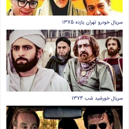
سریال خودرو تهران یازده ۱۳۷۵
سریال خورشید شب ۱۳۷۴