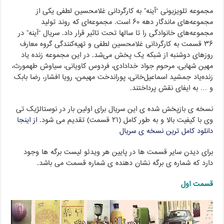
مجموعه تلویزیونی “آینه” به کارگردانی غلامحسین لطفی یکی از
مجموعه‌های ماندگار دهه ۶۰ است. مجموعه‌ای که روند تولید
مجموعه‌های خانوادگی را تا سالها تحت تاثیر قرار داد. سریال “آینه” در
۳۶ قسمت به کارگردانی غلامحسین لطفی و تهیه‌کنندگی گروه معارف
روزهای دوشنبه از شبکه یک پخش می‌شد. در این مجموعه زنده یاد
مهین شهابی، مرحوم جواد خدادادی، فردوس کاویانی، سیاوش طهمورث،
زنده‌یاد جمشید اسماعیل‌خانی، پوراندخت مهیمن، رویا افشار، رضا بابک
و … به ایفای نقش پرداختند.
نسخه ی بازپخش شده ی این سریال برای اولین بار در نوستالژیک تی
وی با کیفیت بالا و به طور کامل (۲۱ قسمت) تقدیم می شود.
از اینجا
دانلود کامل ترین نسخه ی سریال
برای دیدن سایر قسمت ها در پایین هر ویدئو لیست برگه ها وجود
دارد که شماره ی برگه نشان دهنده ی شماره قسمت می باشد.
قسمت اول