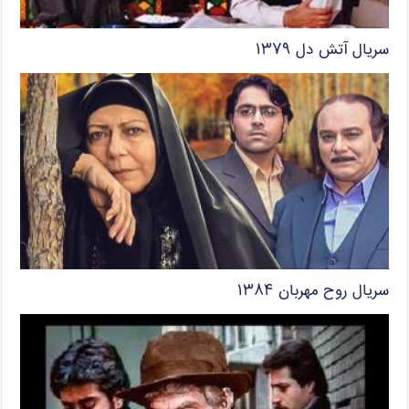
سریال آتش دل ۱۳۷۹
سریال روح مهربان ۱۳۸۴