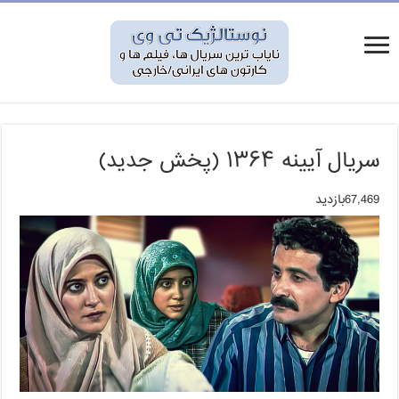
سریال آیینه ۱۳۶۴ (پخش جدید)
67,469بازدید