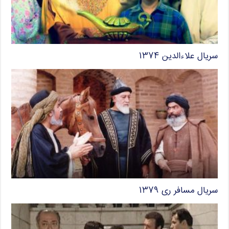
سریال علاءالدین ۱۳۷۴
سریال مسافر ری ۱۳۷۹