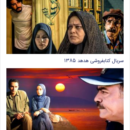
سریال کتابفروشی هدهد ۱۳۸۵