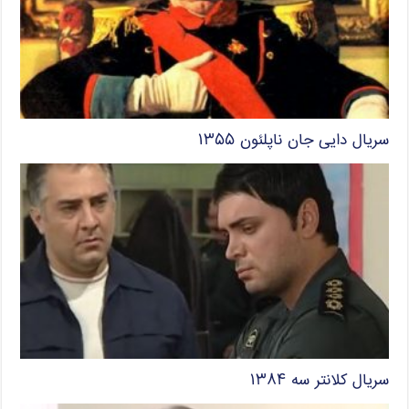
سریال دایی جان ناپلئون ۱۳۵۵
سریال کلانتر سه ۱۳۸۴