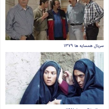
سریال همسایه ها ۱۳۷۹