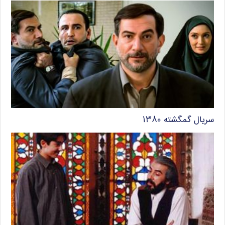
سریال گمگشته ۱۳۸۰