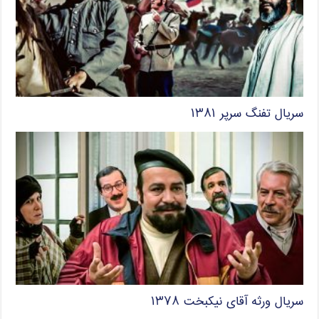
سریال تفنگ سرپر ۱۳۸۱
سریال ورثه آقای نیکبخت ۱۳۷۸