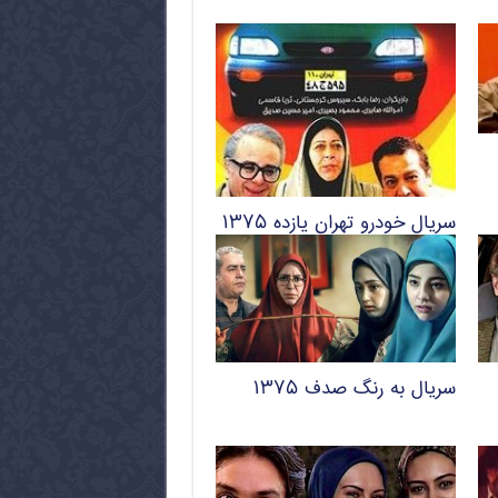
سریال خودرو تهران یازده ۱۳۷۵
سریال به رنگ صدف ۱۳۷۵