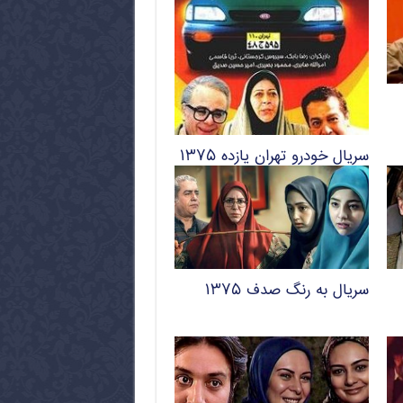
سریال خودرو تهران یازده ۱۳۷۵
سریال به رنگ صدف ۱۳۷۵