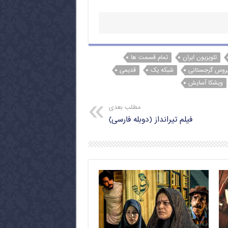
تلویزیون ایران
تمام قسمت ها
روس گرجستانی
شبکه یک
قدیمی
ویشکا آسایش
مطلب بعدی
فیلم تیرانداز (دوبله فارسی)