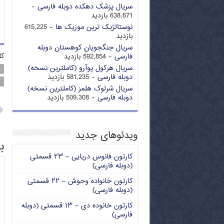
سریال پزشک دهکده دوبله فارسی
-
638,671 بازدید
نوستالژیک ترین موزیک ها
- 615,225
بازدید
سریال جنگجویان کوهستان دوبله
کل
فارسی
- 592,854 بازدید
سریال هرکول پوآرو (کاملترین نسخه)
د
دوبله فارسی
- 581,235 بازدید
ک
سریال شرلوک هلمز (کاملترین نسخه)
دوبله فارسی
- 509,308 بازدید
ویدئوهای جدید
ب
کارتون فانوس دریایی – ۲۳ قسمتی
(دوبله فارسی)
کارتون خانواده وحوش – ۲۲ قسمتی
(دوبله فارسی)
کارتون خانوده دی – ۱۳ قسمتی (دوبله
فارسی)