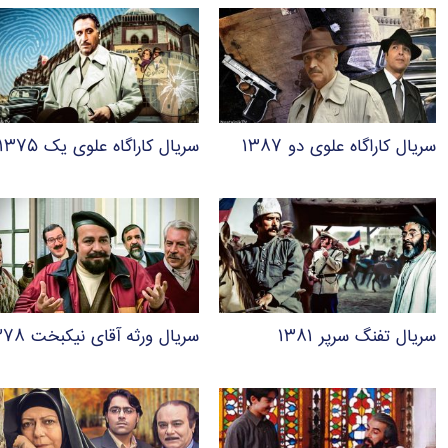
سریال کاراگاه علوی دو ۱۳۸۷
سریال کاراگاه علوی یک ۱۳۷۵
سریال تفنگ سرپر ۱۳۸۱
سریال ورثه آقای نیکبخت ۱۳۷۸