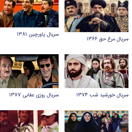
سریال پاورچین ۱۳۸۱
سریال مرغ حق ۱۳۶۶
سریال خورشید شب ۱۳۷۴
سریال روزی عقابی ۱۳۷۷