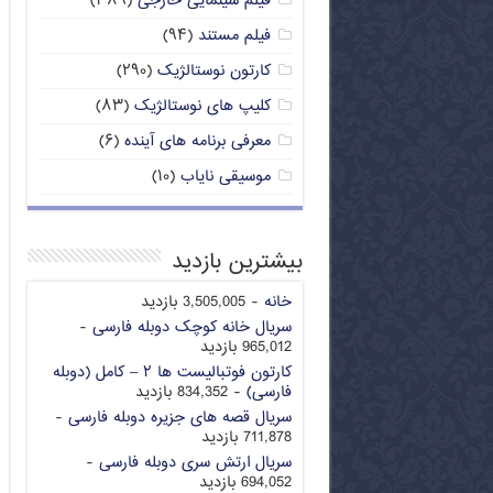
فیلم سینمایی خارجی
(۳۸۹)
فیلم مستند
(۹۴)
کارتون نوستالژیک
(۲۹۰)
کلیپ های نوستالژیک
(۸۳)
معرفی برنامه های آینده
(۶)
موسیقی نایاب
(۱۰)
بیشترین بازدید
خانه
- 3,505,005 بازدید
سریال خانه کوچک دوبله فارسی
-
965,012 بازدید
کارتون فوتبالیست ها ۲ – کامل (دوبله
فارسی)
- 834,352 بازدید
سریال قصه های جزیره دوبله فارسی
-
711,878 بازدید
سریال ارتش سری دوبله فارسی
-
694,052 بازدید