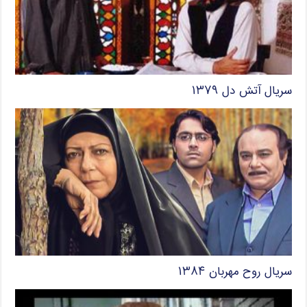
سریال آتش دل ۱۳۷۹
سریال روح مهربان ۱۳۸۴