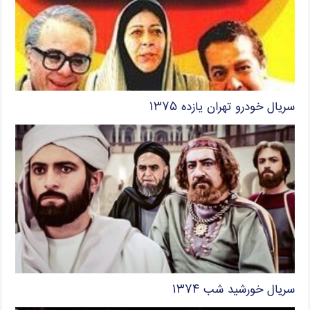
سریال خودرو تهران یازده ۱۳۷۵
سریال خورشید شب ۱۳۷۴