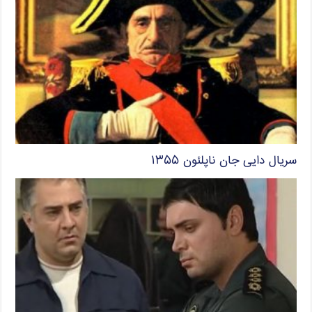
سریال دایی جان ناپلئون ۱۳۵۵