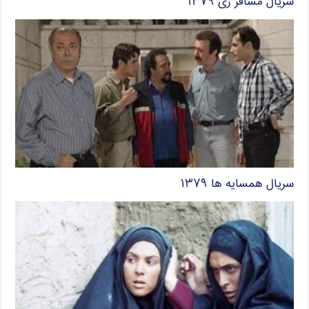
سریال مسافر ری ۱۳۷۹
سریال همسایه ها ۱۳۷۹