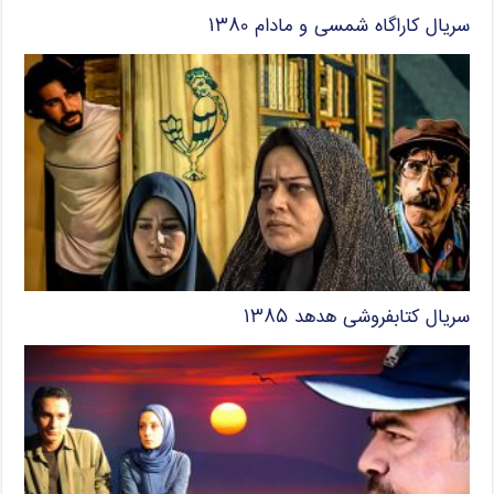
سریال کاراگاه شمسی و مادام ۱۳۸۰
سریال کتابفروشی هدهد ۱۳۸۵