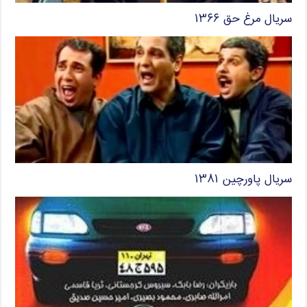
سریال مرغ حق ۱۳۶۶
سریال پاورچین ۱۳۸۱