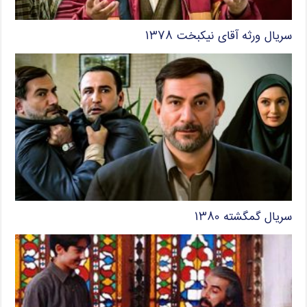
سریال ورثه آقای نیکبخت ۱۳۷۸
سریال گمگشته ۱۳۸۰