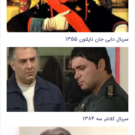
سریال دایی جان ناپلئون ۱۳۵۵
سریال کلانتر سه ۱۳۸۴