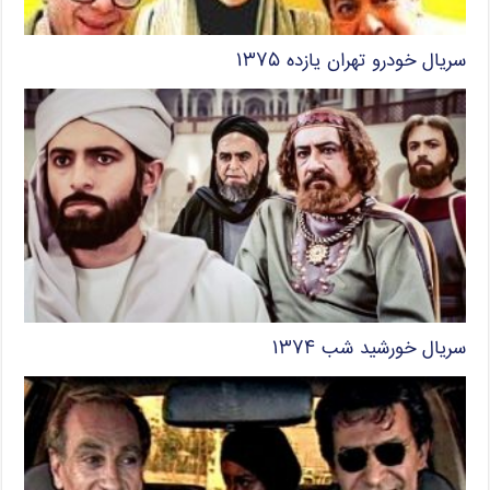
سریال خودرو تهران یازده ۱۳۷۵
سریال خورشید شب ۱۳۷۴