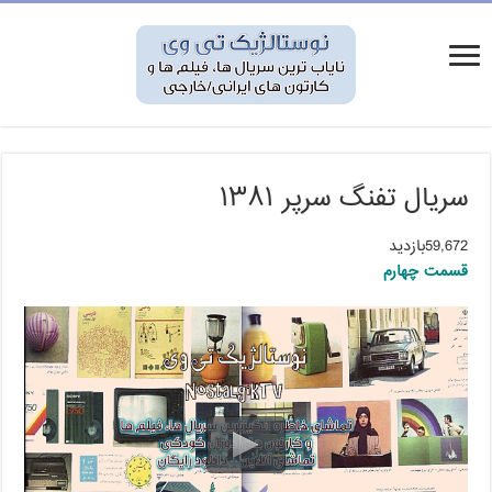
سریال تفنگ سرپر ۱۳۸۱
59,672بازدید
قسمت چهارم