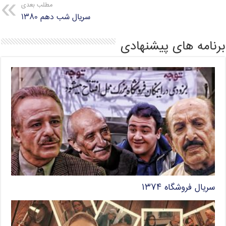
مطلب بعدی
سریال شب دهم ۱۳۸۰
برنامه های پیشنهادی
سریال فروشگاه ۱۳۷۴