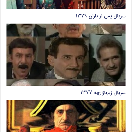
سریال پس از باران ۱۳۷۹
سریال زیربازارچه ۱۳۷۷