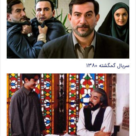
سریال گمگشته ۱۳۸۰