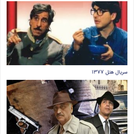
سریال هتل ۱۳۷۷