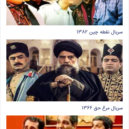
سریال نقطه چین ۱۳۸۲
سریال مرغ حق ۱۳۶۶