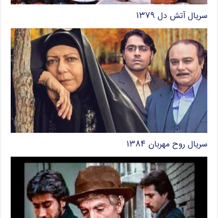
سریال آتش دل ۱۳۷۹
سریال روح مهربان ۱۳۸۴