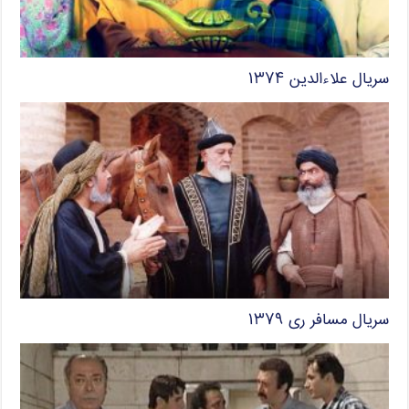
سریال علاءالدین ۱۳۷۴
سریال مسافر ری ۱۳۷۹