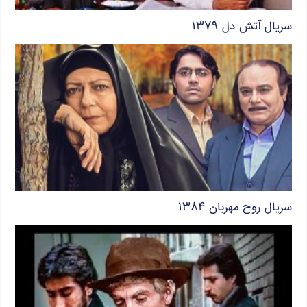
سریال آتش دل ۱۳۷۹
سریال روح مهربان ۱۳۸۴