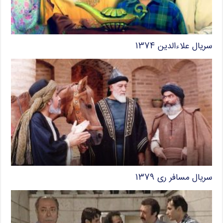
سریال علاءالدین ۱۳۷۴
سریال مسافر ری ۱۳۷۹