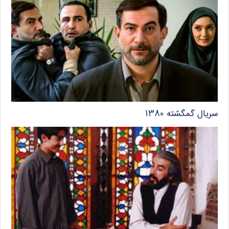
سریال گمگشته ۱۳۸۰