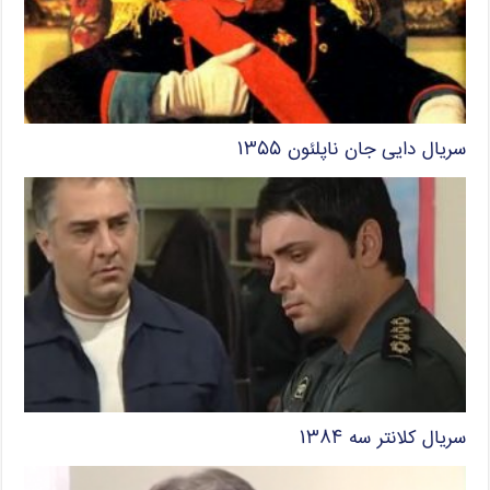
سریال دایی جان ناپلئون ۱۳۵۵
سریال کلانتر سه ۱۳۸۴