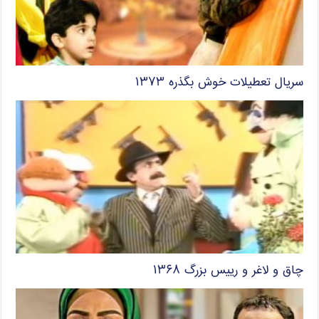
سریال تعطیلات خوش بگذره ۱۳۷۳
چاق و لاغر و رییس بزرگ ۱۳۶۸