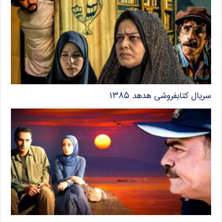
سریال کتابفروشی هدهد ۱۳۸۵