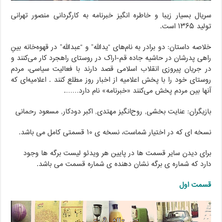
سریال بسیار زیبا و خاطره انگیز خبرنامه به کارگردانی منصور تهرانی
تولید ۱۳۶۵ است.
خلاصه داستان: دو برادر به نام‌های “یدالله” و “عبدالله” در قهوه‌خانه بینِ
راهی پدرشان در حاشیه جاده قم-اراک در روستای راهجرد کار می‌کنند و
در جریان پیروزی انقلاب اسلامی قصد دارند با فعالیت سیاسی، مردم
روستای خود را با پخش اعلامیه از اخبار روز مطلع کنند . اعلامیه‌ای که
آنها بین مردم پخش می‌کنند «خبرنامه» نام دارد…….
بازیگران: عنایت بخشی, روح‌انگیز مهتدی, اکبر دودکار, مسعود رحمانی
نسخه ای که در اختیار شماست، نسخه ی ۱۰ قسمتی کامل می باشد.
برای دیدن سایر قسمت ها در پایین هر ویدئو لیست برگه ها وجود
دارد که شماره ی برگه نشان دهنده ی شماره قسمت می باشد.
قسمت اول