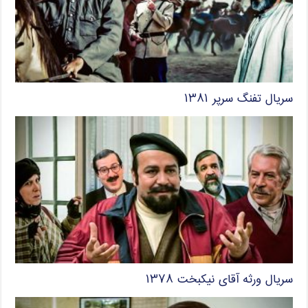
سریال تفنگ سرپر ۱۳۸۱
سریال ورثه آقای نیکبخت ۱۳۷۸