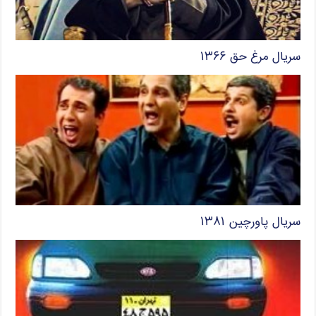
سریال مرغ حق ۱۳۶۶
سریال پاورچین ۱۳۸۱