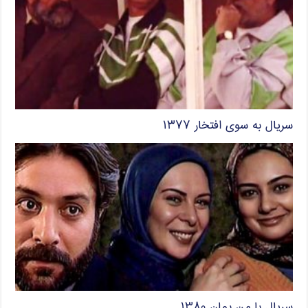
سریال به سوی افتخار ۱۳۷۷
سریال با من بمان ۱۳۸۰