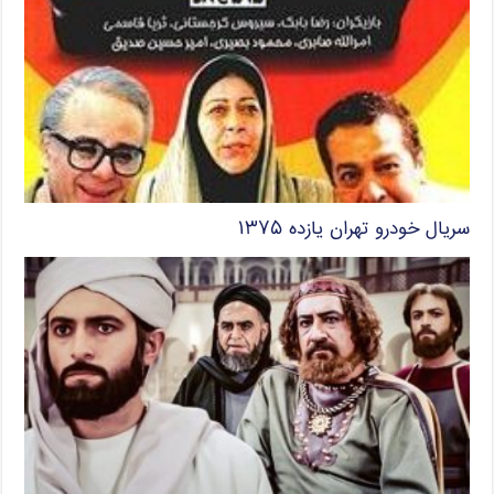
سریال خودرو تهران یازده ۱۳۷۵