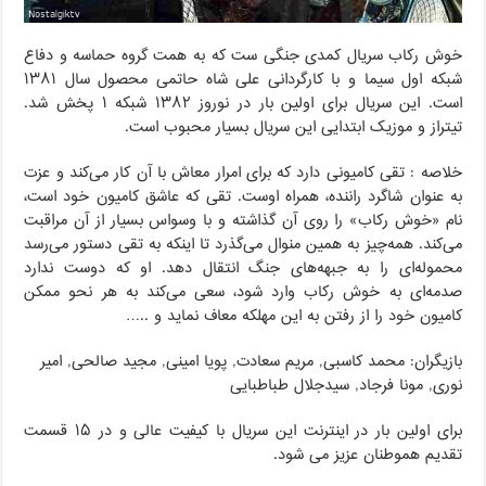
خوش رکاب سریال کمدی جنگی ست که به همت گروه حماسه و دفاع
شبکه اول سیما و با کارگردانی علی شاه حاتمی محصول سال ۱۳۸۱
است. این سریال برای اولین بار در نوروز ۱۳۸۲ شبکه ۱ پخش شد.
تیتراز و موزیک ابتدایی این سریال بسیار محبوب است.
خلاصه : تقی کامیونی دارد که برای امرار معاش با آن کار می‌کند و عزت
به عنوان شاگرد راننده، همراه اوست. تقی که عاشق کامیون خود است،
نام «خوش رکاب» را روی آن گذاشته و با وسواس بسیار از آن مراقبت
می‌کند. همه‌چیز به همین منوال می‌گذرد تا اینکه به تقی دستور می‌رسد
محموله‌ای را به جبهه‌های جنگ انتقال دهد. او که دوست ندارد
صدمه‌ای به خوش رکاب وارد شود، سعی می‌کند به هر نحو ممکن
کامیون خود را از رفتن به این مهلکه معاف نماید و ..…
بازیگران: محمد کاسبی, مریم سعادت, پویا امینی, مجید صالحی, امیر
نوری, مونا فرجاد, سیدجلال طباطبایی
برای اولین بار در اینترنت این سریال با کیفیت عالی و در ۱۵ قسمت
تقدیم هموطنان عزیز می شود.