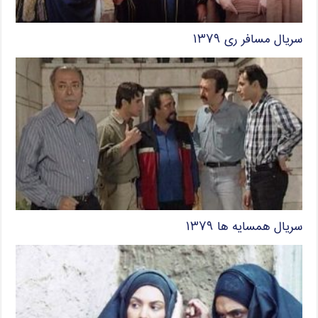
سریال مسافر ری ۱۳۷۹
سریال همسایه ها ۱۳۷۹