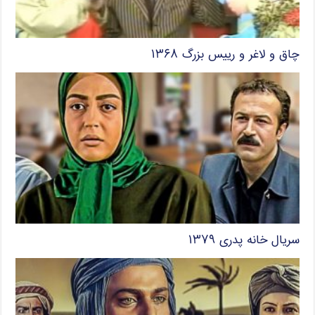
چاق و لاغر و رییس بزرگ ۱۳۶۸
سریال خانه پدری ۱۳۷۹