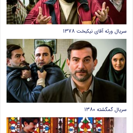
سریال ورثه آقای نیکبخت ۱۳۷۸
سریال گمگشته ۱۳۸۰