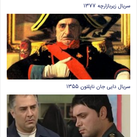
سریال زیربازارچه ۱۳۷۷
سریال دایی جان ناپلئون ۱۳۵۵