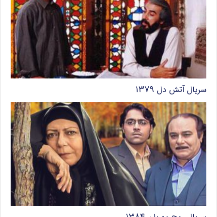
سریال آتش دل ۱۳۷۹