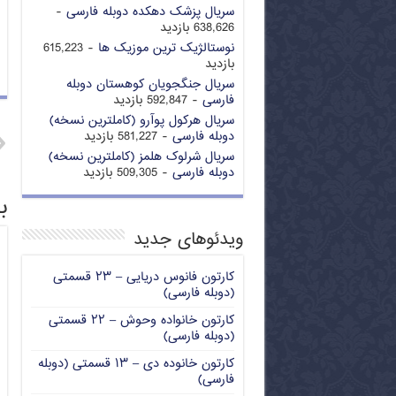
سریال پزشک دهکده دوبله فارسی
-
638,626 بازدید
نوستالژیک ترین موزیک ها
- 615,223
بازدید
سریال جنگجویان کوهستان دوبله
فارسی
- 592,847 بازدید
سریال هرکول پوآرو (کاملترین نسخه)
دوبله فارسی
- 581,227 بازدید
سریال شرلوک هلمز (کاملترین نسخه)
دوبله فارسی
- 509,305 بازدید
ب
ویدئوهای جدید
کارتون فانوس دریایی – ۲۳ قسمتی
(دوبله فارسی)
کارتون خانواده وحوش – ۲۲ قسمتی
(دوبله فارسی)
کارتون خانوده دی – ۱۳ قسمتی (دوبله
فارسی)