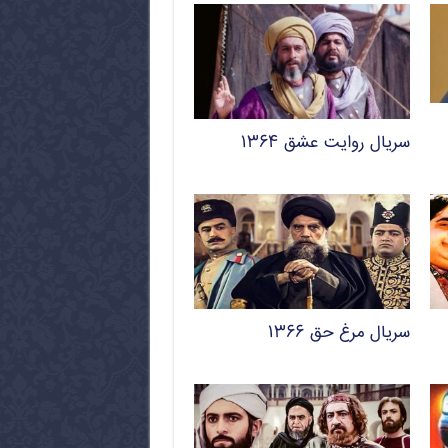
سریال روایت عشق ۱۳۶۴
سریال مرغ حق ۱۳۶۶