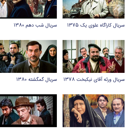
سریال کاراگاه علوی یک ۱۳۷۵
سریال شب دهم ۱۳۸۰
سریال ورثه آقای نیکبخت ۱۳۷۸
سریال گمگشته ۱۳۸۰