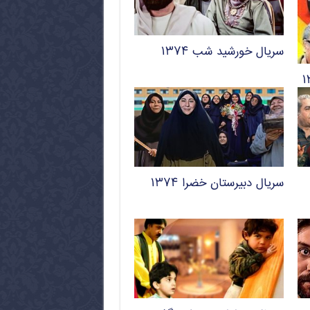
سریال خورشید شب ۱۳۷۴
سریال دبیرستان خضرا ۱۳۷۴