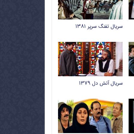
سریال تفنگ سرپر ۱۳۸۱
سریال آتش دل ۱۳۷۹