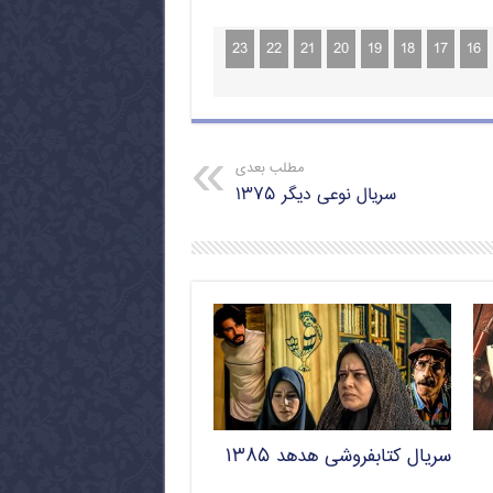
23
22
21
20
19
18
17
16
مطلب بعدی
سریال نوعی دیگر ۱۳۷۵
سریال کتابفروشی هدهد ۱۳۸۵