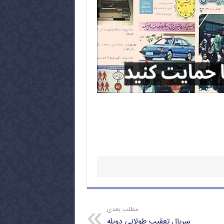
مطلب بعدی
سریال تعقیب طولانی دوبله