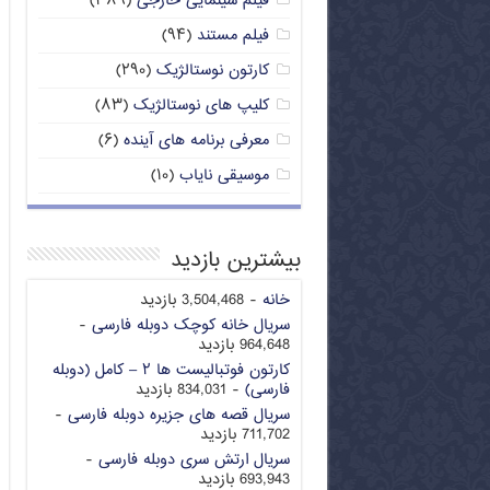
فیلم سینمایی خارجی
(۳۸۹)
فیلم مستند
(۹۴)
کارتون نوستالژیک
(۲۹۰)
کلیپ های نوستالژیک
(۸۳)
معرفی برنامه های آینده
(۶)
موسیقی نایاب
(۱۰)
بیشترین بازدید
خانه
- 3,504,468 بازدید
سریال خانه کوچک دوبله فارسی
-
964,648 بازدید
کارتون فوتبالیست ها ۲ – کامل (دوبله
فارسی)
- 834,031 بازدید
سریال قصه های جزیره دوبله فارسی
-
711,702 بازدید
سریال ارتش سری دوبله فارسی
-
693,943 بازدید