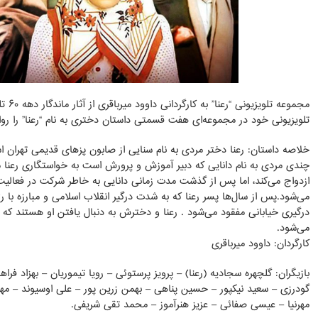
مجموعه
تلویزیونی خود در مجموعه‌ای هفت قسمتی داستان دختری به نام “رعنا” را روا
خلاصه داستان: رعنا دختر مردی به نام سنایی از صابون پزهای قدیمی تهران اس
چندی مردی به نام دانایی که دبیر آموزش و پرورش است به خواستگاری رعنا می
ازدواج می‌کند، اما پس از گذشت مدت زمانی دانایی به خاطر شرکت در فعالیت
درگیری خیابانی مفقود می‌شود . رعنا و دخترش به دنبال یافتن او هستند که ما
می‌شود.
کارگردان: داوود میرباقری
بازیگران: گلچهره سجادیه (رعنا) – پرویز پرستوئی – رویا تیموریان – بهزاد فرا
گودرزی – سعید نیکپور – حسین پناهی – بهمن زرین پور – علی اوسیوند – مه
مهرنیا – عیسی صفائی – عزیز هنرآموز – محمد تقی شریفی.