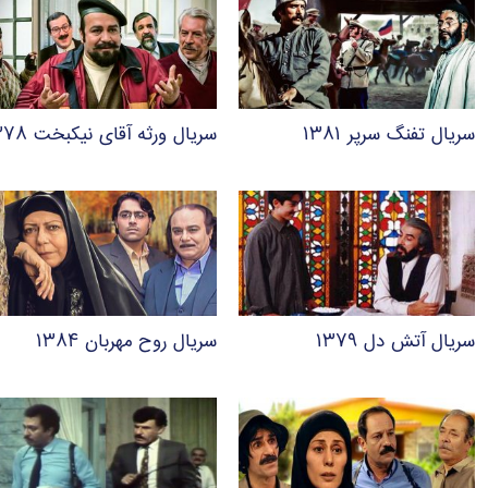
سریال تفنگ سرپر ۱۳۸۱
سریال ورثه آقای نیکبخت ۱۳۷۸
سریال آتش دل ۱۳۷۹
سریال روح مهربان ۱۳۸۴