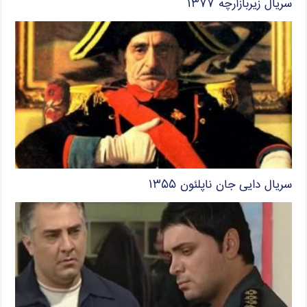
سریال زیربازارچه ۱۳۷۷
سریال دایی جان ناپلئون ۱۳۵۵