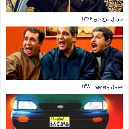
سریال مرغ حق ۱۳۶۶
سریال پاورچین ۱۳۸۱