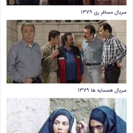
سریال مسافر ری ۱۳۷۹
سریال همسایه ها ۱۳۷۹