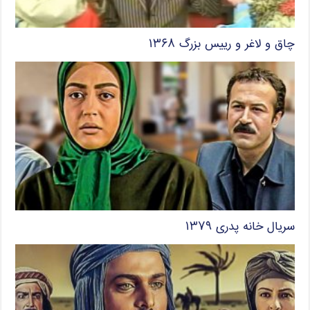
چاق و لاغر و رییس بزرگ ۱۳۶۸
سریال خانه پدری ۱۳۷۹