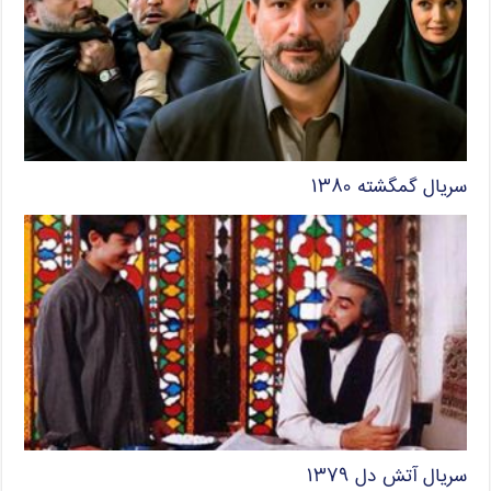
سریال گمگشته ۱۳۸۰
سریال آتش دل ۱۳۷۹