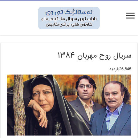
سریال روح مهربان ۱۳۸۴
26,845بازدید