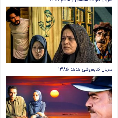
سریال کاراگاه شمسی و مادام ۱۳۸۰
سریال کتابفروشی هدهد ۱۳۸۵