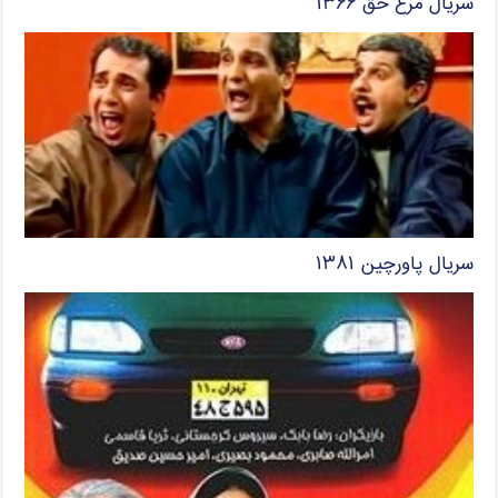
سریال مرغ حق ۱۳۶۶
سریال پاورچین ۱۳۸۱