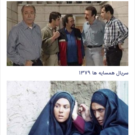
سریال همسایه ها ۱۳۷۹