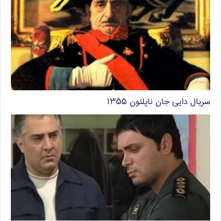
سریال دایی جان ناپلئون ۱۳۵۵