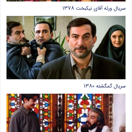
سریال ورثه آقای نیکبخت ۱۳۷۸
سریال گمگشته ۱۳۸۰