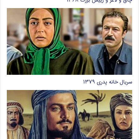
چاق و لاغر و رییس بزرگ ۱۳۶۸
سریال خانه پدری ۱۳۷۹