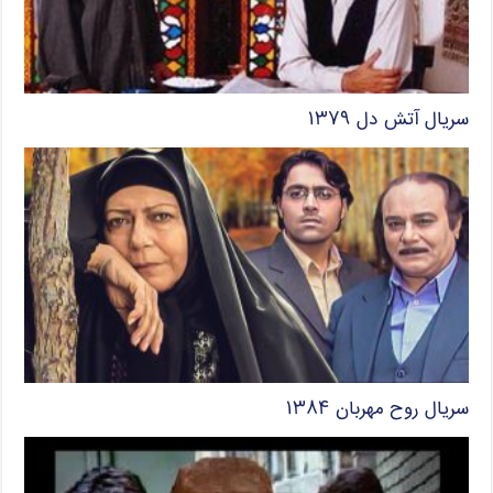
سریال آتش دل ۱۳۷۹
سریال روح مهربان ۱۳۸۴