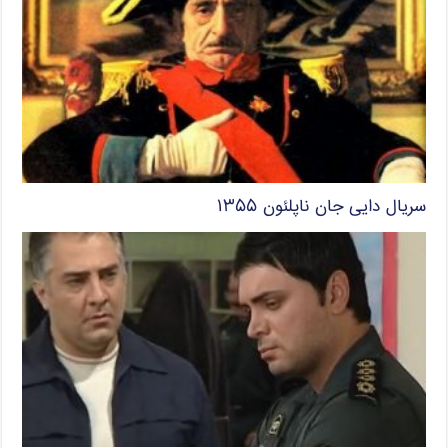
سریال دایی جان ناپلئون ۱۳۵۵