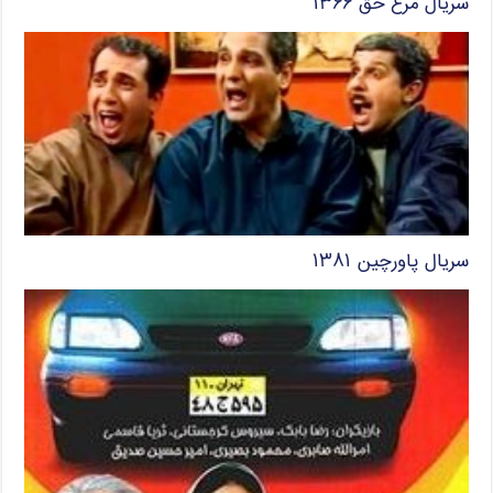
سریال مرغ حق ۱۳۶۶
سریال پاورچین ۱۳۸۱