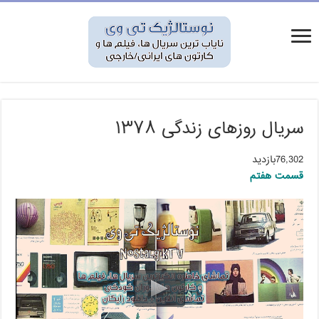
سریال روزهای زندگی ۱۳۷۸
76,302بازدید
قسمت هفتم