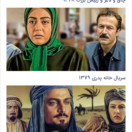
چاق و لاغر و رییس بزرگ ۱۳۶۸
سریال خانه پدری ۱۳۷۹