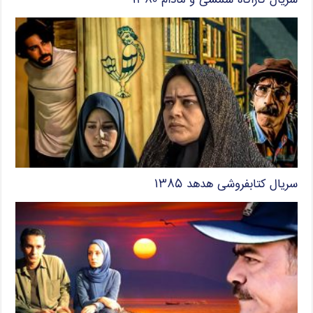
سریال کاراگاه شمسی و مادام ۱۳۸۰
سریال کتابفروشی هدهد ۱۳۸۵