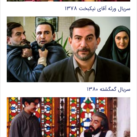
سریال ورثه آقای نیکبخت ۱۳۷۸
سریال گمگشته ۱۳۸۰