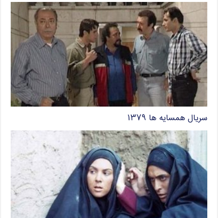
سریال همسایه ها ۱۳۷۹