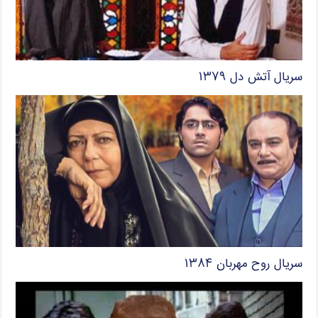
سریال آتش دل ۱۳۷۹
سریال روح مهربان ۱۳۸۴