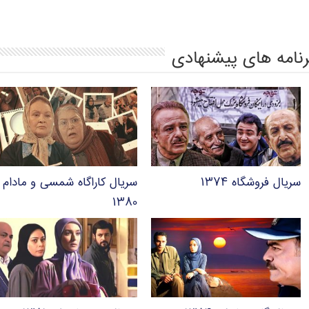
p
m
k
رنامه های پیشنهادی
سریال فروشگاه ۱۳۷۴
سریال کاراگاه شمسی و مادام
۱۳۸۰