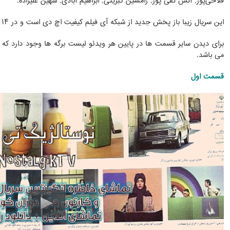
فلاحی‌پور, آتش تقی پور, رامسین کبریتی, ابراهیم آبادی, شهین علیزاده.
این سریال زیبا باز پخش جدید از شبکه آی فیلم کیفیت اچ دی است و در ۱۴ قسمت کامل تقدیم هموطنان عزیز میشود.
برای دیدن سایر قسمت ها در پایین هر ویدئو لیست برگه ها وجود دارد که
می باشد.
قسمت اول