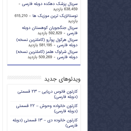
سریال پزشک دهکده دوبله فارسی
-
638,459 بازدید
نوستالژیک ترین موزیک ها
- 615,210
بازدید
سریال جنگجویان کوهستان دوبله
فارسی
- 592,829 بازدید
سریال هرکول پوآرو (کاملترین نسخه)
دوبله فارسی
- 581,195 بازدید
سریال شرلوک هلمز (کاملترین نسخه)
دوبله فارسی
- 509,269 بازدید
ویدئوهای جدید
کارتون فانوس دریایی – ۲۳ قسمتی
(دوبله فارسی)
کارتون خانواده وحوش – ۲۲ قسمتی
(دوبله فارسی)
کارتون خانوده دی – ۱۳ قسمتی (دوبله
فارسی)