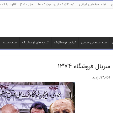
ی
فیلم سینمایی ایرانی
نوستالژیک ترین موزیک ها
حل مشکل دانلود یا تماش
فیلم سینمایی خارجی
کارتون نوستالژیک
کلیپ های نوستالژیک
فیلم مستند
سریال فروشگاه ۱۳۷۴
97,451بازدید