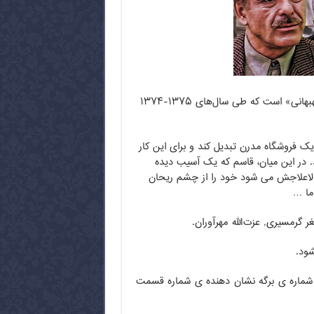
فروشگاه نام یک مجموعهٔ تلویزیونی ایرانی به نویسندگی و کارگردانی «احمد بهبهانی» است که طی سال‌های ۱۳۷۵-۱۳۷۴
ی پدرش را به یک فروشگاه مدرن تبدیل کند و برای این کار
ند. در این میان، قاسم که یک آسیب دیده
ی لاعلاجش می شود خود را از چشم ریحان
ما …
 گرمسیری, عزت‌الله مهرآوران.
 شماره ی برگه نشان دهنده ی شماره قسمت