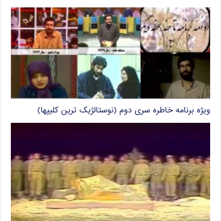
ویژه برنامه خاطره سری دوم (نوستالژیک ترین کلیپها)