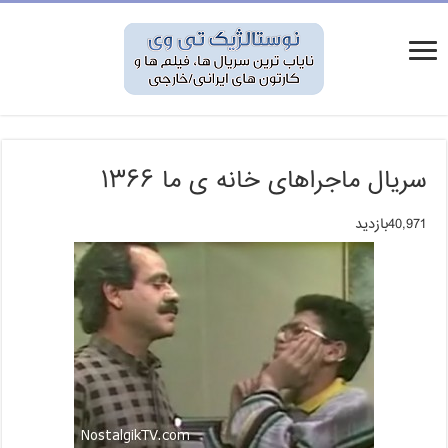
سریال ماجراهای خانه ی ما ۱۳۶۶
40,971بازدید