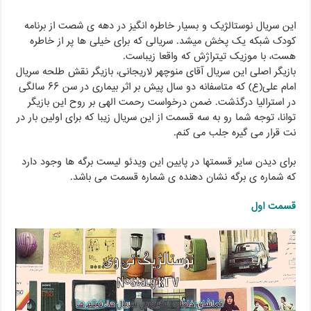
این سریال نوستالژیک و بسیار خاطره انگیز در دهه ی شصت از برنامه
کودک شبکه یک پخش میشد. سریالی که برای خیلی ها پر از خاطره
هست، با موزیک تیتراژش که واقعا زیباست.
بازیگر اصلی این سریال آقای منوچهر لاریجانی، بازیگر نقش طلحه سریال
امام علی(ع) که متاسفانه دو سال پیش بر اثر بیماری در سن ۶۶ سالگی
در استرالیا درگذشت. ضمن درخواست رحمت الهی بر روح این بازیگر
توانا، توجه شما رو به سه قسمت از این سریال زیبا که برای اولین بار در
نت قرار می گیره جلب می کنم.
برای دیدن سایر قسمتها در پایین این ویدئو لیست برگه ها وجود دارد
که شماره ی برگه نشان دهنده ی شماره قسمت می باشد.
قسمت اول