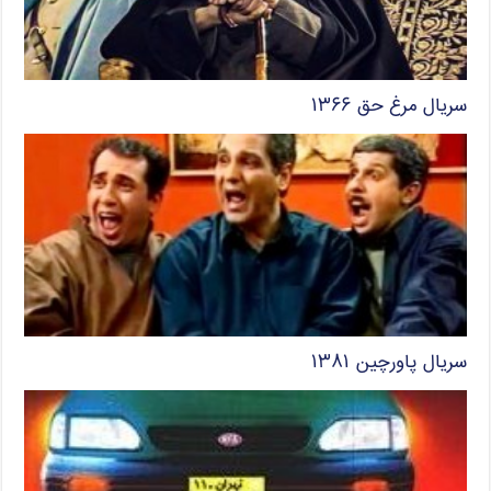
سریال مرغ حق ۱۳۶۶
سریال پاورچین ۱۳۸۱