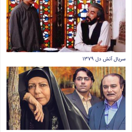
سریال آتش دل ۱۳۷۹