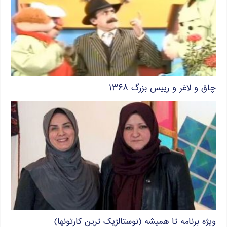
چاق و لاغر و رییس بزرگ ۱۳۶۸
ویژه برنامه تا همیشه (نوستالژیک ترین کارتونها)