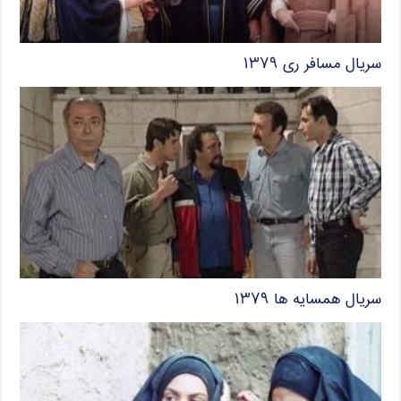
سریال مسافر ری ۱۳۷۹
سریال همسایه ها ۱۳۷۹