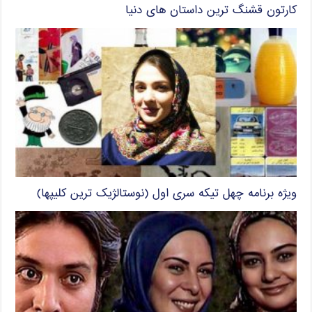
کارتون قشنگ ترین داستان های دنیا
ویژه برنامه چهل تیکه سری اول (نوستالژیک ترین کلیپها)