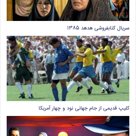
سریال کتابفروشی هدهد ۱۳۸۵
کلیپ قدیمی از جام جهانی نود و چهار آمریکا