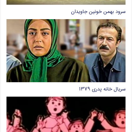
سرود بهمن خونین جاویدان
سریال خانه پدری ۱۳۷۹