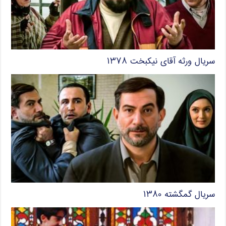
سریال ورثه آقای نیکبخت ۱۳۷۸
سریال گمگشته ۱۳۸۰