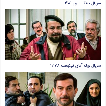
سریال تفنگ سرپر ۱۳۸۱
سریال ورثه آقای نیکبخت ۱۳۷۸