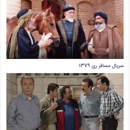
سریال مسافر ری ۱۳۷۹