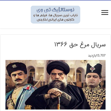
سریال مرغ حق ۱۳۶۶
13,707بازدید