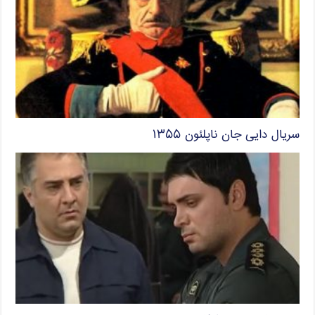
سریال دایی جان ناپلئون ۱۳۵۵