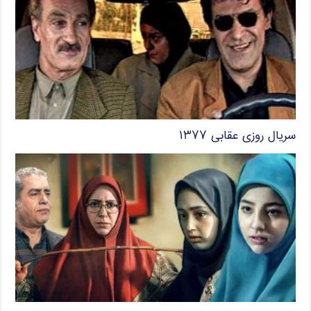
سریال روزی عقابی ۱۳۷۷