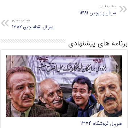
A
r
e
o
مطلب قبلی
سریال پاورچین ۱۳۸۱
p
a
r
o
مطلب بعدی
p
m
k
سریال نقطه چین ۱۳۸۲
برنامه های پیشنهادی
سریال فروشگاه ۱۳۷۴