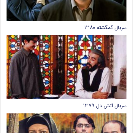
سریال گمگشته ۱۳۸۰
سریال آتش دل ۱۳۷۹