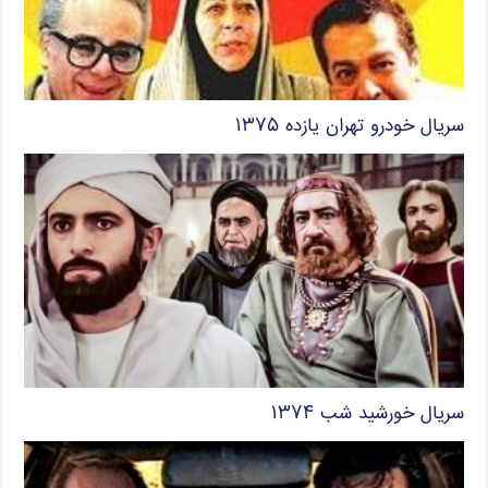
سریال خودرو تهران یازده ۱۳۷۵
سریال خورشید شب ۱۳۷۴