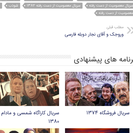
p
a
r
o
ریال معصومیت از دست رفته
سریال معصومیت از دست رفته ۱۳۸۲
شوذب
p
m
k
عصومیت از دست رفته
مطلب قبلی
وروجک و آقای نجار دوبله فارسی
رنامه های پیشنهادی
سریال فروشگاه ۱۳۷۴
سریال کاراگاه شمسی و مادام
۱۳۸۰