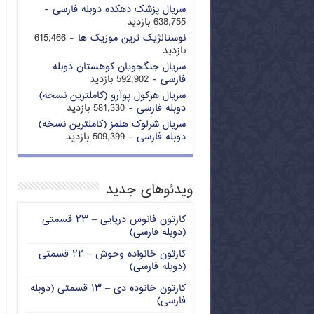
سریال پزشک دهکده دوبله فارسی
-
638,755 بازدید
نوستالژیک ترین موزیک ها
- 615,466
بازدید
سریال جنگجویان کوهستان دوبله
فارسی
- 592,902 بازدید
سریال هرکول پوآرو (کاملترین نسخه)
دوبله فارسی
- 581,330 بازدید
سریال شرلوک هلمز (کاملترین نسخه)
دوبله فارسی
- 509,399 بازدید
ویدئوهای جدید
کارتون فانوس دریایی – ۲۳ قسمتی
(دوبله فارسی)
کارتون خانواده وحوش – ۲۲ قسمتی
(دوبله فارسی)
کارتون خانوده دی – ۱۳ قسمتی (دوبله
فارسی)