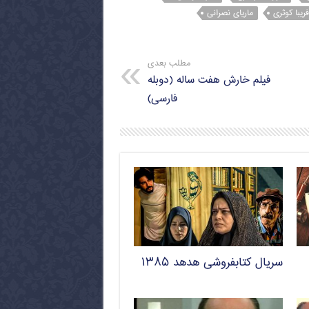
فریبا کوثری
ماریای نصرانی
مطلب بعدی
فیلم خارش هفت ساله (دوبله
فارسی)
سریال کتابفروشی هدهد ۱۳۸۵