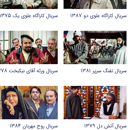
سریال کاراگاه علوی دو ۱۳۸۷
سریال کاراگاه علوی یک ۱۳۷۵
سریال تفنگ سرپر ۱۳۸۱
سریال ورثه آقای نیکبخت ۱۳۷۸
سریال آتش دل ۱۳۷۹
سریال روح مهربان ۱۳۸۴