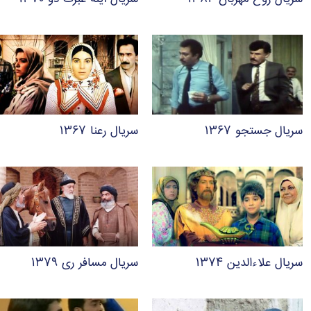
سریال جستجو ۱۳۶۷
سریال رعنا ۱۳۶۷
سریال علاءالدین ۱۳۷۴
سریال مسافر ری ۱۳۷۹