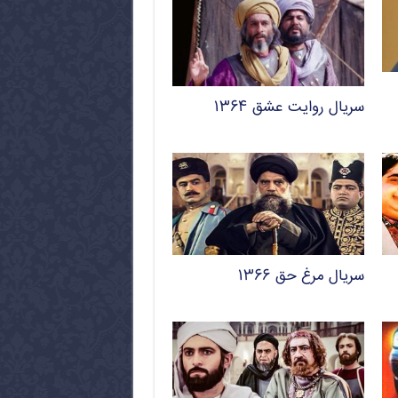
سریال روایت عشق ۱۳۶۴
سریال مرغ حق ۱۳۶۶