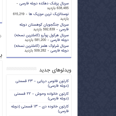
سریال پزشک دهکده دوبله فارسی
-
638,485 بازدید
نوستالژیک ترین موزیک ها
- 615,219
بازدید
سریال جنگجویان کوهستان دوبله
فارسی
- 592,839 بازدید
سریال هرکول پوآرو (کاملترین نسخه)
دوبله فارسی
- 581,200 بازدید
سریال شرلوک هلمز (کاملترین نسخه)
دوبله فارسی
- 509,282 بازدید
ب
ویدئوهای جدید
کارتون فانوس دریایی – ۲۳ قسمتی
(دوبله فارسی)
کارتون خانواده وحوش – ۲۲ قسمتی
(دوبله فارسی)
کارتون خانوده دی – ۱۳ قسمتی (دوبله
فارسی)