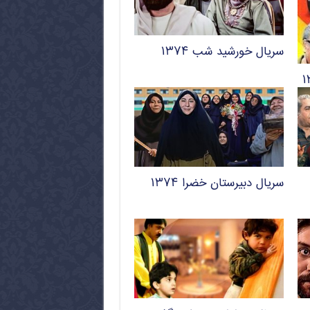
سریال خورشید شب ۱۳۷۴
سریال دبیرستان خضرا ۱۳۷۴