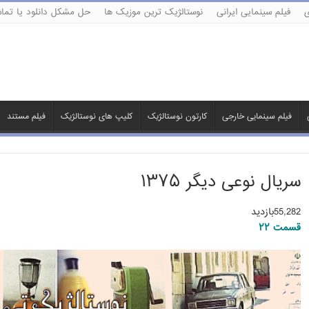
ی
فیلم سینمایی ایرانی
نوستالژیک ترین موزیک ها
حل مشکل دانلود یا تماش
فیلم سینمایی خارجی
کارتون نوستالژیک
کلیپ های نوستالژیک
فیلم مستند
سریال نوعی دیگر ۱۳۷۵
55,282بازدید
قسمت ۲۲