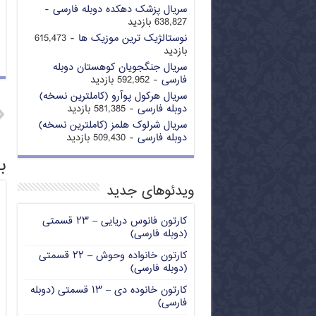
سریال پزشک دهکده دوبله فارسی
-
638,827 بازدید
نوستالژیک ترین موزیک ها
- 615,473
بازدید
سریال جنگجویان کوهستان دوبله
فارسی
- 592,952 بازدید
سریال هرکول پوآرو (کاملترین نسخه)
دوبله فارسی
- 581,385 بازدید
سریال شرلوک هلمز (کاملترین نسخه)
دوبله فارسی
- 509,430 بازدید
ب
ویدئوهای جدید
کارتون فانوس دریایی – ۲۳ قسمتی
(دوبله فارسی)
کارتون خانواده وحوش – ۲۲ قسمتی
(دوبله فارسی)
کارتون خانوده دی – ۱۳ قسمتی (دوبله
فارسی)