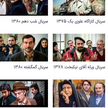
سریال کاراگاه علوی یک ۱۳۷۵
سریال شب دهم ۱۳۸۰
سریال ورثه آقای نیکبخت ۱۳۷۸
سریال گمگشته ۱۳۸۰