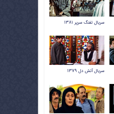
سریال تفنگ سرپر ۱۳۸۱
سریال آتش دل ۱۳۷۹