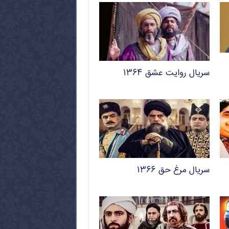
سریال روایت عشق ۱۳۶۴
سریال مرغ حق ۱۳۶۶