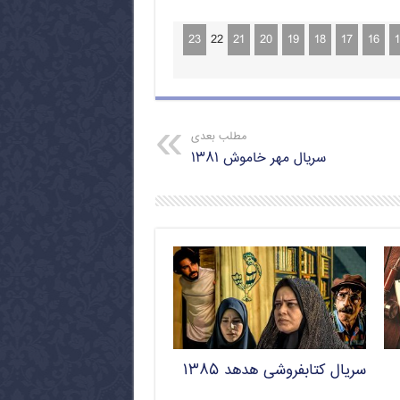
23
22
21
20
19
18
17
16
1
مطلب بعدی
سریال مهر خاموش ۱۳۸۱
سریال کتابفروشی هدهد ۱۳۸۵