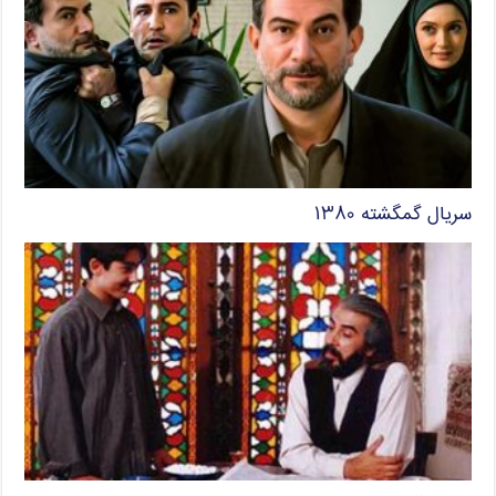
سریال گمگشته ۱۳۸۰