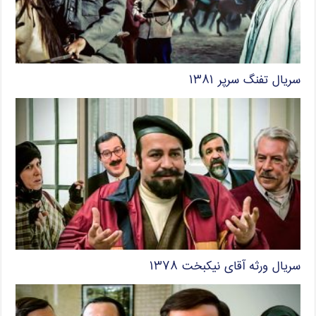
سریال تفنگ سرپر ۱۳۸۱
سریال ورثه آقای نیکبخت ۱۳۷۸