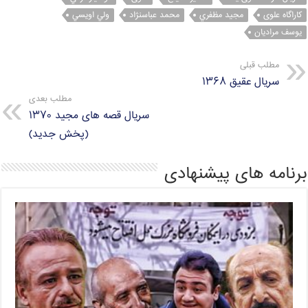
کاراگاه علوی
مجيد مظفري
محمد عباسنژاد
ولي اويسي
يوسف مراديان
مطلب قبلی
سریال عقیق ۱۳۶۸
مطلب بعدی
سریال قصه های مجید ۱۳۷۰
(پخش جدید)
برنامه های پیشنهادی