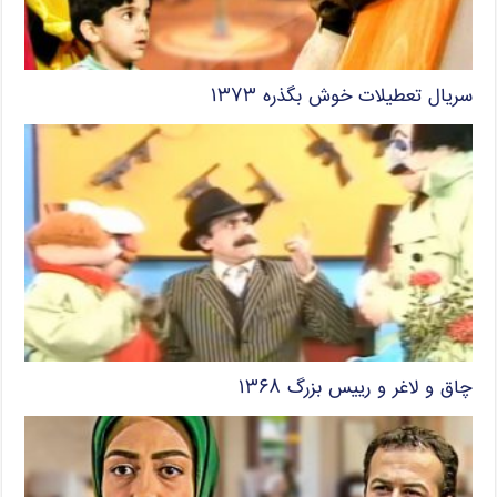
سریال تعطیلات خوش بگذره ۱۳۷۳
چاق و لاغر و رییس بزرگ ۱۳۶۸