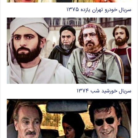
سریال خودرو تهران یازده ۱۳۷۵
سریال خورشید شب ۱۳۷۴