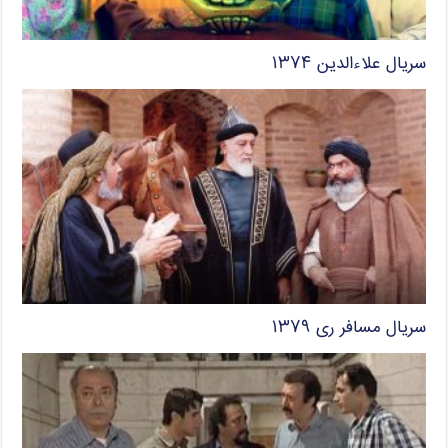
سریال علاءالدین ۱۳۷۴
سریال مسافر ری ۱۳۷۹