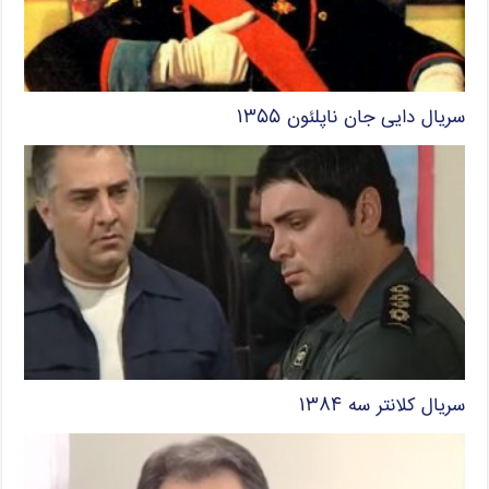
سریال دایی جان ناپلئون ۱۳۵۵
سریال کلانتر سه ۱۳۸۴