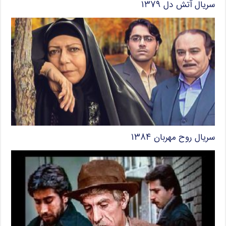
سریال آتش دل ۱۳۷۹
سریال روح مهربان ۱۳۸۴