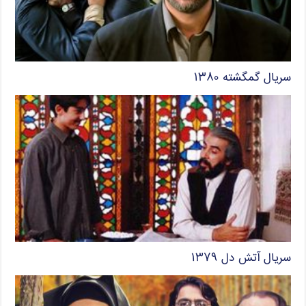
سریال گمگشته ۱۳۸۰
سریال آتش دل ۱۳۷۹