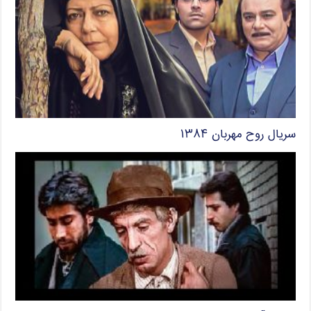
سریال روح مهربان ۱۳۸۴