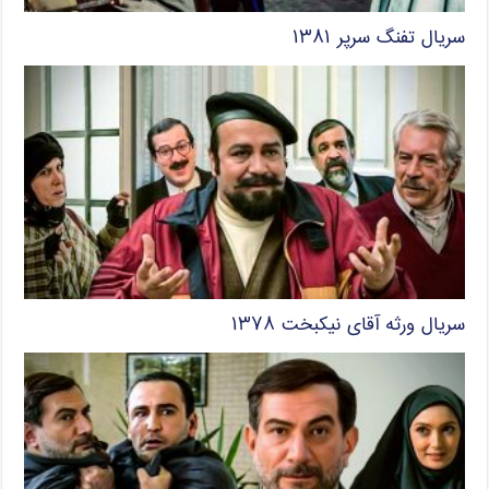
سریال تفنگ سرپر ۱۳۸۱
سریال ورثه آقای نیکبخت ۱۳۷۸