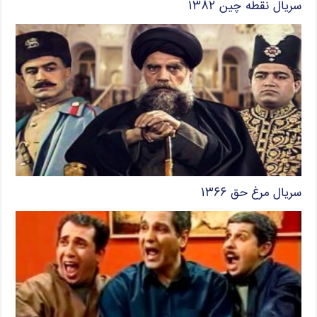
سریال نقطه چین ۱۳۸۲
سریال مرغ حق ۱۳۶۶