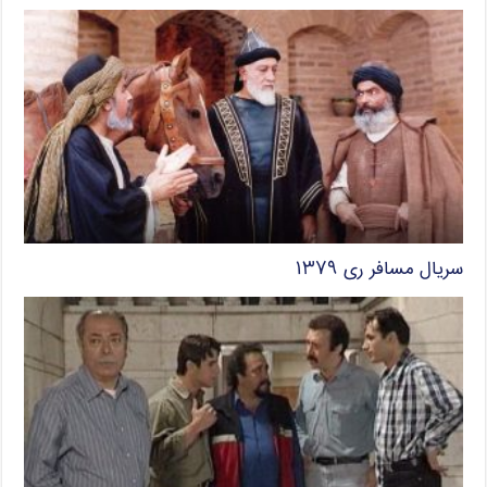
سریال مسافر ری ۱۳۷۹