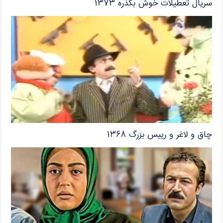
سریال تعطیلات خوش بگذره ۱۳۷۳
چاق و لاغر و رییس بزرگ ۱۳۶۸