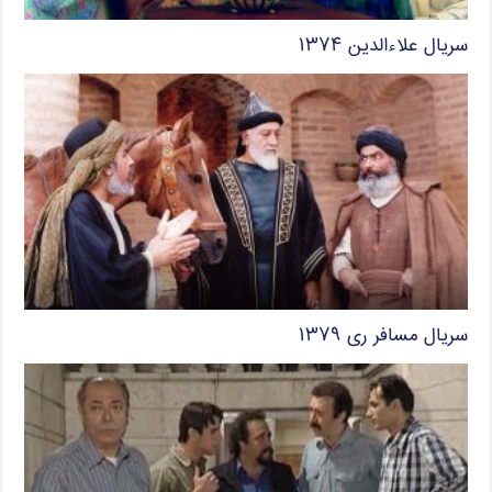
سریال علاءالدین ۱۳۷۴
سریال مسافر ری ۱۳۷۹