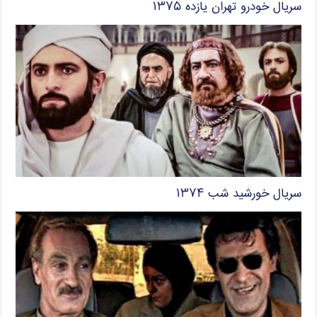
سریال خودرو تهران یازده ۱۳۷۵
سریال خورشید شب ۱۳۷۴