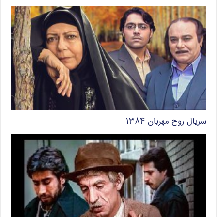
سریال روح مهربان ۱۳۸۴