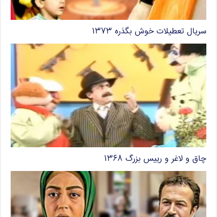
سریال تعطیلات خوش بگذره ۱۳۷۳
چاق و لاغر و رییس بزرگ ۱۳۶۸