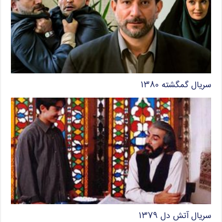
سریال گمگشته ۱۳۸۰
سریال آتش دل ۱۳۷۹