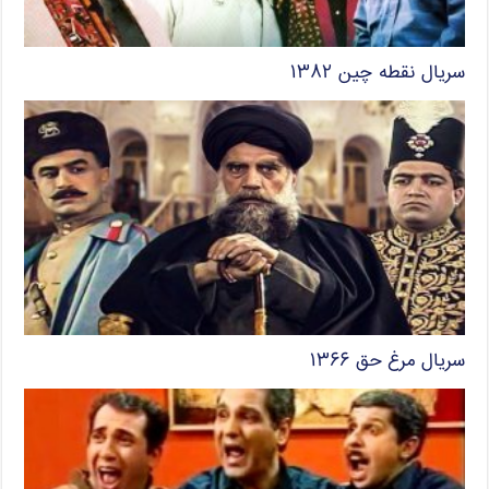
سریال نقطه چین ۱۳۸۲
سریال مرغ حق ۱۳۶۶