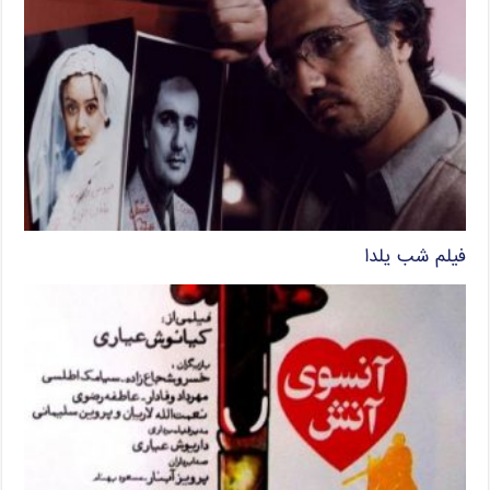
فیلم شب یلدا