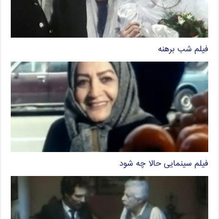
فیلم شب برهنه
فیلم سینمایی حالا چه شود