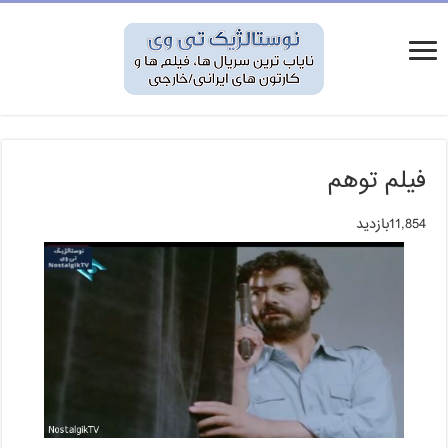
فیلم توهم
11,854بازدید