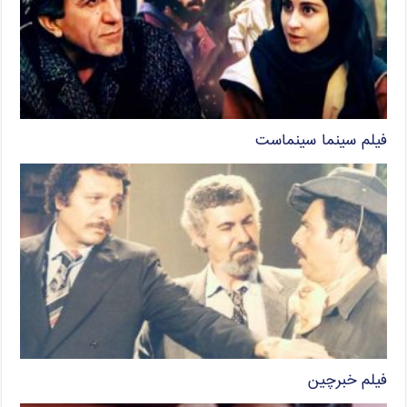
فیلم سینما سینماست
فیلم خبرچین