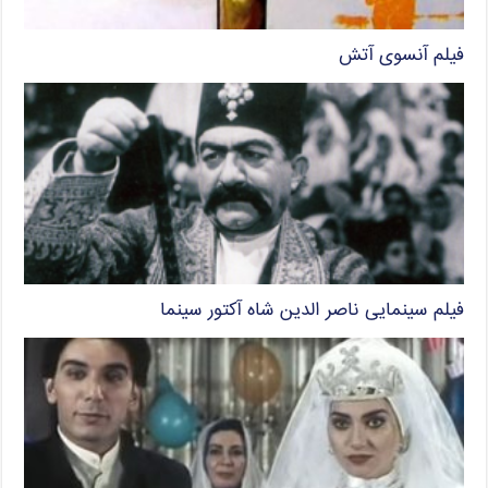
فیلم آنسوی آتش
فیلم سینمایی ناصر الدین شاه آکتور سینما