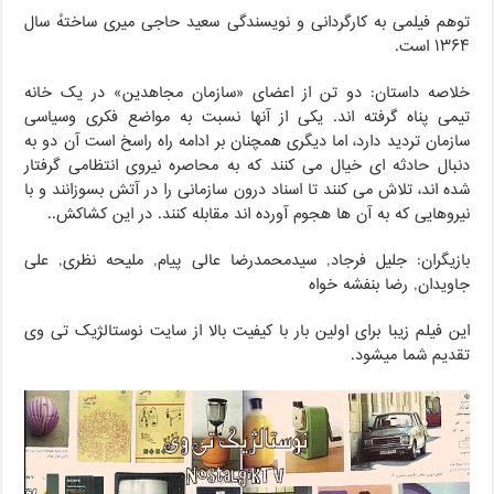
توهم فیلمی به کارگردانی و نویسندگی سعید حاجی میری ساختهٔ سال
۱۳۶۴ است.
خلاصه داستان: دو تن از اعضای «سازمان مجاهدین» در یک خانه
تیمی پناه گرفته اند. یکی از آنها نسبت به مواضع فکری وسیاسی
سازمان تردید دارد، اما دیگری همچنان بر ادامه راه راسخ است آن دو به
دنبال حادثه ای خیال می کنند که به محاصره نیروی انتظامی گرفتار
شده اند، تلاش می کنند تا اسناد درون سازمانی را در آتش بسوزانند و با
نیروهایی که به آن‌ ها هجوم آورده اند مقابله کنند. در این کشاکش..
بازیگران: جلیل فرجاد, سیدمحمدرضا عالی پیام, ملیحه نظری, علی
جاویدان, رضا بنفشه خواه
این فیلم زیبا برای اولین بار با کیفیت بالا از سایت نوستالژیک تی وی
تقدیم شما میشود.