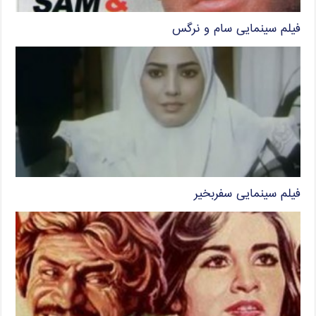
فیلم سینمایی سام و نرگس
فیلم سینمایی سفربخیر