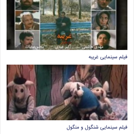
فیلم سینمایی غریبه
فیلم سینمایی شنگول و منگول