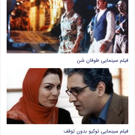
فیلم سینمایی طوفان شن
فیلم سینمایی توکیو بدون توقف