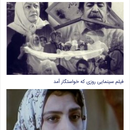
فیلم سینمایی روزی که خواستگار آمد