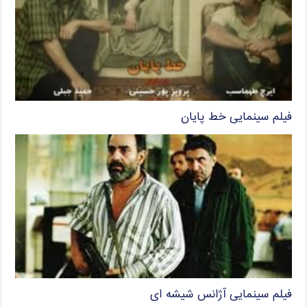
فیلم سینمایی خط پایان
فیلم سینمایی آژانس شیشه ای