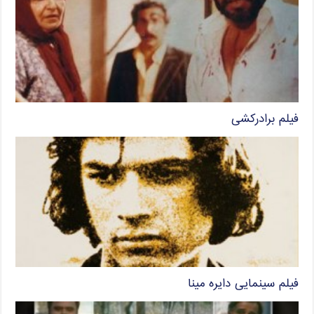
فیلم برادرکشی
فیلم سینمایی دایره مینا