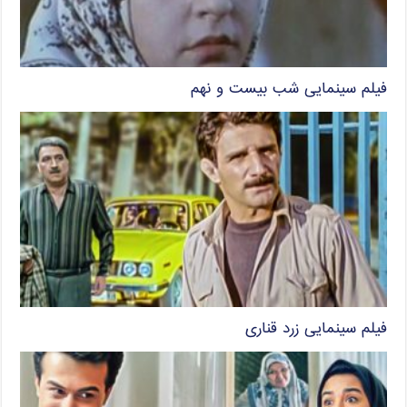
فیلم سینمایی شب بیست و نهم
فیلم سینمایی زرد قناری