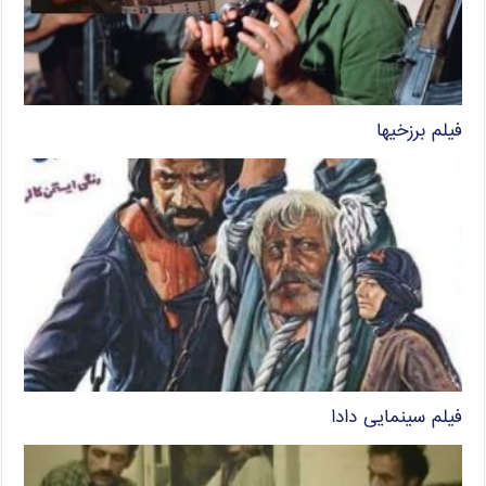
فیلم برزخیها
فیلم سینمایی دادا