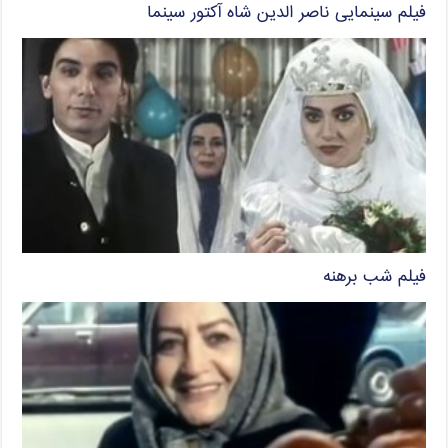
فیلم سینمایی ناصر الدین شاه آکتور سینما
فیلم شب برهنه