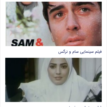
فیلم سینمایی سام و نرگس