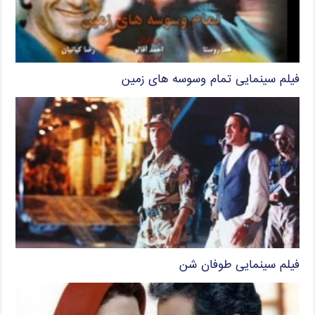
فیلم سینمایی تمام وسوسه های زمین
فیلم سینمایی طوفان شن