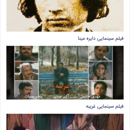
فیلم سینمایی دایره مینا
فیلم سینمایی غریبه