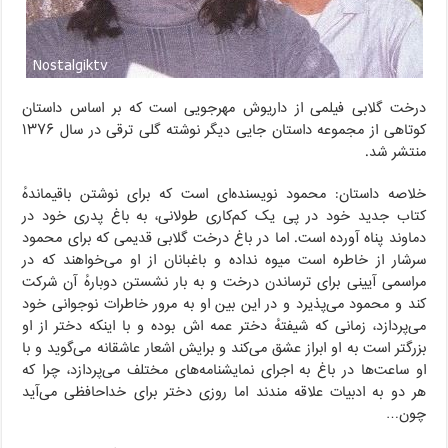
درخت گلابی فیلمی از داریوش مهرجویی است که بر اساس داستان
کوتاهی از مجموعه داستان جایی دیگر نوشته گلی ترقی در سال ۱۳۷۶
منتشر شد.
خلاصه داستان: محمود نویسنده‌ای است که برای نوشتن باقیماندهٔ
کتاب جدید خود در پی یک کم‌کاری طولانی، به باغ پدری خود در
دماوند پناه آورده است. اما در باغ درخت گلابی قدیمی که برای محمود
سرشار از خاطره است میوه نداده و باغبانان از او می‌خواهند که در
مراسمی آیینی برای ترساندن درخت و به بار نشستن دوبارهٔ آن شرکت
کند و محمود می‌پذیرد و در این بین او به مرور خاطرات نوجوانی خود
می‌پردازد، زمانی که شیفتهٔ دختر عمه اش بوده و با اینکه دختر از او
بزرگتر است به او ابراز عشق می‌کند و برایش اشعار عاشقانه می‌گوید و با
او ساعت‌ها در باغ به اجرای نمایشنامه‌های مختلف می‌پردازد، چرا که
هر دو به ادبیات علاقه مندند اما روزی دختر برای خداحافظی می‌آید
چون…