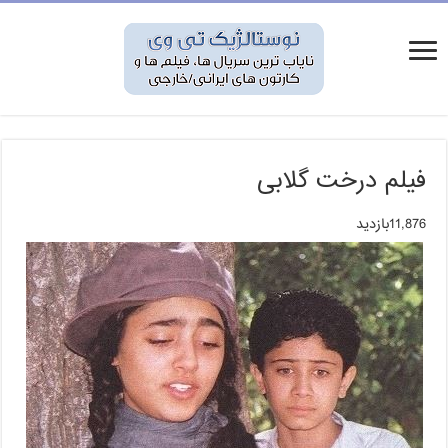
فیلم درخت گلابی
11,876بازدید