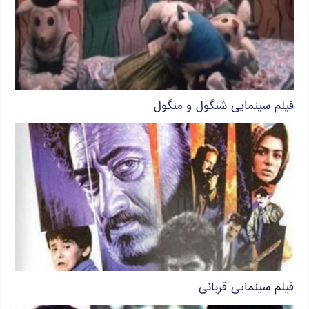
فیلم سینمایی شنگول و منگول
فیلم سینمایی قربانی