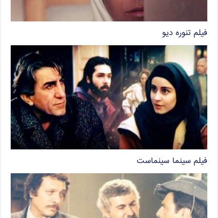
فیلم تنوره دیو
فیلم سینما سینماست