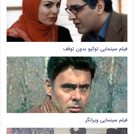
فیلم سینمایی توکیو بدون توقف
فیلم سینمایی ویرانگر