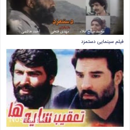
فیلم سینمایی دستمزد