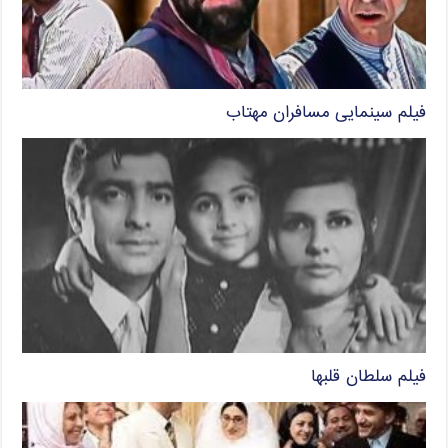
فیلم سینمایی مسافران مهتاب
فیلم سلطان قلبها