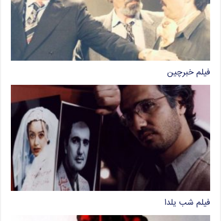
فیلم خبرچین
فیلم شب یلدا