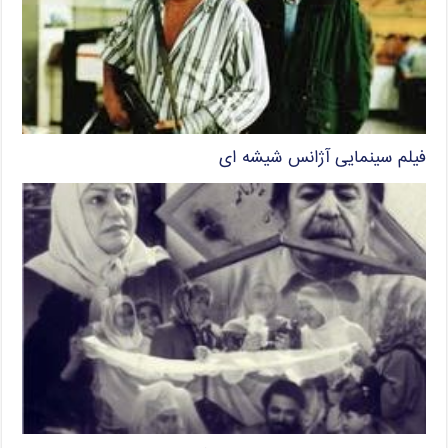
فیلم سینمایی آژانس شیشه ای