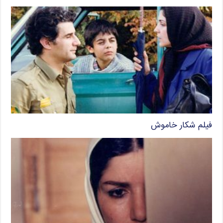
فیلم شکار خاموش