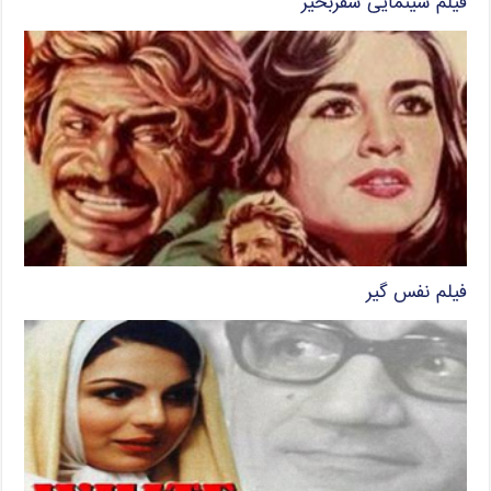
فیلم سینمایی سفربخیر
فیلم نفس گیر