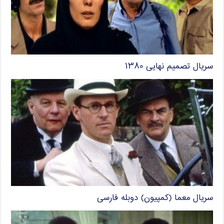
سریال تصمیم نهایی ۱۳۸۰
سریال معما (کمپیون) دوبله فارسی