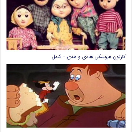
کارتون عروسکی هادی و هدی – کامل