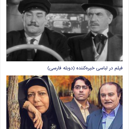
فیلم در لباسی خیره‌کننده (دوبله فارسی)