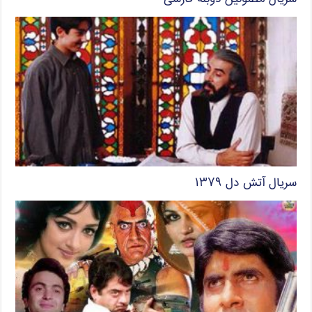
سریال آتش دل ۱۳۷۹