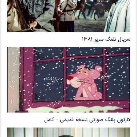
سریال تفنگ سرپر ۱۳۸۱
کارتون پلنگ صورتی نسخه قدیمی – کامل