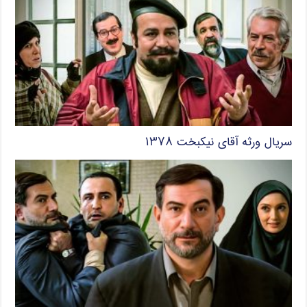
سریال ورثه آقای نیکبخت ۱۳۷۸