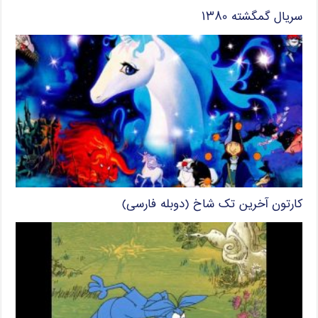
سریال گمگشته ۱۳۸۰
کارتون آخرین تک شاخ (دوبله فارسی)