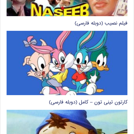
فیلم نصیب (دوبله فارسی)
کارتون تینی تون – کامل (دوبله فارسی)