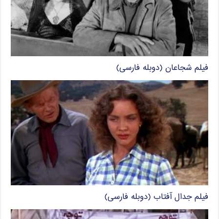
فیلم شجاعان (دوبله فارسی)
فیلم جدال آفتاب (دوبله فارسی)