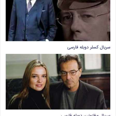
سریال کسلر دوبله فارسی
سریال مظنونین دوبله فارسی