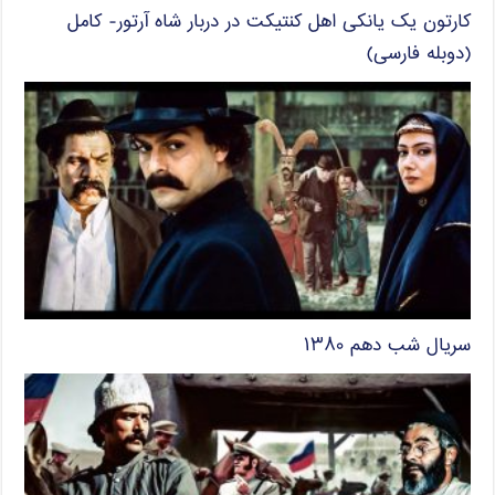
کارتون یک یانکی اهل کنتیکت در دربار شاه آرتور- کامل
(دوبله فارسی)
سریال شب دهم ۱۳۸۰