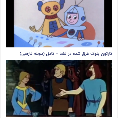
کارتون پلوک غرق شده در فضا – کامل (دوبله فارسی)