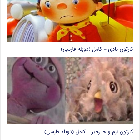
کارتون نادی – کامل (دوبله فارسی)
کارتون ارم و جیرجیر – کامل (دوبله فارسی)