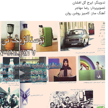
تدوینگر: ایرج گل افشان
تصویربردار: رضا مهاجر
آهنگ ساز: کامبیز روشن روان