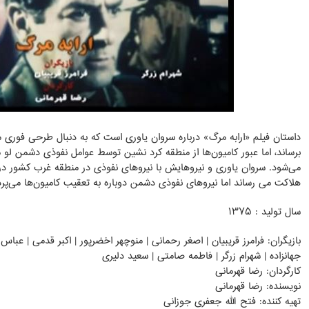
داستان فیلم «ارابه مرگ» درباره سروان یاوری است که به دنبال طرحی فوری 
برساند، اما عبور کامیون‌ها از منطقه کرد نشین توسط عوامل نفوذی دشمن لو می
می‌شود. سروان یاوری و نیروهایش با نیروهای نفوذی در منطقه غرب کشور درگی
هلاکت می رساند اما نیروهای نفوذی دشمن دوباره به تعقیب کامیون‌ها می‌پر
سال تولید : ۱۳۷۵
بازیگران: فرامرز قریبیان | اصغر رحمانی | منوچهر اخضرپور | اکبر قدمی | عب
جهانزاده | شهرام زرگر | فاطمه صامتی | سعید دلیری
کارگردان: رضا قهرمانی
نویسنده: رضا قهرمانی
تهیه کننده: فتح الله جعفری جوزانی