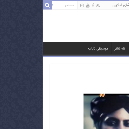
ای آنلاین
تله تئاتر
موسیقی نایاب