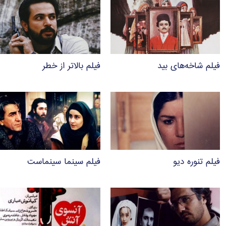
فیلم شاخه‌های بید
فیلم بالاتر از خطر
فیلم تنوره دیو
فیلم سینما سینماست