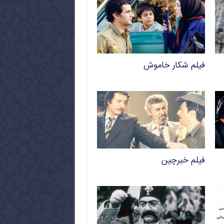
فیلم شکار خاموش
فیلم خبرچین