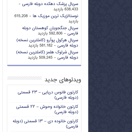
سریال پزشک دهکده دوبله فارسی
-
638,433 بازدید
نوستالژیک ترین موزیک ها
- 615,208
بازدید
سریال جنگجویان کوهستان دوبله
فارسی
- 592,806 بازدید
سریال هرکول پوآرو (کاملترین نسخه)
دوبله فارسی
- 581,182 بازدید
سریال شرلوک هلمز (کاملترین نسخه)
دوبله فارسی
- 509,245 بازدید
ویدئوهای جدید
کارتون فانوس دریایی – ۲۳ قسمتی
(دوبله فارسی)
کارتون خانواده وحوش – ۲۲ قسمتی
(دوبله فارسی)
کارتون خانوده دی – ۱۳ قسمتی (دوبله
فارسی)