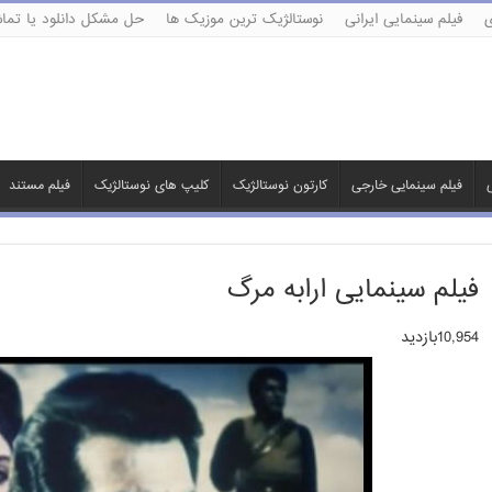
ی
فیلم سینمایی ایرانی
نوستالژیک ترین موزیک ها
حل مشکل دانلود یا تماش
ی
فیلم سینمایی خارجی
کارتون نوستالژیک
کلیپ های نوستالژیک
فیلم مستند
فیلم سینمایی ارابه مرگ
10,954بازدید