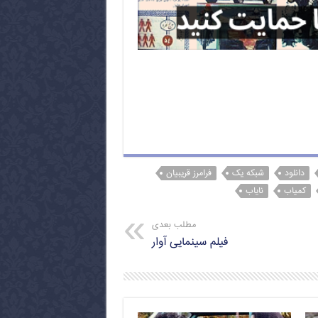
دانلود
شبکه یک
فرامرز قریبیان
کمیاب
نایاب
مطلب بعدی
فیلم سینمایی آوار