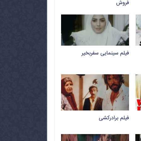
فروش
فیلم سینمایی سفربخیر
فیلم برادرکشی