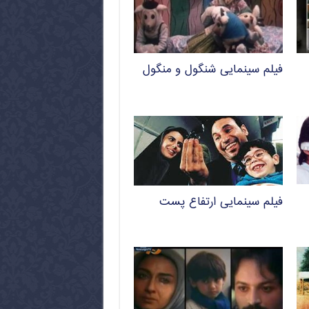
فیلم سینمایی شنگول و منگول
فیلم سینمایی ارتفاع پست