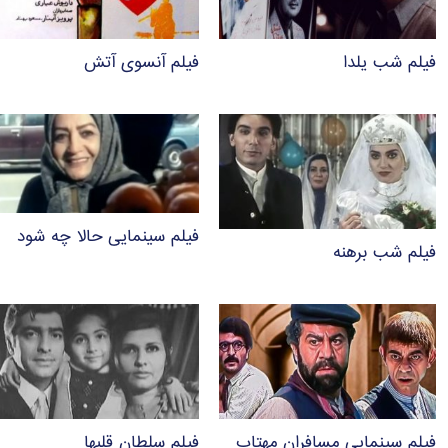
فیلم شب یلدا
فیلم آنسوی آتش
فیلم سینمایی حالا چه شود
فیلم شب برهنه
فیلم سینمایی مسافران مهتاب
فیلم سلطان قلبها