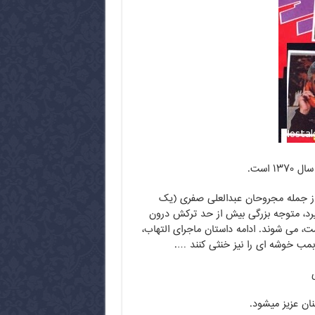
 است.
 از جمله مجروحان عبدالعلی صفری (یک
رد، متوجه بزرگی بیش از حد ترکش درون
، می شوند. ادامه داستان ماجرای التهاب،
ب خوشه ای را نیز خنثی کنند ….
نان عزیز میشود.