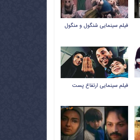
فیلم سینمایی شنگول و منگول
فیلم سینمایی ارتفاع پست