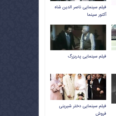
فیلم سینمایی ناصر الدین شاه
آکتور سینما
فیلم سینمایی پدربزرگ
فیلم سینمایی دختر شیرینی
فروش