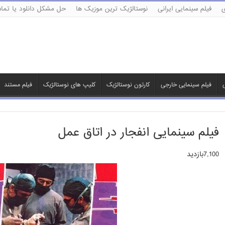
ی
فیلم سینمایی ایرانی
نوستالژیک ترین موزیک ها
حل مشکل دانلود یا تماش
ی
فیلم سینمایی خارجی
کارتون نوستالژیک
کلیپ های نوستالژیک
فیلم مستند
فیلم سینمایی انفجار در اتاق عمل
7,100بازدید