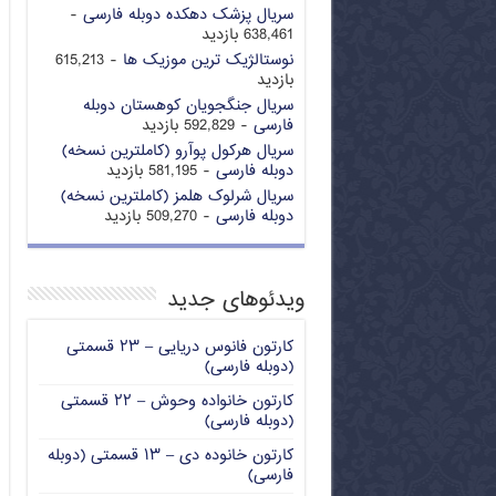
سریال پزشک دهکده دوبله فارسی
-
638,461 بازدید
نوستالژیک ترین موزیک ها
- 615,213
بازدید
سریال جنگجویان کوهستان دوبله
فارسی
- 592,829 بازدید
سریال هرکول پوآرو (کاملترین نسخه)
دوبله فارسی
- 581,195 بازدید
سریال شرلوک هلمز (کاملترین نسخه)
دوبله فارسی
- 509,270 بازدید
ویدئوهای جدید
کارتون فانوس دریایی – ۲۳ قسمتی
(دوبله فارسی)
کارتون خانواده وحوش – ۲۲ قسمتی
(دوبله فارسی)
کارتون خانوده دی – ۱۳ قسمتی (دوبله
فارسی)