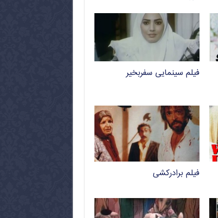
فیلم سینمایی سفربخیر
فیلم برادرکشی