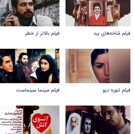
فیلم شاخه‌های بید
فیلم بالاتر از خطر
فیلم تنوره دیو
فیلم سینما سینماست