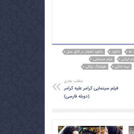
 ها
دانلود
دانلود انفجار در اتاق عمل
لم ایرانی
فیلم سینمایی
نیما بانکی
هوشنگ توکلی
مطلب بعدی
فیلم سینمایی کرامر علیه کرامر
(دوبله فارسی)