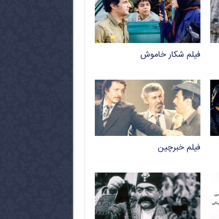
فیلم شکار خاموش
فیلم خبرچین