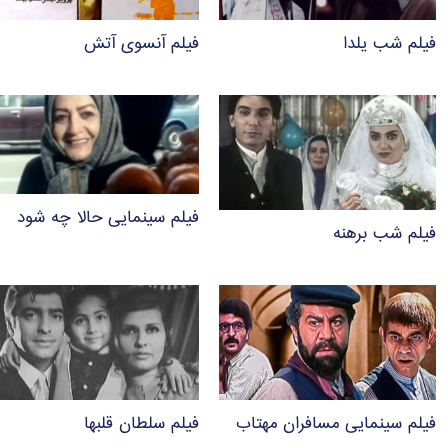
فیلم شب یلدا
فیلم آنسوی آتش
فیلم سینمایی حالا چه شود
فیلم شب برهنه
فیلم سینمایی مسافران مهتاب
فیلم سلطان قلبها