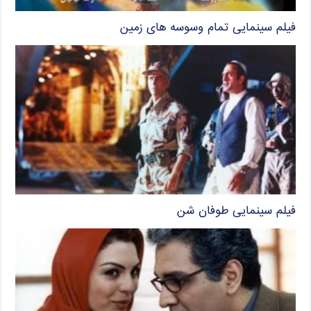
فیلم سینمایی تمام وسوسه های زمین
فیلم سینمایی طوفان شن