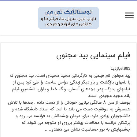
فیلم سینمایی بید مجنون
8,983بازدید
بید مجنون نام فیلمی به کارگردانی مجید مجیدی است. بید مجنون که
با نامهای بازگشت و بار دیگر زندگی مراحل ساخت را طی کرد پس از
فیلمهای بدوک، پدر، بچه‌های آسمان، رنگ خدا و باران، ششمین فیلم
بلند مجید مجیدی است.
یوسف از سن ۸ سالگی بینایی خودش را از دست داده . بعدها با تلاش
همسرش به موفقیت دست می یابد تا آنجا که استاد دانشگاه شده و
دانشجویان زیادی دارد. برای درمان چشمانش به فرانسه می رود و
پزشکان فرانسه با مطالعات بیشتر برروی او متوجه می شوند که
چشمهایش به نور حساسیت نشان می دهندو…..