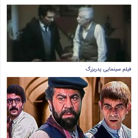
فیلم سینمایی پدربزرگ