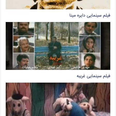
فیلم سینمایی دایره مینا
فیلم سینمایی غریبه