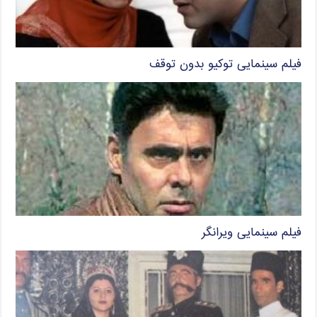
فیلم سینمایی توکیو بدون توقف
فیلم سینمایی ویرانگر