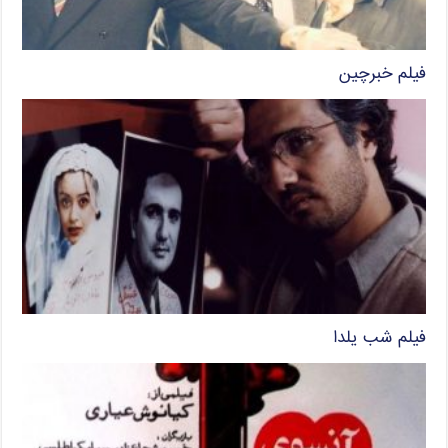
فیلم خبرچین
فیلم شب یلدا