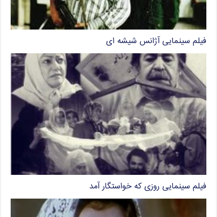
فیلم سینمایی آژانس شیشه ای
فیلم سینمایی روزی که خواستگار آمد