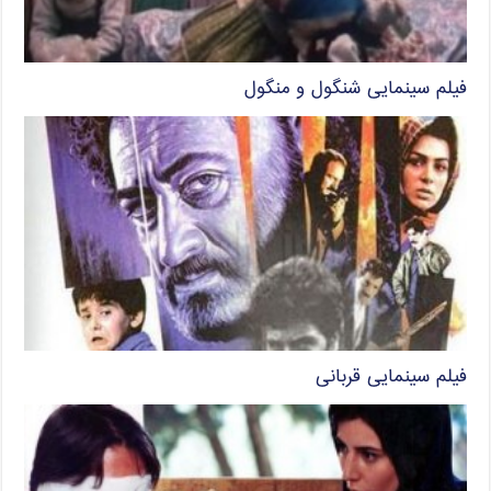
فیلم سینمایی شنگول و منگول
فیلم سینمایی قربانی