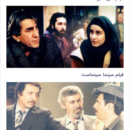
فیلم سینما سینماست