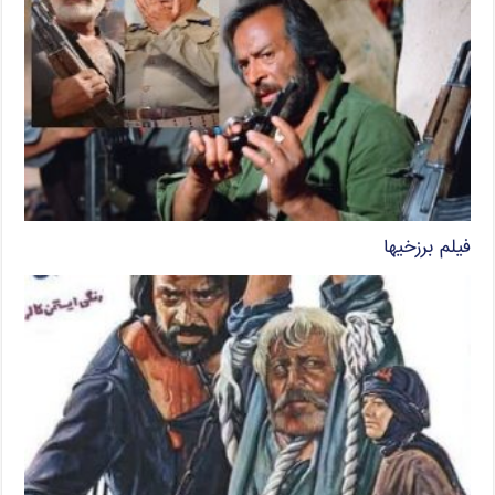
فیلم برزخیها