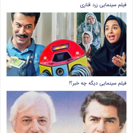
فیلم سینمایی زرد قناری
فیلم سینمایی دیگه چه خبر؟!