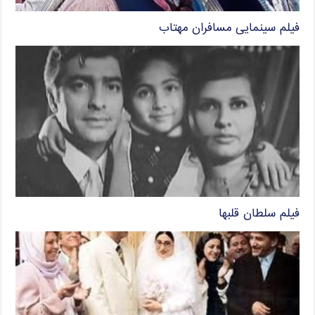
فیلم سینمایی مسافران مهتاب
فیلم سلطان قلبها