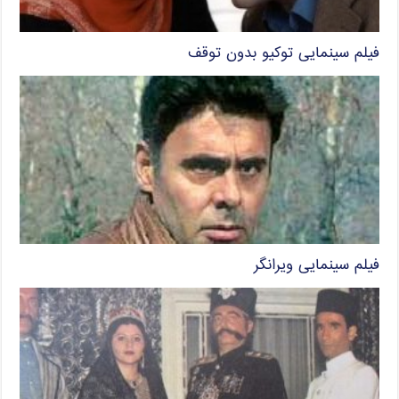
فیلم سینمایی توکیو بدون توقف
فیلم سینمایی ویرانگر