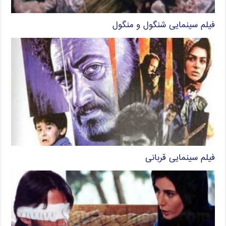
فیلم سینمایی شنگول و منگول
فیلم سینمایی قربانی