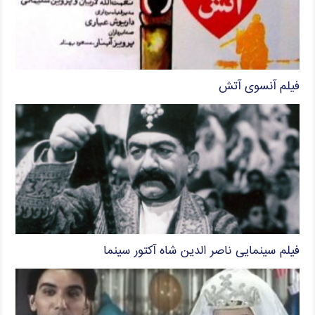
فیلم آنسوی آتش
فیلم سینمایی ناصر الدین شاه آکتور سینما