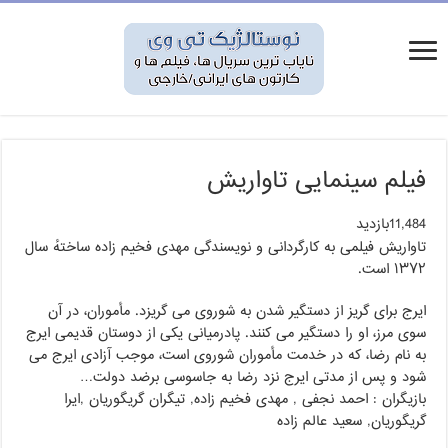
فیلم سینمایی تاواریش
11,484بازدید
تاواریش فیلمی به کارگردانی و نویسندگی مهدی فخیم زاده ساختهٔ سال
۱۳۷۲ است.
ایرج برای گریز از دستگیر شدن به شوروی می گریزد. مأموران، در آن
سوی مرز، او را دستگیر می کنند. پادرمیانی یکی از دوستان قدیمی ایرج
به نام رضا، که در خدمت مأموران شوروی است، موجب آزادی ایرج می
شود و پس از مدتی ایرج نزد رضا به جاسوسی برضد دولت…
بازیگران : احمد نجفی , مهدی فخیم زاده, تیگران گریگوریان ,ایرا
گریگوریان, سعید عالم زاده