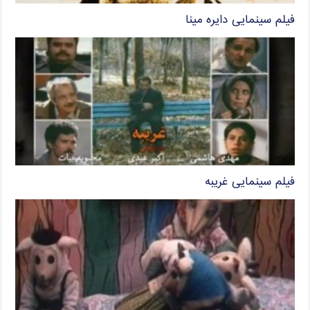
فیلم سینمایی دایره مینا
فیلم سینمایی غریبه