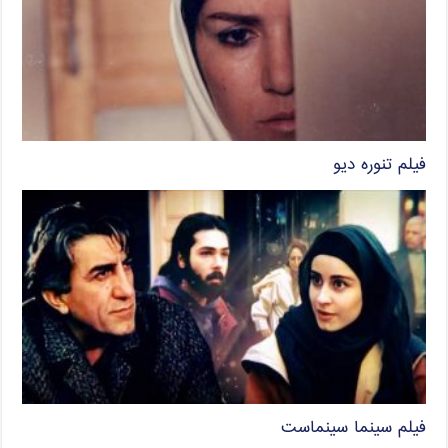
فیلم تنوره دیو
فیلم سینما سینماست