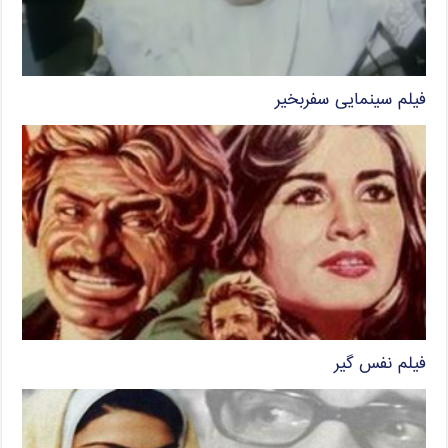
فیلم سینمایی سفربخیر
فیلم نفس گیر