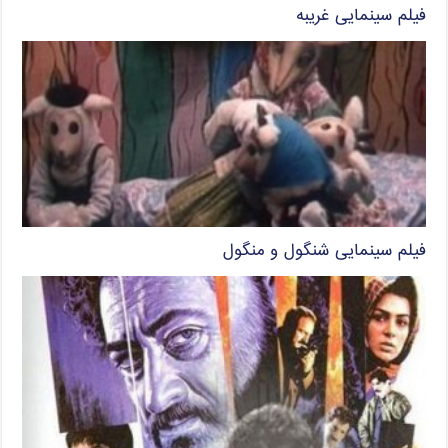
فیلم سینمایی غریبه
فیلم سینمایی شنگول و منگول