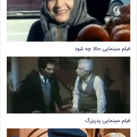
فیلم سینمایی حالا چه شود
فیلم سینمایی پدربزرگ