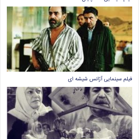
فیلم سینمایی آژانس شیشه ای