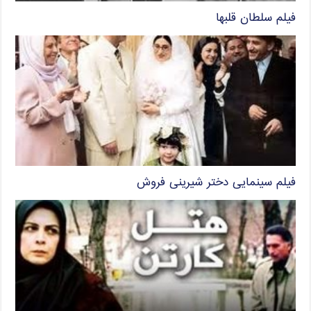
فیلم سلطان قلبها
فیلم سینمایی دختر شیرینی فروش