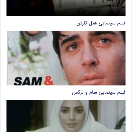
فیلم سینمایی هتل کارتن
فیلم سینمایی سام و نرگس