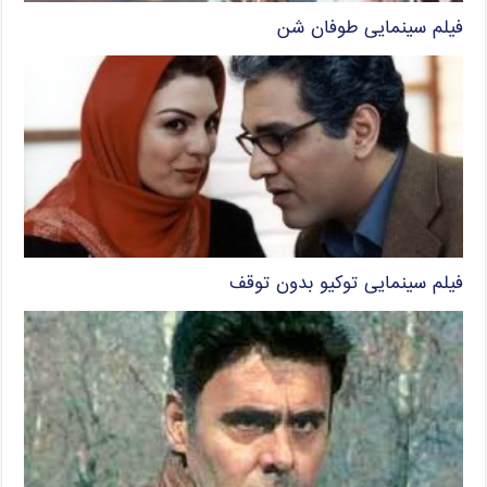
فیلم سینمایی طوفان شن
فیلم سینمایی توکیو بدون توقف