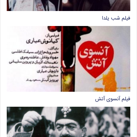
فیلم شب یلدا
فیلم آنسوی آتش