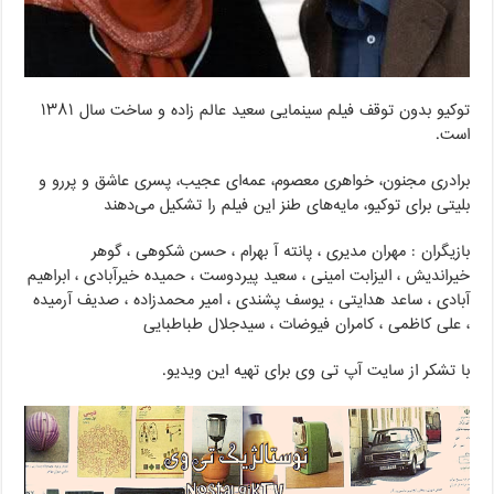
توکیو بدون توقف فیلم سینمایی سعید عالم زاده و ساخت سال ۱۳۸۱
است.
برادری مجنون، خواهری معصوم، عمه‌ای عجیب، پسری عاشق و پررو و
بلیتی برای توکیو، مایه‌های طنز این فیلم را تشکیل می‌دهند
بازیگران : مهران مدیری ، پانته آ بهرام ، حسن شکوهی ، گوهر
خیراندیش ، الیزابت امینی ، سعید پیردوست ، حمیده خیرآبادی ، ابراهیم
آبادی ، ساعد هدایتی ، یوسف پشندی ، امیر محمدزاده ، صدیف آرمیده
، علی کاظمی ، کامران فیوضات ، سیدجلال طباطبایی
با تشکر از سایت آپ تی وی برای تهیه این ویدیو.