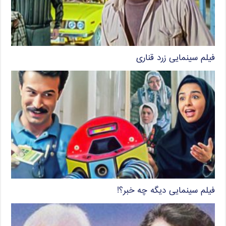
فیلم سینمایی زرد قناری
فیلم سینمایی دیگه چه خبر؟!