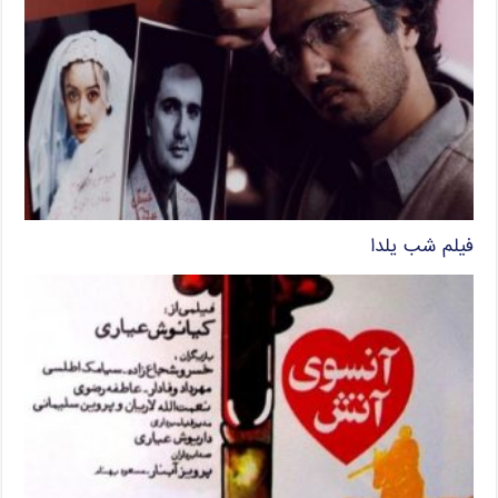
فیلم شب یلدا