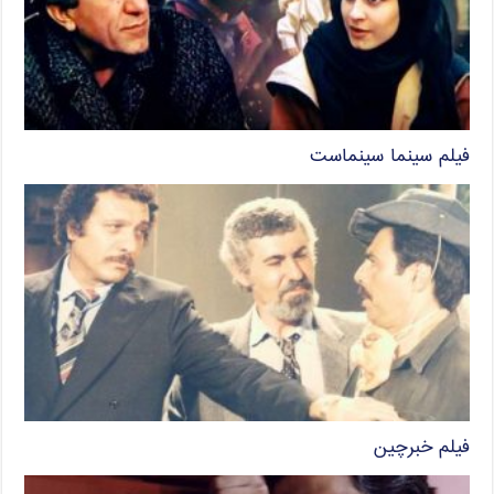
فیلم سینما سینماست
فیلم خبرچین