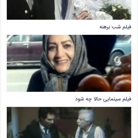
فیلم شب برهنه
فیلم سینمایی حالا چه شود