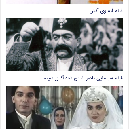
فیلم آنسوی آتش
فیلم سینمایی ناصر الدین شاه آکتور سینما