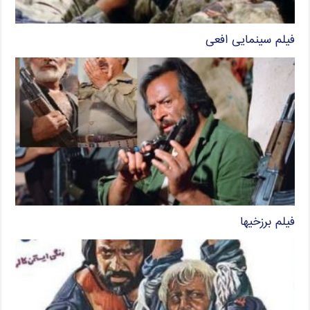
فیلم سینمایی افعی
فیلم برزخیها