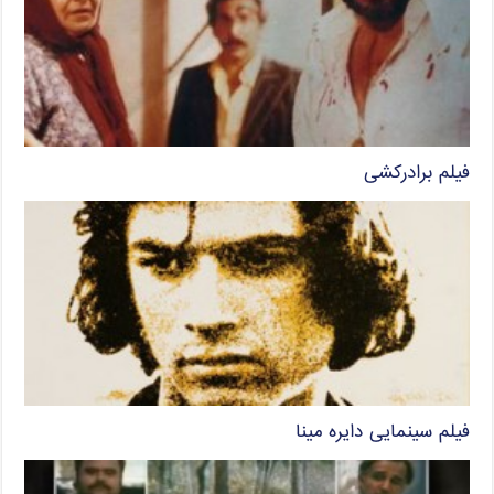
فیلم برادرکشی
فیلم سینمایی دایره مینا