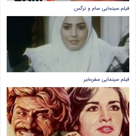
فیلم سینمایی سام و نرگس
فیلم سینمایی سفربخیر