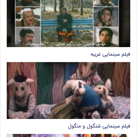
فیلم سینمایی غریبه
فیلم سینمایی شنگول و منگول