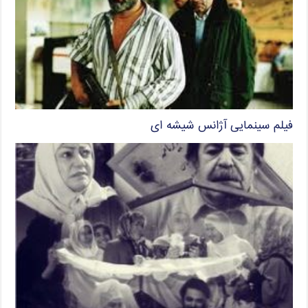
فیلم سینمایی آژانس شیشه ای