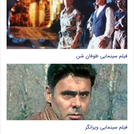
فیلم سینمایی طوفان شن
فیلم سینمایی ویرانگر