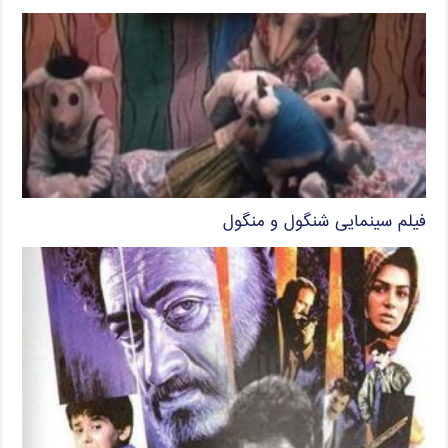
فیلم سینمایی شنگول و منگول