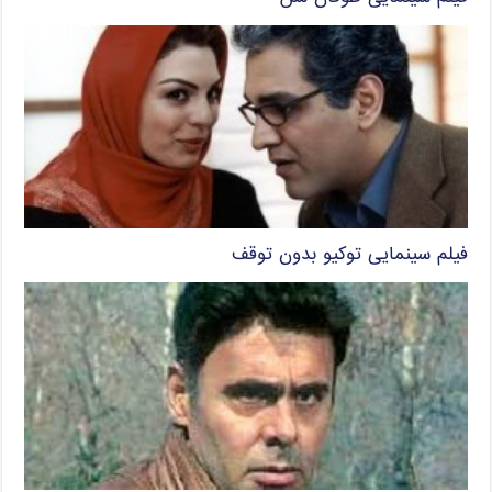
فیلم سینمایی توکیو بدون توقف