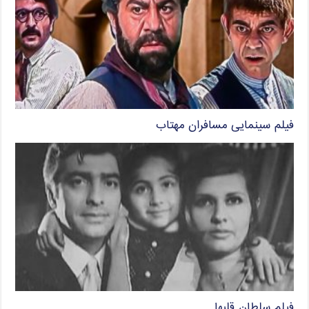
فیلم سینمایی مسافران مهتاب
فیلم سلطان قلبها