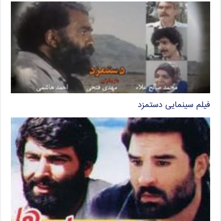
فیلم سینمایی دستمزد