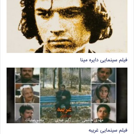
فیلم سینمایی دایره مینا
فیلم سینمایی غریبه