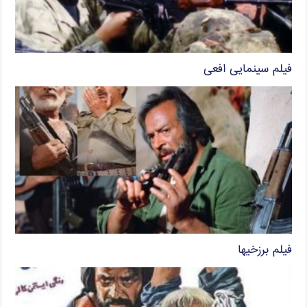
فیلم سینمایی افعی
فیلم برزخیها