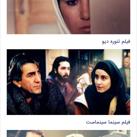
فیلم تنوره دیو
فیلم سینما سینماست