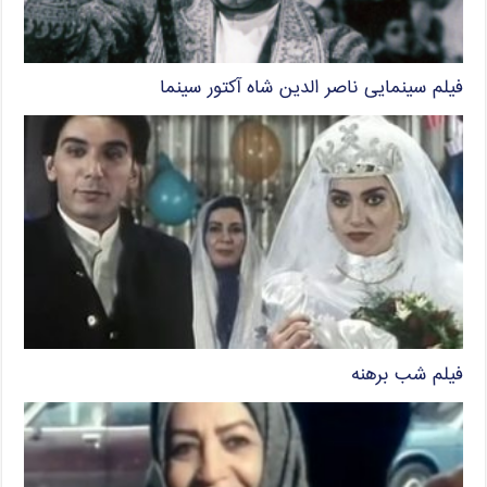
فیلم سینمایی ناصر الدین شاه آکتور سینما
فیلم شب برهنه