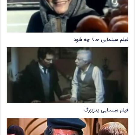
فیلم سینمایی حالا چه شود
فیلم سینمایی پدربزرگ