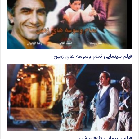
فیلم سینمایی تمام وسوسه های زمین
فیلم سینمایی طوفان شن