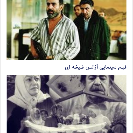
فیلم سینمایی آژانس شیشه ای