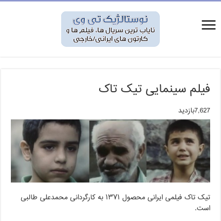
فیلم سینمایی تیک تاک
7,627بازدید
تیک تاک فیلمی ایرانی محصول ۱۳۷۱ به کارگردانی محمدعلی طالبی
است.