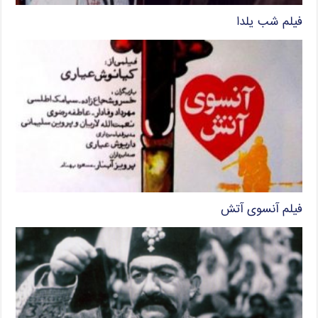
فیلم شب یلدا
فیلم آنسوی آتش