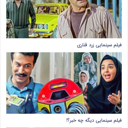
فیلم سینمایی زرد قناری
فیلم سینمایی دیگه چه خبر؟!