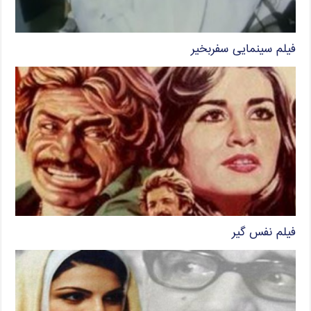
فیلم سینمایی سفربخیر
فیلم نفس گیر