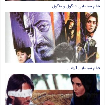
فیلم سینمایی شنگول و منگول
فیلم سینمایی قربانی