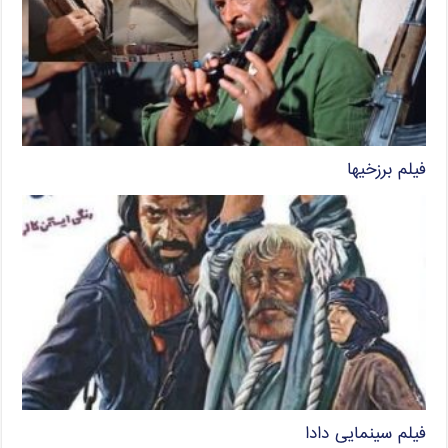
فیلم برزخیها
فیلم سینمایی دادا