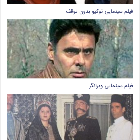
فیلم سینمایی توکیو بدون توقف
فیلم سینمایی ویرانگر