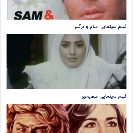
فیلم سینمایی سام و نرگس
فیلم سینمایی سفربخیر