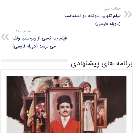
مطلب قبلی
فیلم تنهایی دونده دو استقامت
(دوبله فارسی)
مطلب بعدی
فیلم چه کسی از ویرجینیا ولف
می ترسد (دوبله فارسی)
برنامه های پیشنهادی