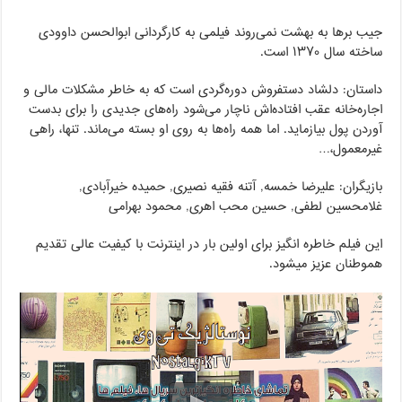
جیب‌ برها به بهشت نمی‌روند فیلمی به کارگردانی ابوالحسن داوودی
ساخته سال ۱۳۷۰ است.
داستان: دلشاد دستفروش دوره‌گردی است که به خاطر مشکلات مالی و
اجاره‌خانه عقب افتاده‌اش ناچار می‌شود راه‌های جدیدی را برای بدست
آوردن پول بیازماید. اما همه راه‌ها به روی او بسته می‌ماند. تنها، راهی
غیرمعمول،…
بازیگران: علیرضا خمسه, آتنه فقیه نصیری, حمیده خیرآبادی,
غلامحسین لطفی, حسین محب اهری, محمود بهرامی
این فیلم خاطره انگیز برای اولین بار در اینترنت با کیفیت عالی تقدیم
هموطنان عزیز میشود.