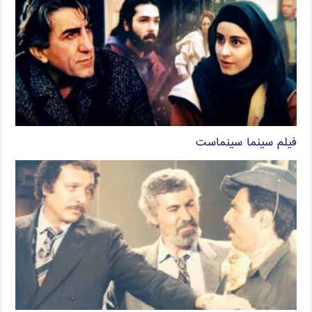
فیلم سینما سینماست