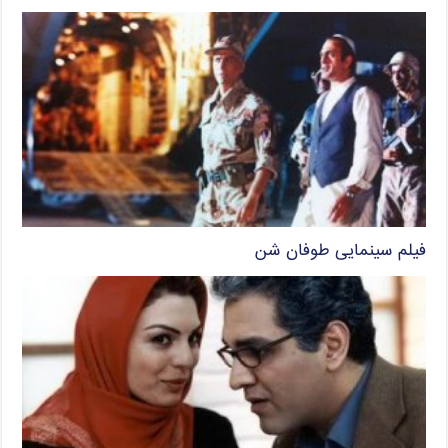
فیلم سینمایی طوفان شن