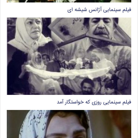
فیلم سینمایی آژانس شیشه ای
فیلم سینمایی روزی که خواستگار آمد