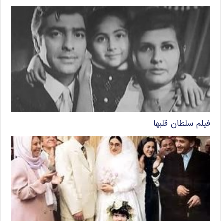
فیلم سلطان قلبها