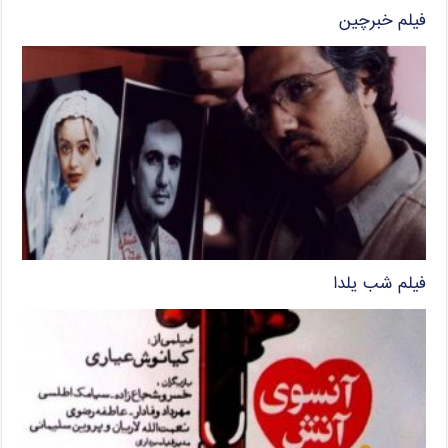
فیلم خبرچین
فیلم شب یلدا