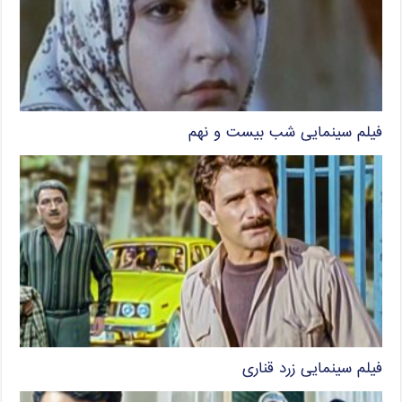
فیلم سینمایی شب بیست و نهم
فیلم سینمایی زرد قناری