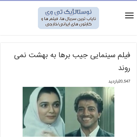
فیلم سینمایی جیب برها به بهشت نمی
روند
20,547بازدید