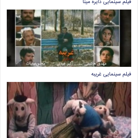
فیلم سینمایی دایره مینا
فیلم سینمایی غریبه