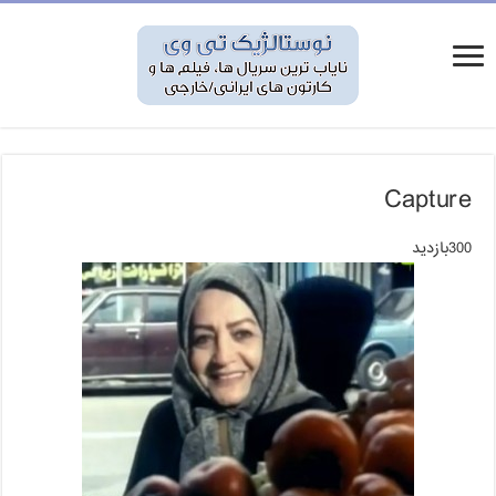
Capture
300بازدید