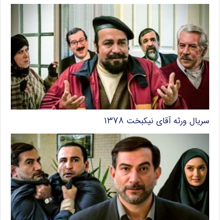
سریال ورثه آقای نیکبخت ۱۳۷۸