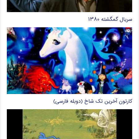
سریال گمگشته ۱۳۸۰
کارتون آخرین تک شاخ (دوبله فارسی)