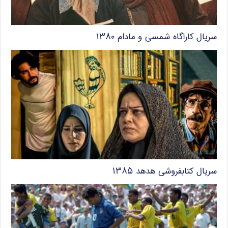
سریال کاراگاه شمسی و مادام ۱۳۸۰
سریال کتابفروشی هدهد ۱۳۸۵