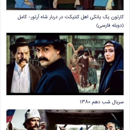
کارتون یک یانکی اهل کنتیکت در دربار شاه آرتور- کامل
(دوبله فارسی)
سریال شب دهم ۱۳۸۰