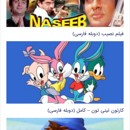
فیلم نصیب (دوبله فارسی)
کارتون تینی تون – کامل (دوبله فارسی)