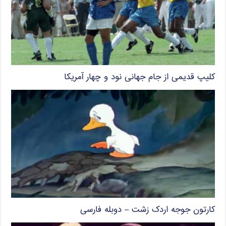
کلیپ قدیمی از جام جهانی نود و چهار آمریکا
کارتون جوجه اردک زشت – دوبله فارسی