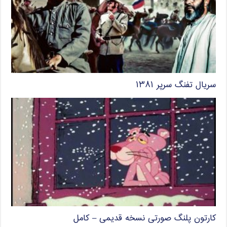
سریال تفنگ سرپر ۱۳۸۱
کارتون پلنگ صورتی نسخه قدیمی – کامل