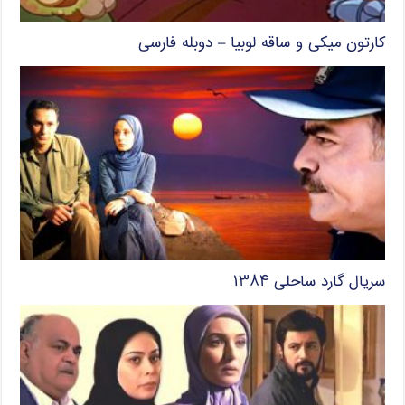
کارتون میکی و ساقه لوبیا – دوبله فارسی
سریال گارد ساحلی ۱۳۸۴