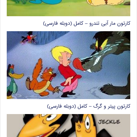
کارتون مار آبی تندرو – کامل (دوبله فارسی)
کارتون پیتر و گرگ – کامل (دوبله فارسی)