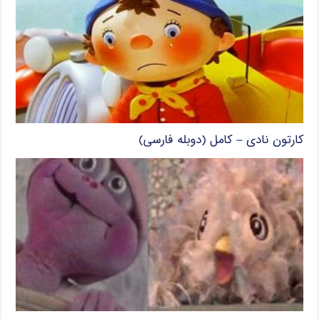
کارتون نادی – کامل (دوبله فارسی)