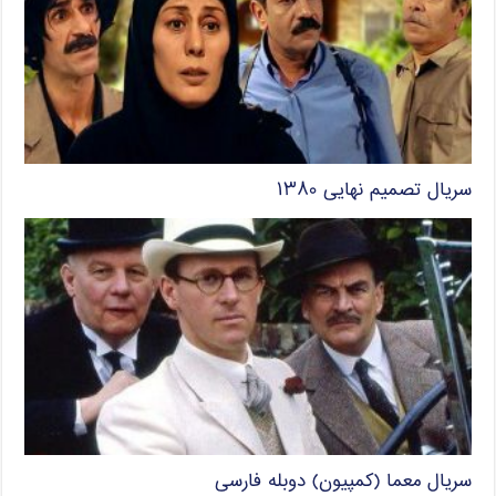
سریال تصمیم نهایی ۱۳۸۰
سریال معما (کمپیون) دوبله فارسی