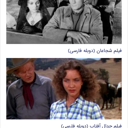
فیلم شجاعان (دوبله فارسی)
فیلم جدال آفتاب (دوبله فارسی)