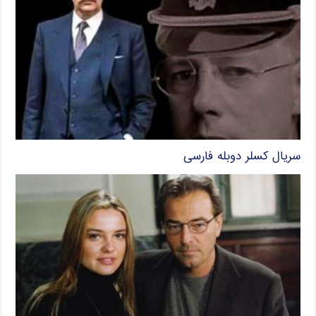
سریال کسلر دوبله فارسی