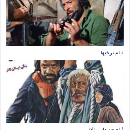
فیلم برزخیها
فیلم سینمایی دادا