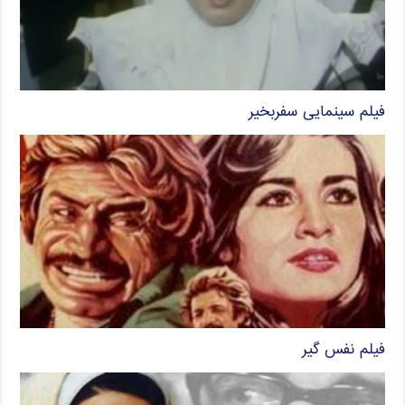
فیلم سینمایی سفربخیر
فیلم نفس گیر