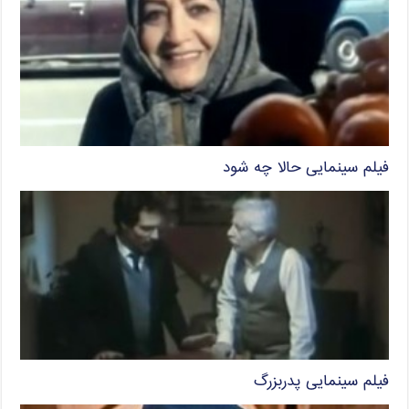
فیلم سینمایی حالا چه شود
فیلم سینمایی پدربزرگ