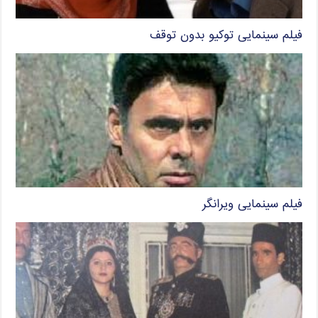
فیلم سینمایی توکیو بدون توقف
فیلم سینمایی ویرانگر