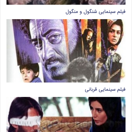
فیلم سینمایی شنگول و منگول
فیلم سینمایی قربانی