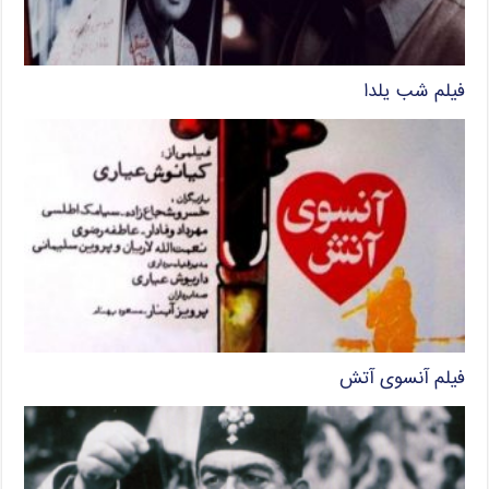
فیلم شب یلدا
فیلم آنسوی آتش