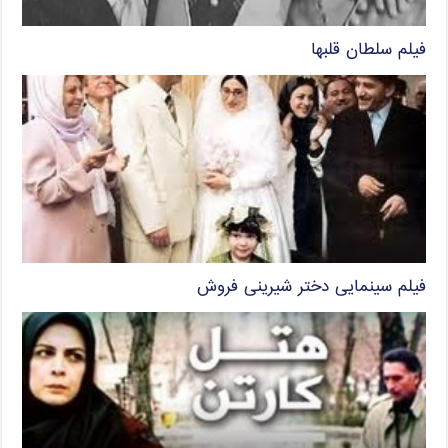
فیلم سلطان قلبها
فیلم سینمایی دختر شیرینی فروش