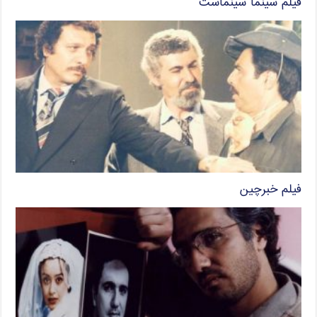
فیلم سینما سینماست
فیلم خبرچین