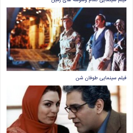
فیلم سینمایی تمام وسوسه های زمین
فیلم سینمایی طوفان شن