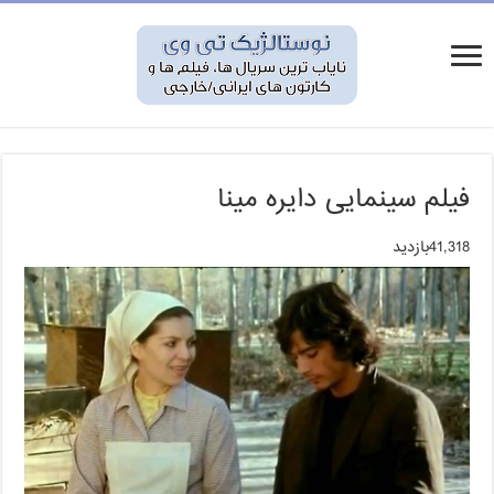
فیلم سینمایی دایره مینا
41,318بازدید