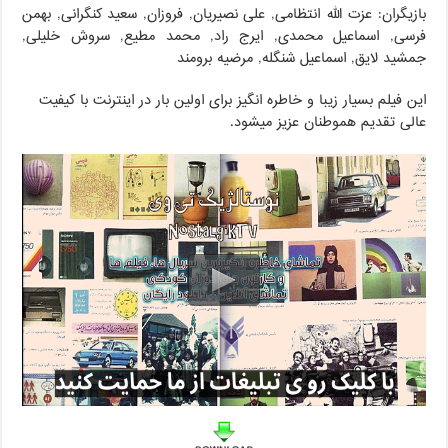
بازیگران: عزت الله انتظامی, علی نصیریان, فروزان, سعید کنگرانی, بهمن
فرسی, اسماعیل محمدی, ایرج راد, محمد مطیع, سروش خلیلی,
جمشید لایق, اسماعیل شنگله, مرضیه برومند
این فیلم بسیار زیبا و خاطره انگیز برای اولین بار در اینترنت با کیفیت
عالی تقدیم هموطنان عزیز میشود.