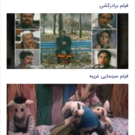
فیلم برادرکشی
فیلم سینمایی غریبه