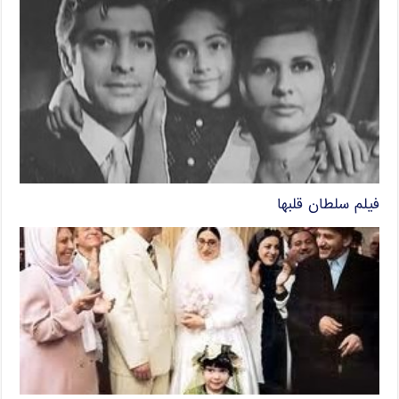
فیلم سلطان قلبها