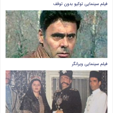
فیلم سینمایی توکیو بدون توقف
فیلم سینمایی ویرانگر