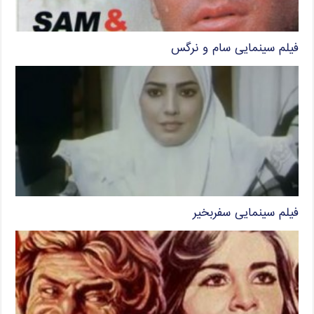
فیلم سینمایی سام و نرگس
فیلم سینمایی سفربخیر