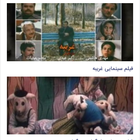
فیلم سینمایی غریبه