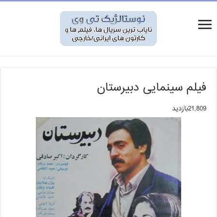
فیلم سینمایی دبیرستان
21,809بازدید