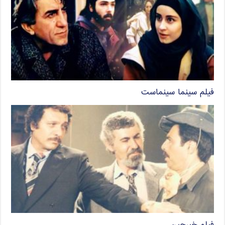
فیلم سینما سینماست