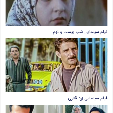
فیلم سینمایی شب بیست و نهم
فیلم سینمایی زرد قناری