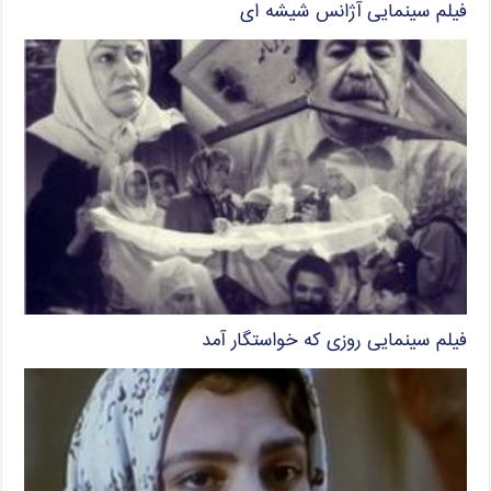
فیلم سینمایی آژانس شیشه ای
فیلم سینمایی روزی که خواستگار آمد