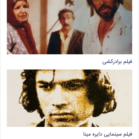
فیلم برادرکشی
فیلم سینمایی دایره مینا