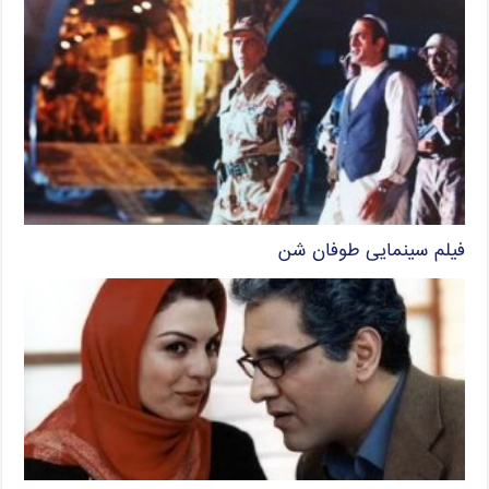
فیلم سینمایی طوفان شن