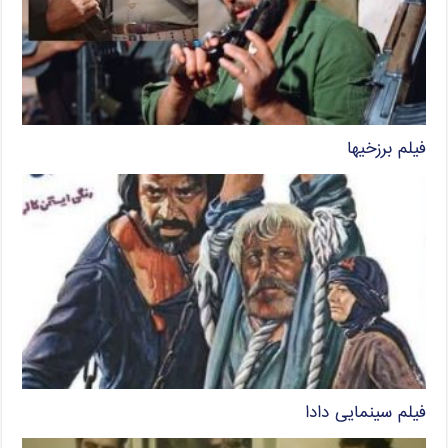
فیلم برزخیها
فیلم سینمایی دادا