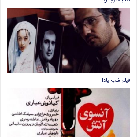
فیلم خبرچین
فیلم شب یلدا