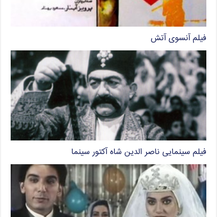
فیلم آنسوی آتش
فیلم سینمایی ناصر الدین شاه آکتور سینما