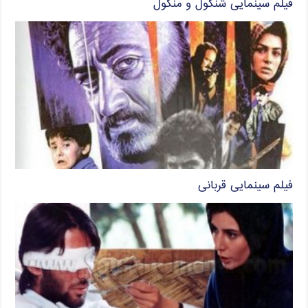
فیلم سینمایی شنگول و منگول
فیلم سینمایی قربانی