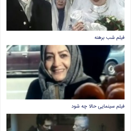
فیلم شب برهنه
فیلم سینمایی حالا چه شود