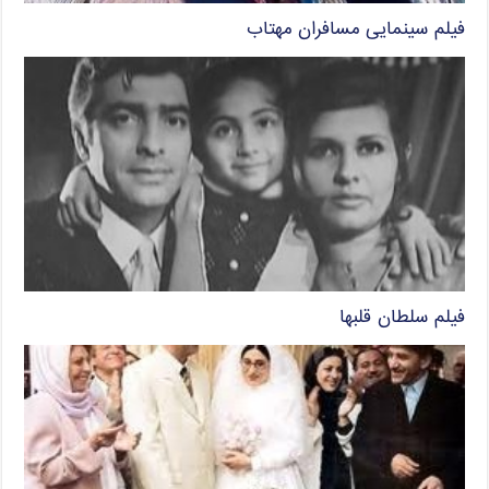
فیلم سینمایی مسافران مهتاب
فیلم سلطان قلبها