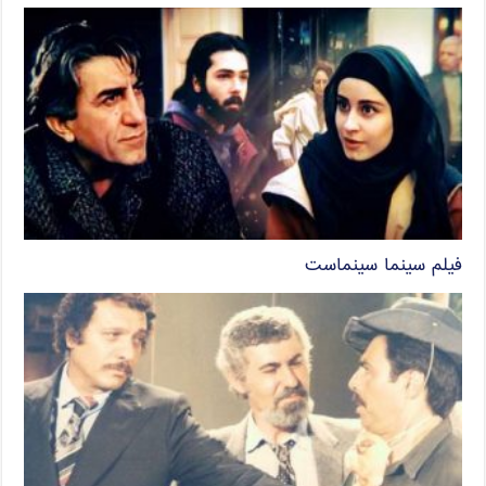
فیلم سینما سینماست