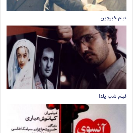
فیلم خبرچین
فیلم شب یلدا