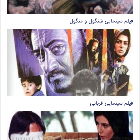
فیلم سینمایی شنگول و منگول
فیلم سینمایی قربانی