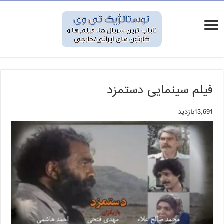
فیلم سینمایی دستمزد
13,691بازدید