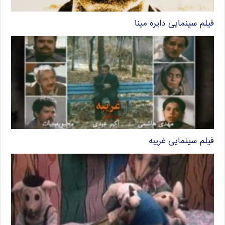
فیلم سینمایی دایره مینا
فیلم سینمایی غریبه