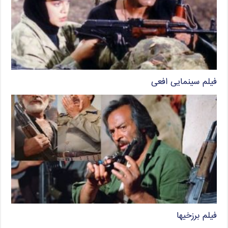
فیلم سینمایی افعی
فیلم برزخیها