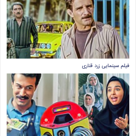
فیلم سینمایی زرد قناری