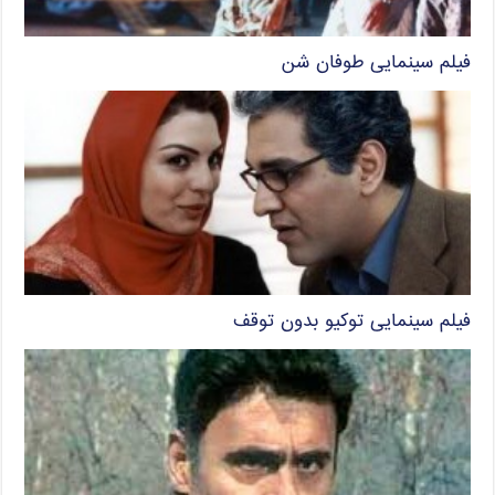
فیلم سینمایی طوفان شن
فیلم سینمایی توکیو بدون توقف