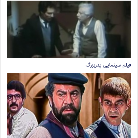
فیلم سینمایی پدربزرگ