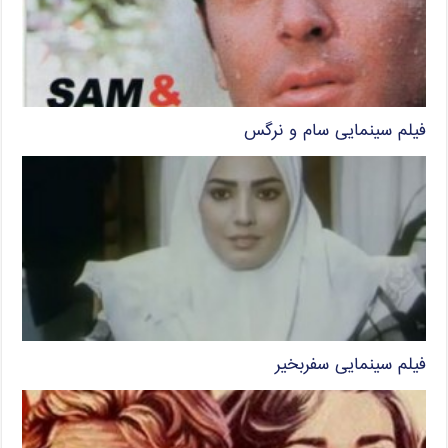
فیلم سینمایی سام و نرگس
فیلم سینمایی سفربخیر