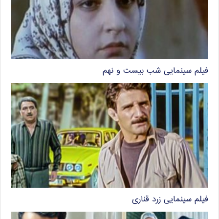
فیلم سینمایی شب بیست و نهم
فیلم سینمایی زرد قناری