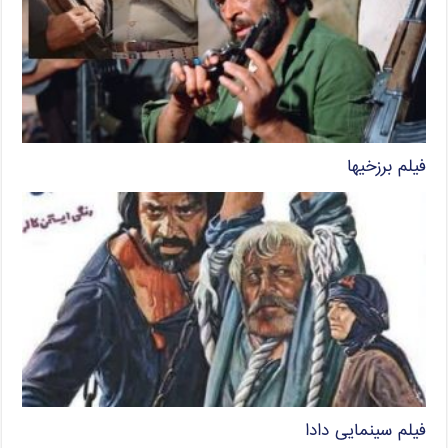
فیلم برزخیها
فیلم سینمایی دادا