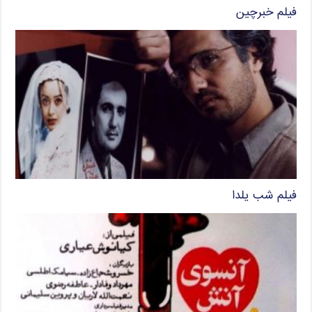
فیلم خبرچین
فیلم شب یلدا