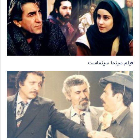
فیلم سینما سینماست