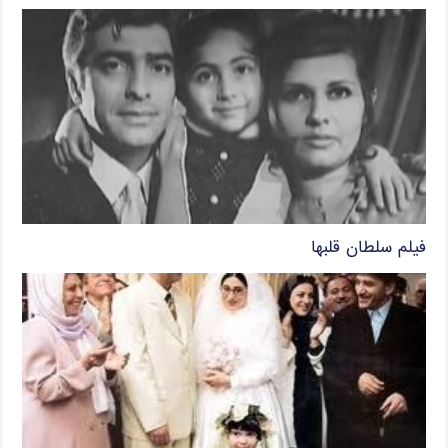
فیلم سلطان قلبها