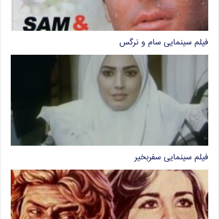
فیلم سینمایی سام و نرگس
فیلم سینمایی سفربخیر