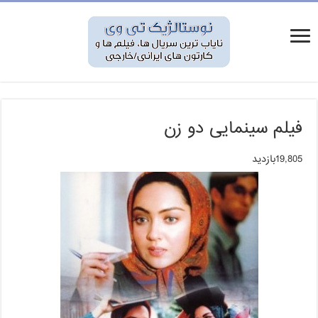
فیلم سینمایی دو زن
19,805بازدید