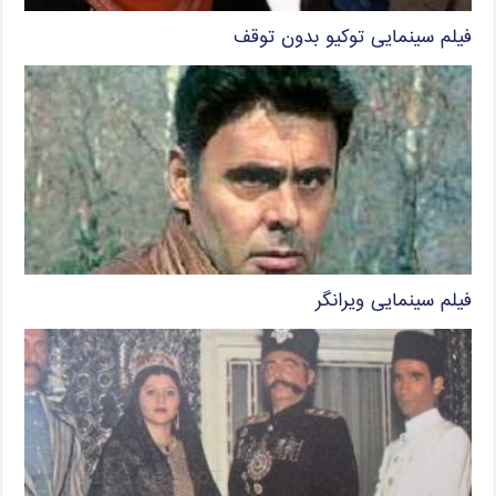
فیلم سینمایی توکیو بدون توقف
فیلم سینمایی ویرانگر