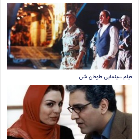
فیلم سینمایی طوفان شن