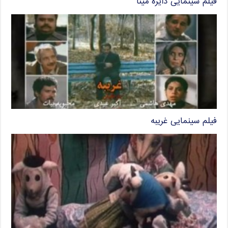
فیلم سینمایی دایره مینا
فیلم سینمایی غریبه