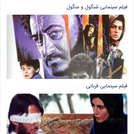
فیلم سینمایی شنگول و منگول
فیلم سینمایی قربانی