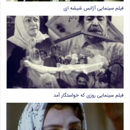
فیلم سینمایی آژانس شیشه ای
فیلم سینمایی روزی که خواستگار آمد