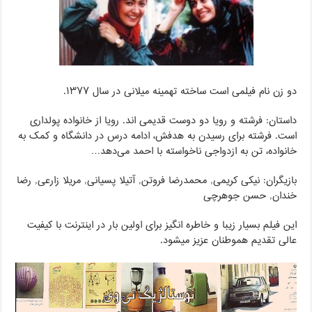
دو زن نام فیلمی است ساخته تهمینه میلانی در سال ۱۳۷۷.
داستان: فرشته و رویا دو دوست قدیمی اند. رویا از خانواده پولداری
است. فرشته برای رسیدن به هدفش، ادامه درس در دانشگاه و کمک به
خانواده، تن به ازدواجی ناخواسته با احمد می‌دهد…
بازیگران: نیکی کریمی, محمدرضا فروتن, آتیلا پسیانی, مریلا زارعی, رضا
خندان, حسن جوهرچی
این فیلم بسیار زیبا و خاطره انگیز برای اولین بار در اینترنت با کیفیت
عالی تقدیم هموطنان عزیز میشود.