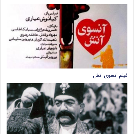
فیلم آنسوی آتش