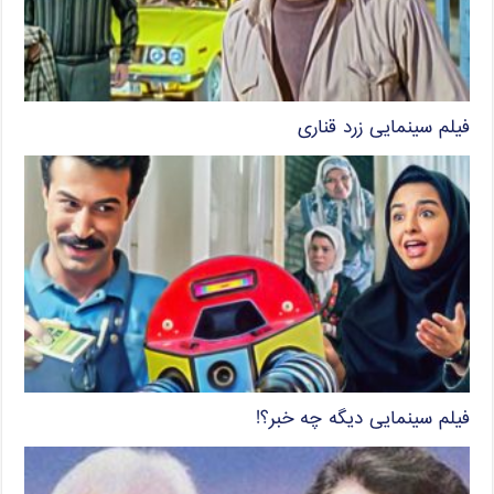
فیلم سینمایی زرد قناری
فیلم سینمایی دیگه چه خبر؟!