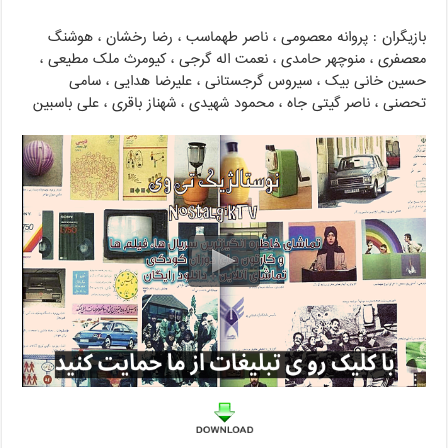
بازیگران : پروانه معصومی ، ناصر طهماسب ، رضا رخشان ، هوشنگ
معصفری ، منوچهر حامدی ، نعمت اله گرجی ، کیومرث ملک مطیعی ،
حسین خانی بیک ، سیروس گرجستانی ، علیرضا هدایی ، سامی
تحصنی ، ناصر گیتی جاه ، محمود شهیدی ، شهناز باقری ، علی باسبین