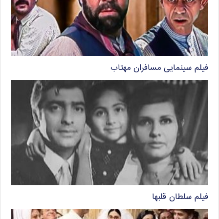
فیلم سینمایی مسافران مهتاب
فیلم سلطان قلبها