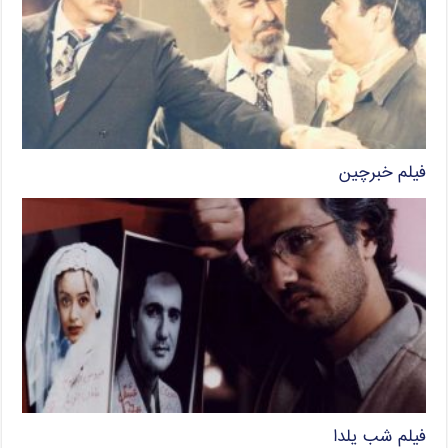
فیلم خبرچین
فیلم شب یلدا