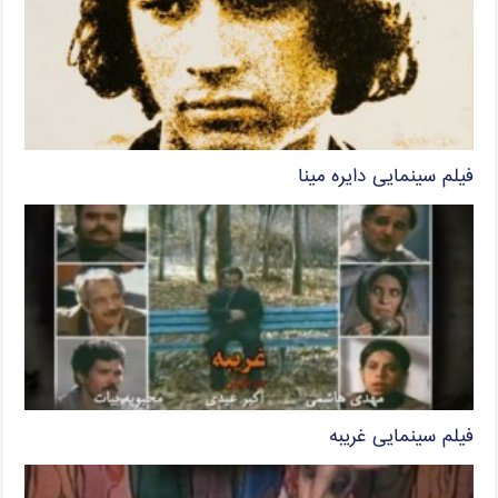
فیلم سینمایی دایره مینا
فیلم سینمایی غریبه