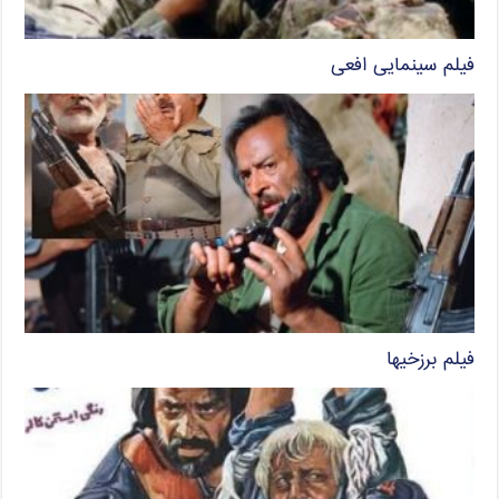
فیلم سینمایی افعی
فیلم برزخیها