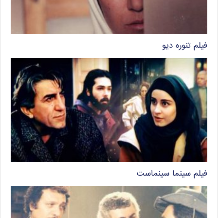
فیلم تنوره دیو
فیلم سینما سینماست