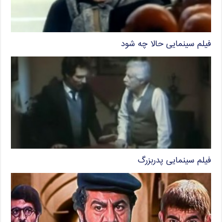
فیلم سینمایی حالا چه شود
فیلم سینمایی پدربزرگ