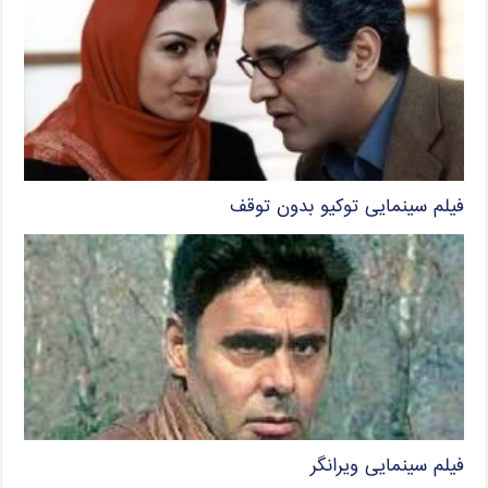
فیلم سینمایی توکیو بدون توقف
فیلم سینمایی ویرانگر