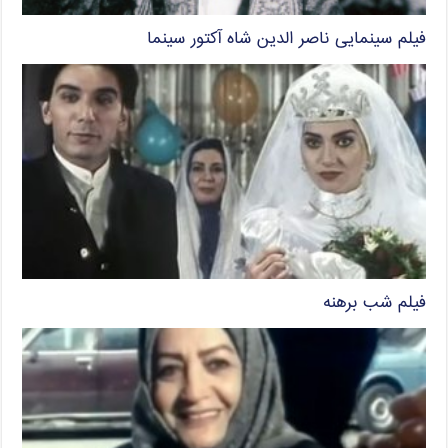
فیلم سینمایی ناصر الدین شاه آکتور سینما
فیلم شب برهنه