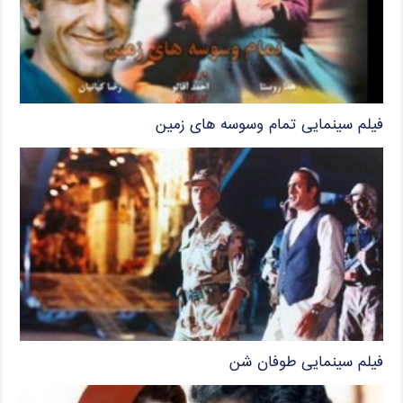
فیلم سینمایی تمام وسوسه های زمین
فیلم سینمایی طوفان شن