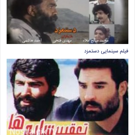
فیلم سینمایی دستمزد