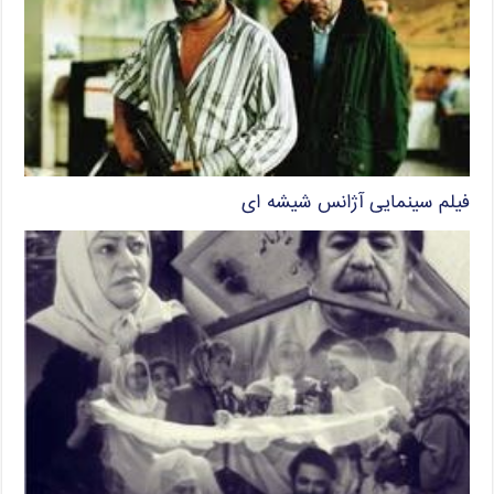
فیلم سینمایی آژانس شیشه ای