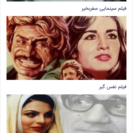
فیلم سینمایی سفربخیر
فیلم نفس گیر