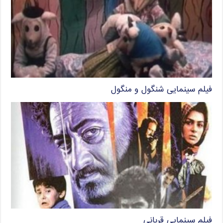
فیلم سینمایی شنگول و منگول
فیلم سینمایی قربانی