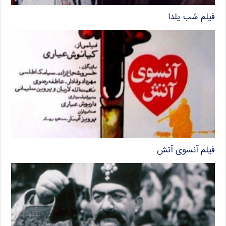
فیلم شب یلدا
فیلم آنسوی آتش