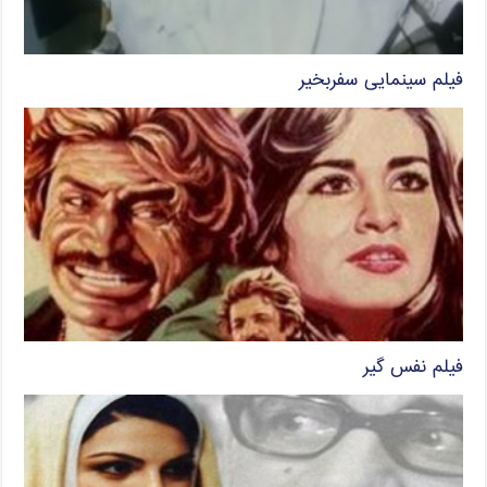
فیلم سینمایی سفربخیر
فیلم نفس گیر