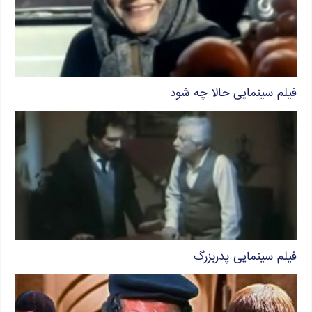
فیلم سینمایی حالا چه شود
فیلم سینمایی پدربزرگ