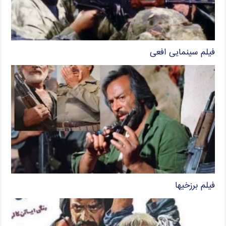
فیلم سینمایی افعی
فیلم برزخیها