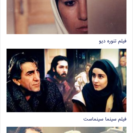
فیلم تنوره دیو
فیلم سینما سینماست