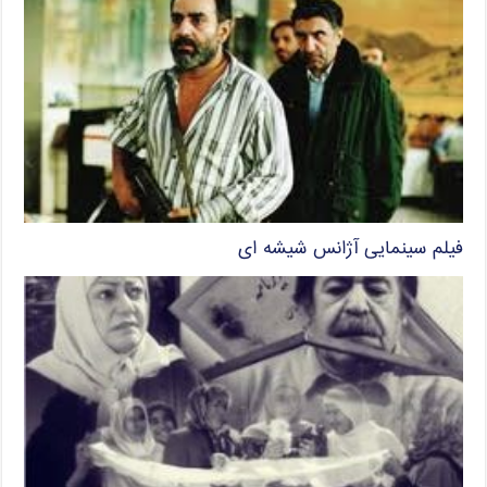
فیلم سینمایی آژانس شیشه ای