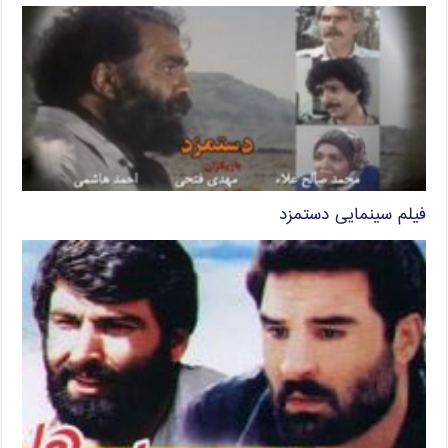
فیلم سینمایی دستمزد