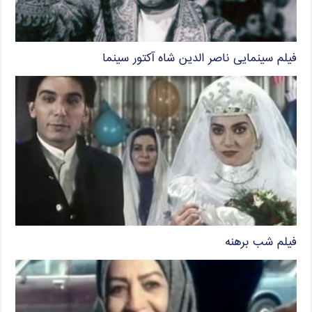
فیلم سینمایی ناصر الدین شاه آکتور سینما
فیلم شب برهنه