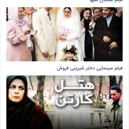
فیلم سلطان قلبها
فیلم سینمایی دختر شیرینی فروش