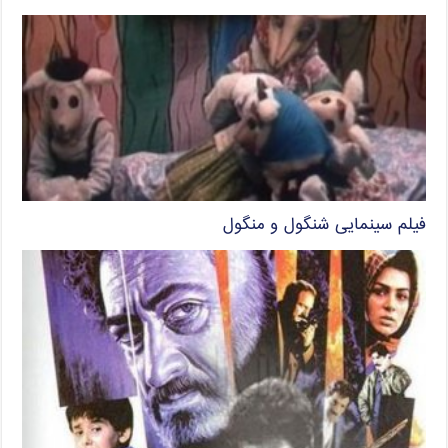
فیلم سینمایی شنگول و منگول