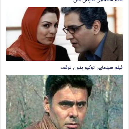
فیلم سینمایی طوفان شن
فیلم سینمایی توکیو بدون توقف