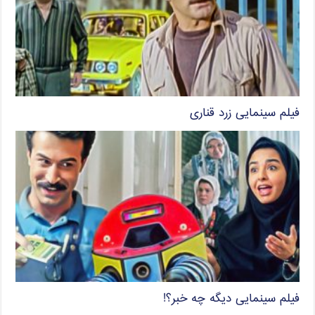
فیلم سینمایی زرد قناری
فیلم سینمایی دیگه چه خبر؟!