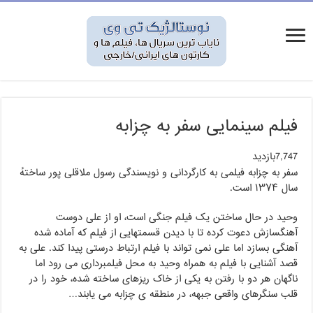
فیلم سینمایی سفر به چزابه
7,747بازدید
سفر به چزابه فیلمی به کارگردانی و نویسندگی رسول ملاقلی پور ساختهٔ
سال ۱۳۷۴ است.
وحید در حال ساختن یک فیلم جنگی است، او از علی دوست
آهنگسازش دعوت کرده تا با دیدن قسمتهایی از فیلم که آماده شده
آهنگی بسازد اما علی نمی تواند با فیلم ارتباط درستی پیدا کند. علی به
قصد آشنایی با فیلم به همراه وحید به محل فیلمبرداری می رود اما
ناگهان هر دو با رفتن به یکی از خاک ریزهای ساخته شده، خود را در
قلب سنگرهای واقعی جبهه، در منطقه ی چزابه می یابند…