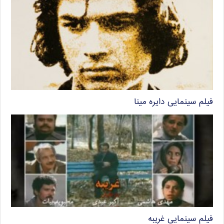
فیلم سینمایی دایره مینا
فیلم سینمایی غریبه