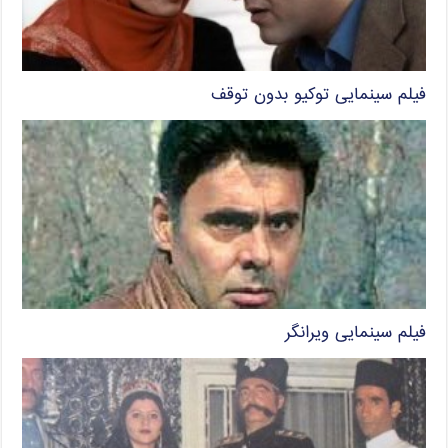
فیلم سینمایی توکیو بدون توقف
فیلم سینمایی ویرانگر