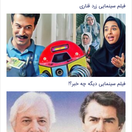
فیلم سینمایی زرد قناری
فیلم سینمایی دیگه چه خبر؟!