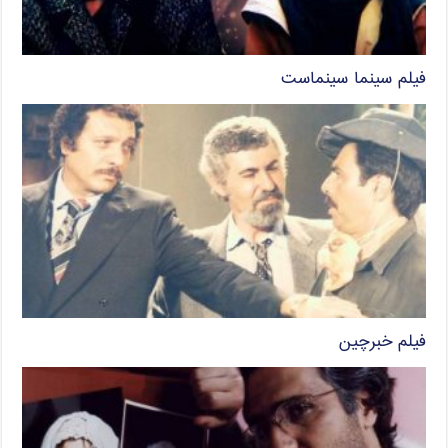
فیلم سینما سینماست
فیلم خبرچین