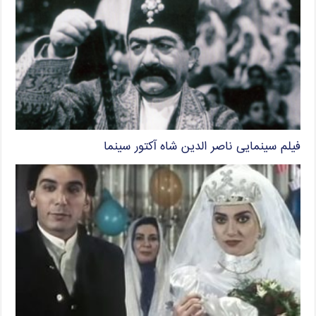
فیلم سینمایی ناصر الدین شاه آکتور سینما