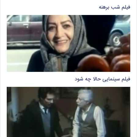
فیلم شب برهنه
فیلم سینمایی حالا چه شود