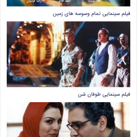
فیلم سینمایی تمام وسوسه های زمین
فیلم سینمایی طوفان شن