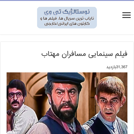
فیلم سینمایی مسافران مهتاب
31,367بازدید