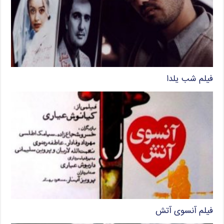
فیلم شب یلدا
فیلم آنسوی آتش