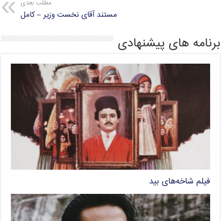
مطلب بعدی
مستند آقای نخست وزیر – کامل
برنامه های پیشنهادی
فیلم شاخه‌های بید