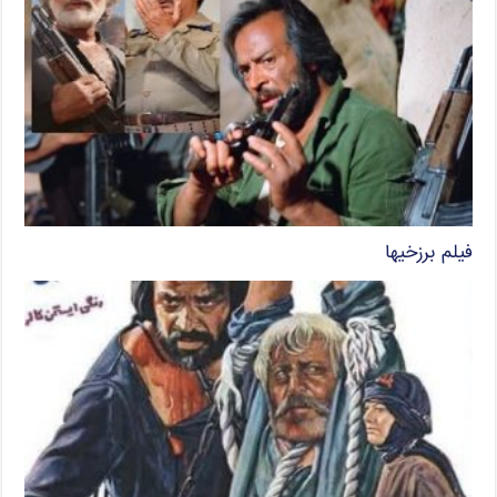
فیلم برزخیها