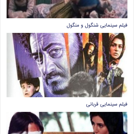
فیلم سینمایی شنگول و منگول
فیلم سینمایی قربانی