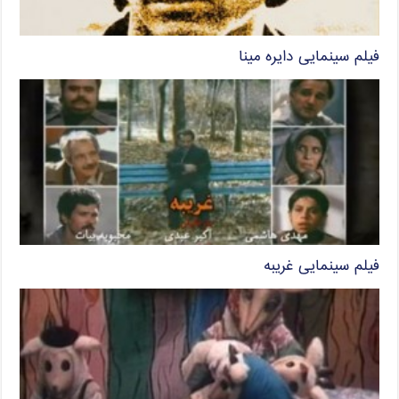
فیلم سینمایی دایره مینا
فیلم سینمایی غریبه