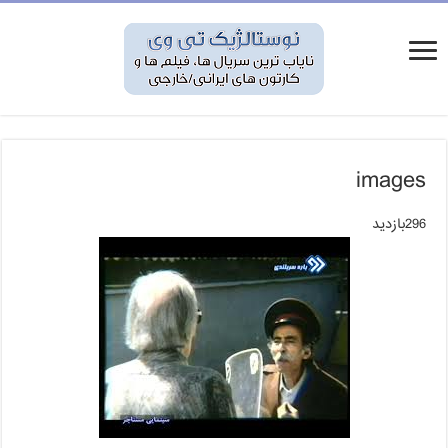
images
296بازدید