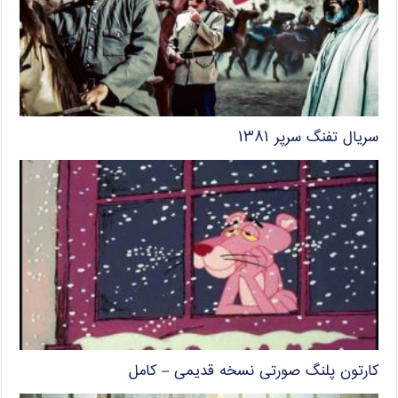
سریال تفنگ سرپر ۱۳۸۱
کارتون پلنگ صورتی نسخه قدیمی – کامل