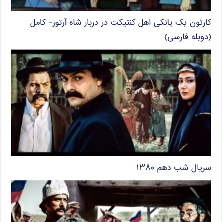
کارتون یک یانکی اهل کنتیکت در دربار شاه آرتور- کامل
(دوبله فارسی)
سریال شب دهم ۱۳۸۰