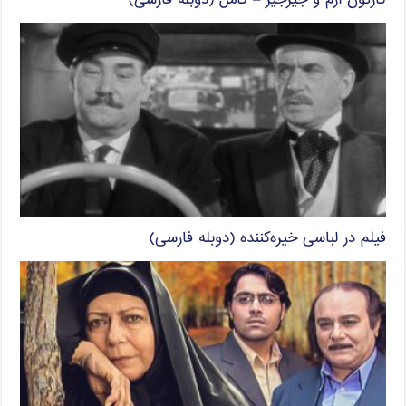
کارتون ارم و جیرجیر – کامل (دوبله فارسی)
فیلم در لباسی خیره‌کننده (دوبله فارسی)