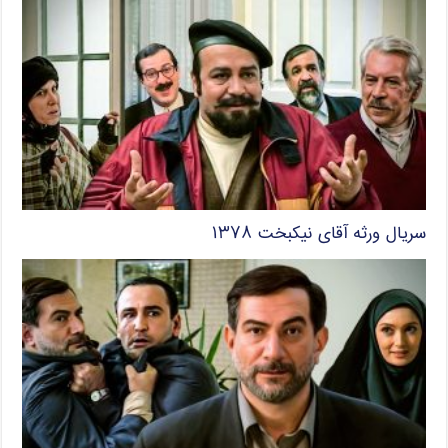
سریال ورثه آقای نیکبخت ۱۳۷۸