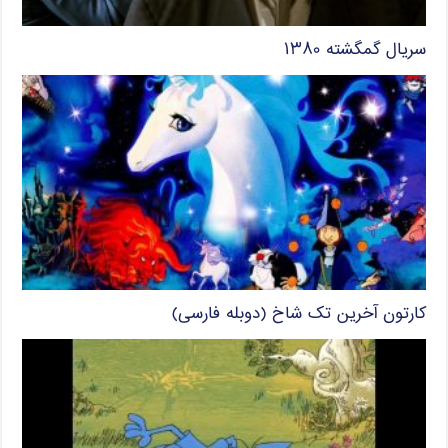
سریال گمگشته ۱۳۸۰
کارتون آخرین تک شاخ (دوبله فارسی)