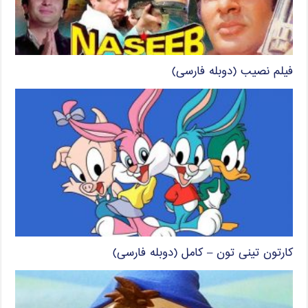
فیلم نصیب (دوبله فارسی)
کارتون تینی تون – کامل (دوبله فارسی)