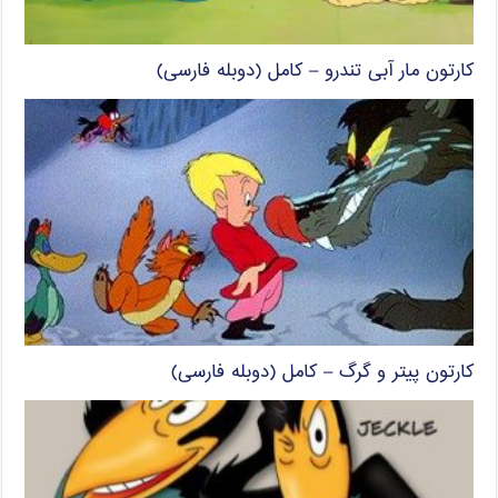
کارتون مار آبی تندرو – کامل (دوبله فارسی)
کارتون پیتر و گرگ – کامل (دوبله فارسی)