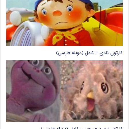
کارتون نادی – کامل (دوبله فارسی)