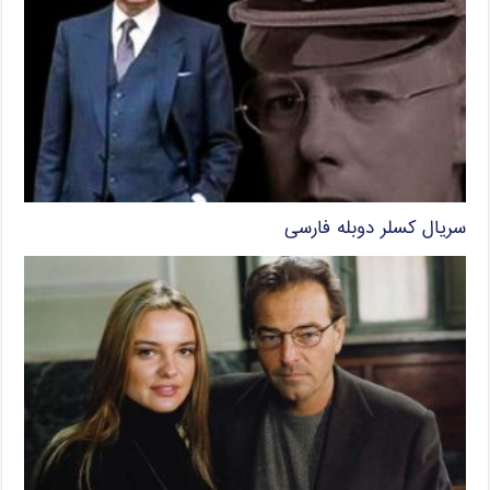
سریال کسلر دوبله فارسی