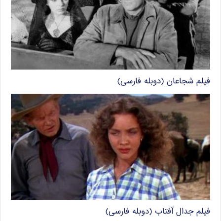
فیلم شجاعان (دوبله فارسی)
فیلم جدال آفتاب (دوبله فارسی)