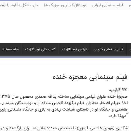
ی
فیلم سینمایی ایرانی
نوستالژیک ترین موزیک ها
حل مشکل دانلود یا تماش
ی
فیلم سینمایی خارجی
کارتون نوستالژیک
کلیپ های نوستالژیک
فیلم مستند
فیلم سینمایی معجزه خنده
7,591بازدید
اخذ دیپلم افتخار به‌عنوان فیلم برگزیدۀ انجمن منتقدان و نویسندگان سینمایی 
آمریکا دارد.
شکوری (مهدی هاشمی قرمزی) با تخصص خنده‌درمانی به ایران بازگشته و در ی