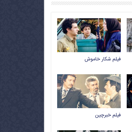
فیلم شکار خاموش
فیلم خبرچین