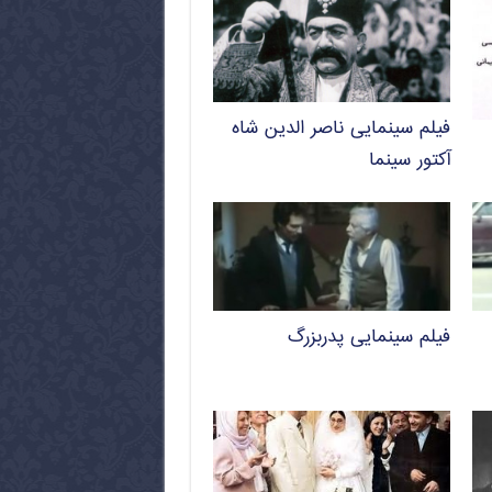
فیلم سینمایی ناصر الدین شاه
آکتور سینما
فیلم سینمایی پدربزرگ