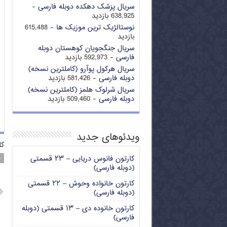
سریال پزشک دهکده دوبله فارسی
-
638,925 بازدید
نوستالژیک ترین موزیک ها
- 615,488
بازدید
سریال جنگجویان کوهستان دوبله
فارسی
- 592,973 بازدید
سریال هرکول پوآرو (کاملترین نسخه)
دوبله فارسی
- 581,426 بازدید
سریال شرلوک هلمز (کاملترین نسخه)
دوبله فارسی
- 509,460 بازدید
ویدئوهای جدید
کل
کارتون فانوس دریایی – ۲۳ قسمتی
ف
(دوبله فارسی)
کارتون خانواده وحوش – ۲۲ قسمتی
(دوبله فارسی)
کارتون خانوده دی – ۱۳ قسمتی (دوبله
فارسی)