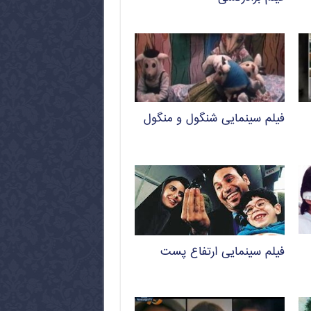
فیلم سینمایی شنگول و منگول
فیلم سینمایی ارتفاع پست