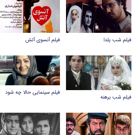
فیلم شب یلدا
فیلم آنسوی آتش
فیلم سینمایی حالا چه شود
فیلم شب برهنه