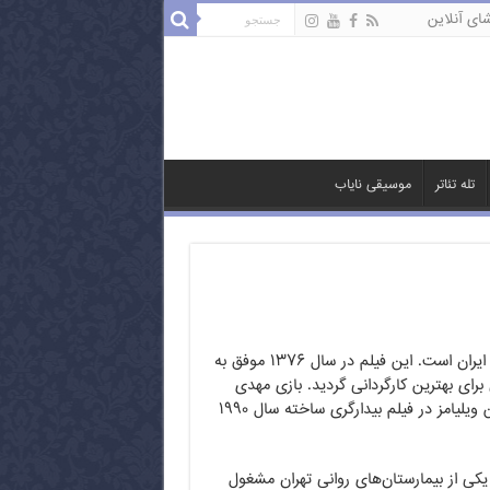
ای آنلاین
تله تئاتر
موسیقی نایاب
معجزۀ خنده عنوان فیلمی سینمایی ساخته یدالله صمدی محصول سال ۱۳۷۵ ایران است. این فیلم در سال ۱۳۷۶ موفق به
برای بهترین کارگردانی گردید. بازی مهدی
هاشمی و جایگاه او در داستان، شباهت زیادی به بازی و جایگاه داستانی رابین ویلیامز در فیلم بیدارگری ساخته سال ۱۹۹۰
کی از بیمارستان‌های روانی تهران مشغول