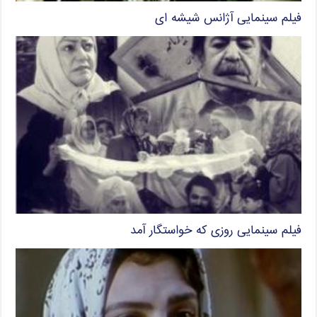
فیلم سینمایی آژانس شیشه ای
فیلم سینمایی روزی که خواستگار آمد