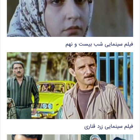
فیلم سینمایی شب بیست و نهم
فیلم سینمایی زرد قناری