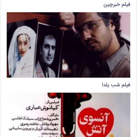
فیلم خبرچین
فیلم شب یلدا