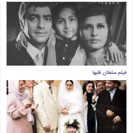
فیلم سلطان قلبها