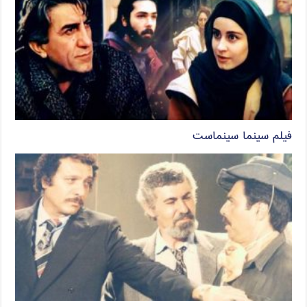
فیلم سینما سینماست