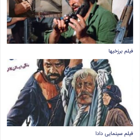
فیلم برزخیها
فیلم سینمایی دادا