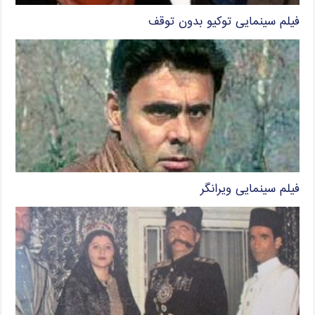
فیلم سینمایی توکیو بدون توقف
فیلم سینمایی ویرانگر