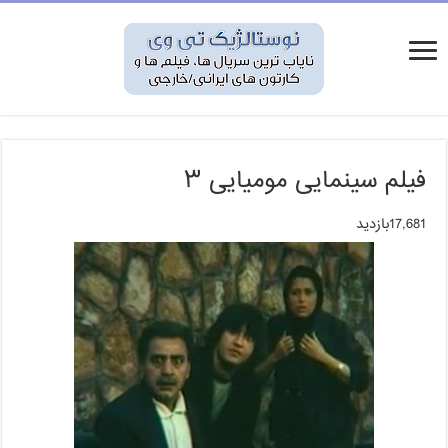
فیلم سینمایی مومیایی ۳
17,681بازدید