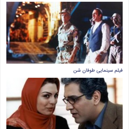
فیلم سینمایی طوفان شن