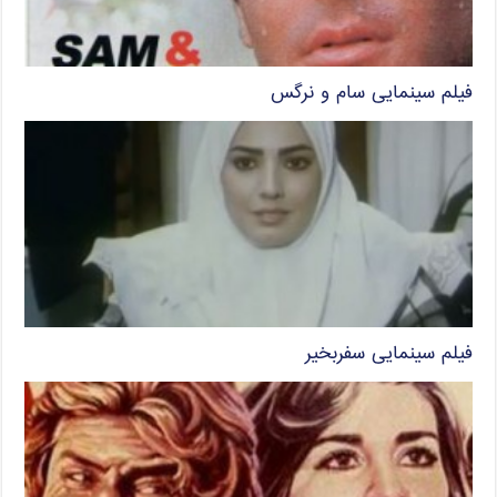
فیلم سینمایی سام و نرگس
فیلم سینمایی سفربخیر