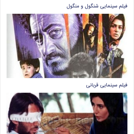
فیلم سینمایی شنگول و منگول
فیلم سینمایی قربانی