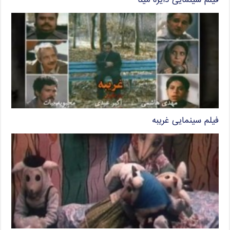
فیلم سینمایی دایره مینا
فیلم سینمایی غریبه