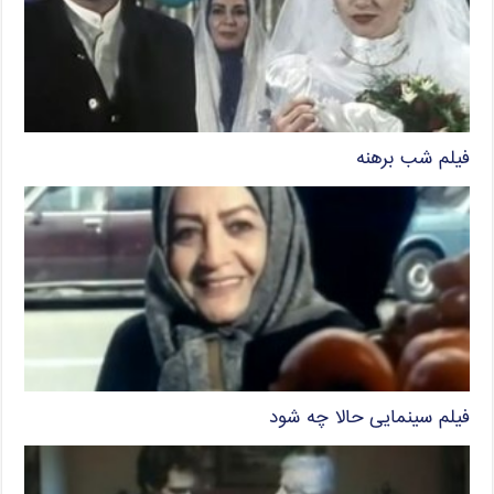
فیلم شب برهنه
فیلم سینمایی حالا چه شود