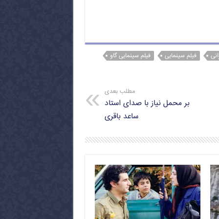
انی
فیلم سینمایی
فیلم سینمایی گاو
مطلب بعدی
بر محمل نیاز با صدای استاد
ساعد باقری