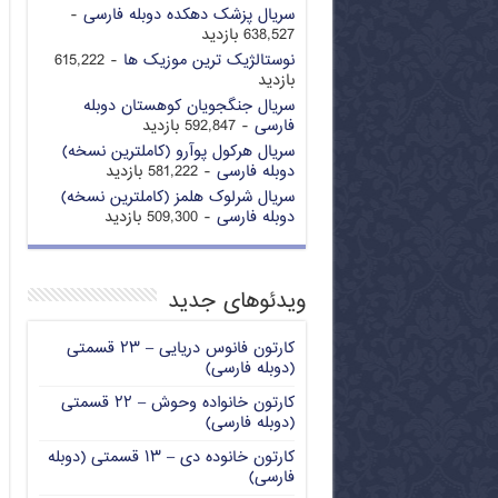
سریال پزشک دهکده دوبله فارسی
-
638,527 بازدید
نوستالژیک ترین موزیک ها
- 615,222
بازدید
سریال جنگجویان کوهستان دوبله
فارسی
- 592,847 بازدید
سریال هرکول پوآرو (کاملترین نسخه)
دوبله فارسی
- 581,222 بازدید
سریال شرلوک هلمز (کاملترین نسخه)
دوبله فارسی
- 509,300 بازدید
ویدئوهای جدید
کارتون فانوس دریایی – ۲۳ قسمتی
(دوبله فارسی)
کارتون خانواده وحوش – ۲۲ قسمتی
(دوبله فارسی)
کارتون خانوده دی – ۱۳ قسمتی (دوبله
فارسی)