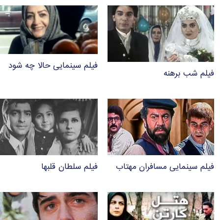
فیلم سینمایی حالا چه شود
فیلم شب برهنه
فیلم سینمایی مسافران مهتاب
فیلم سلطان قلبها