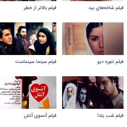
فیلم شاخه‌های بید
فیلم بالاتر از خطر
فیلم تنوره دیو
فیلم سینما سینماست
فیلم شب یلدا
فیلم آنسوی آتش