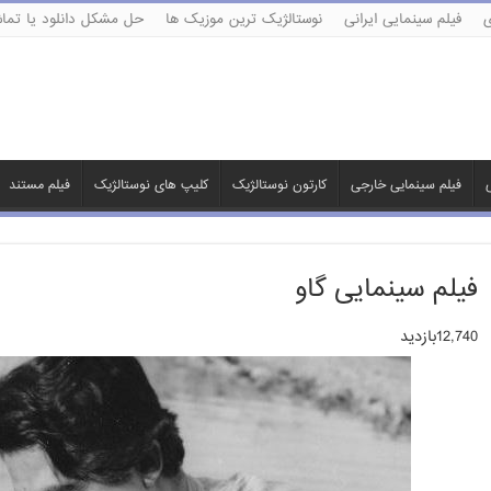
ی
فیلم سینمایی ایرانی
نوستالژیک ترین موزیک ها
حل مشکل دانلود یا تماش
ی
فیلم سینمایی خارجی
کارتون نوستالژیک
کلیپ های نوستالژیک
فیلم مستند
فیلم سینمایی گاو
12,740بازدید