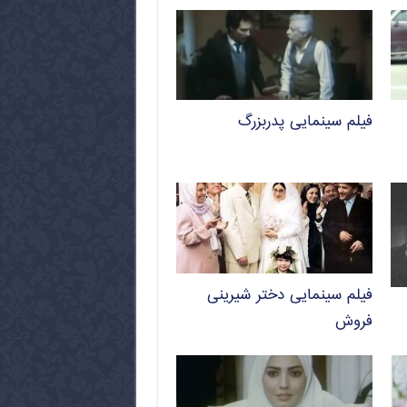
فیلم سینمایی پدربزرگ
فیلم سینمایی دختر شیرینی
فروش