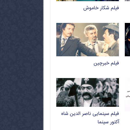
فیلم شکار خاموش
فیلم خبرچین
فیلم سینمایی ناصر الدین شاه
آکتور سینما