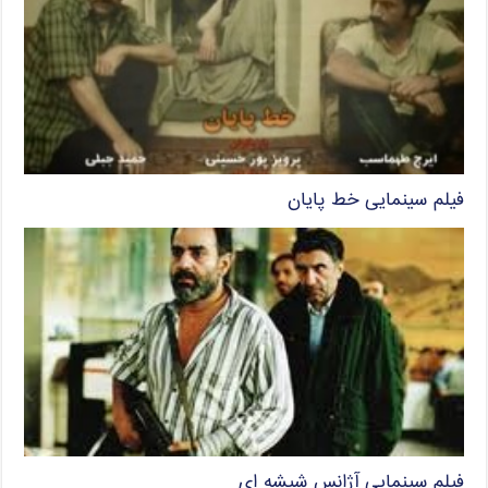
فیلم سینمایی خط پایان
فیلم سینمایی آژانس شیشه ای