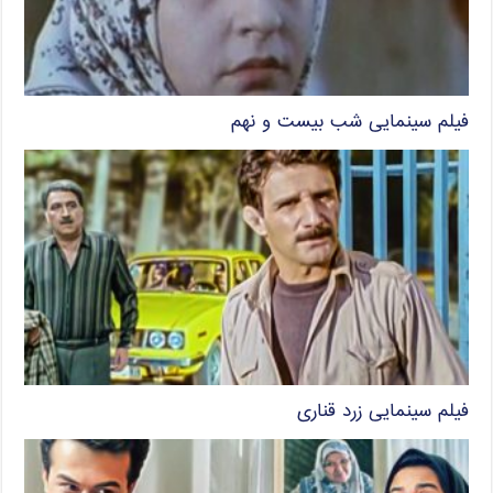
فیلم سینمایی شب بیست و نهم
فیلم سینمایی زرد قناری