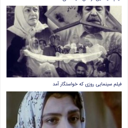
فیلم سینمایی روزی که خواستگار آمد