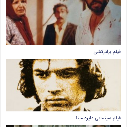
فیلم برادرکشی
فیلم سینمایی دایره مینا