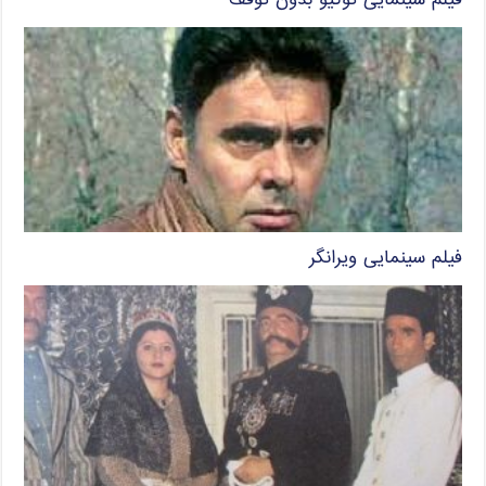
فیلم سینمایی توکیو بدون توقف
فیلم سینمایی ویرانگر