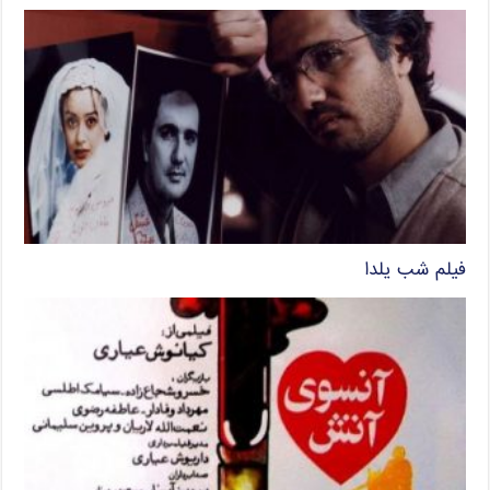
فیلم شب یلدا