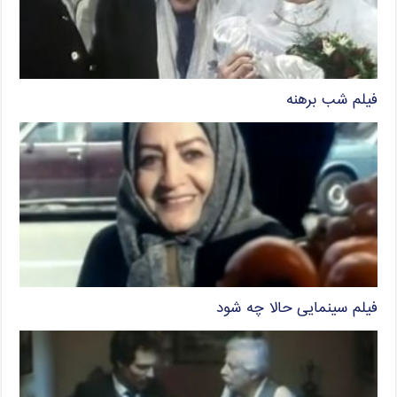
فیلم شب برهنه
فیلم سینمایی حالا چه شود