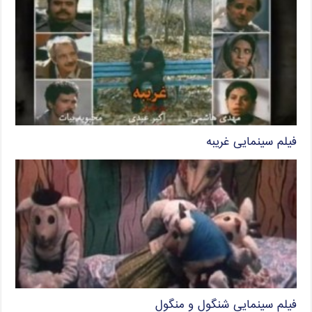
فیلم سینمایی غریبه
فیلم سینمایی شنگول و منگول