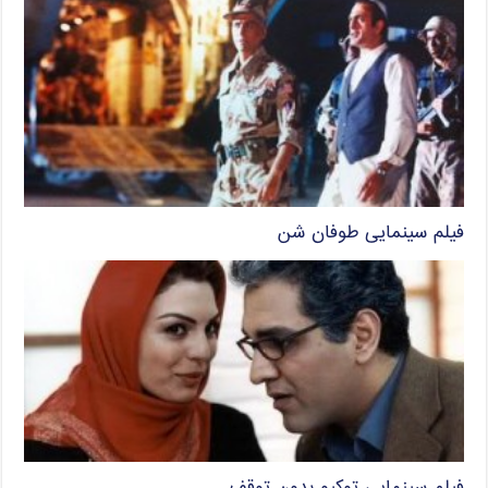
فیلم سینمایی طوفان شن