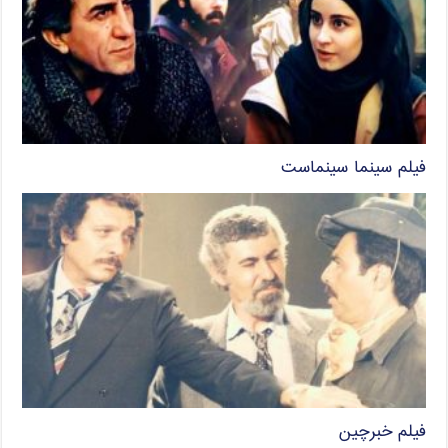
فیلم سینما سینماست
فیلم خبرچین