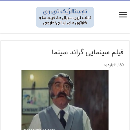
فیلم سینمایی گراند سینما
11,180بازدید