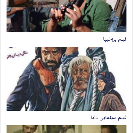
فیلم برزخیها
فیلم سینمایی دادا