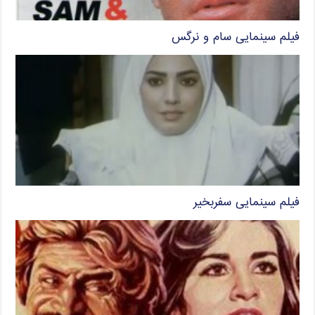
فیلم سینمایی سام و نرگس
فیلم سینمایی سفربخیر