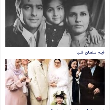
فیلم سلطان قلبها