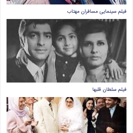
فیلم سینمایی مسافران مهتاب
فیلم سلطان قلبها