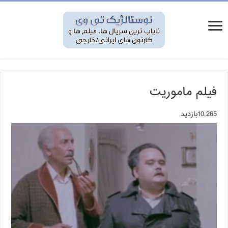
فیلم ماموریت
10,265بازدید