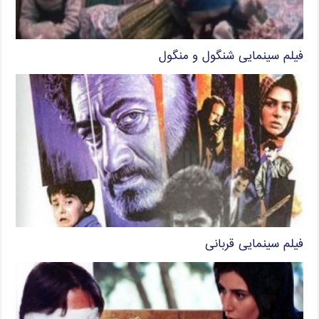
فیلم سینمایی شنگول و منگول
فیلم سینمایی قربانی