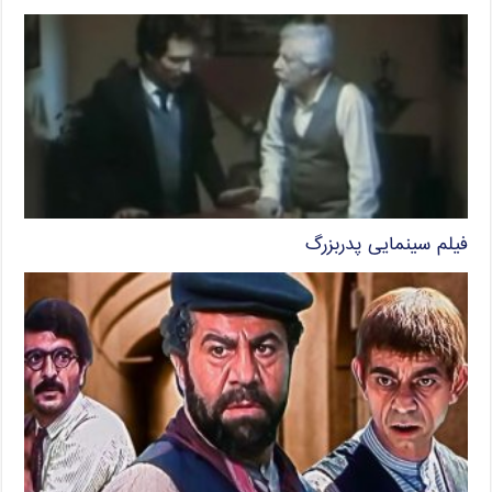
فیلم سینمایی پدربزرگ