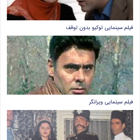
فیلم سینمایی توکیو بدون توقف
فیلم سینمایی ویرانگر