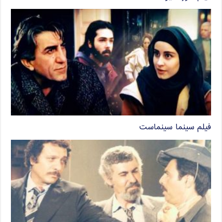
فیلم سینما سینماست