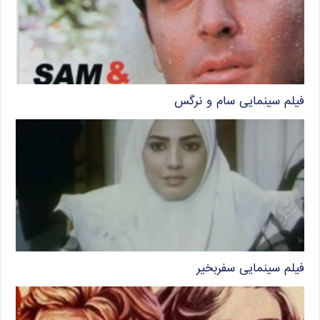
فیلم سینمایی سام و نرگس
فیلم سینمایی سفربخیر