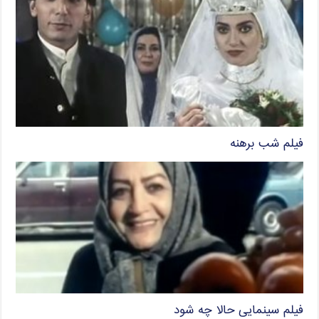
فیلم شب برهنه
فیلم سینمایی حالا چه شود