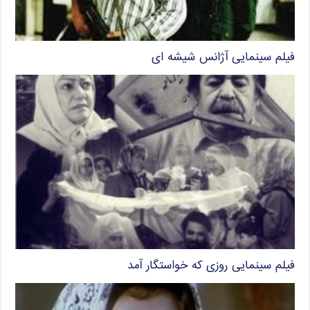
فیلم سینمایی آژانس شیشه ای
فیلم سینمایی روزی که خواستگار آمد