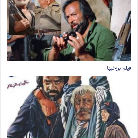
فیلم برزخیها