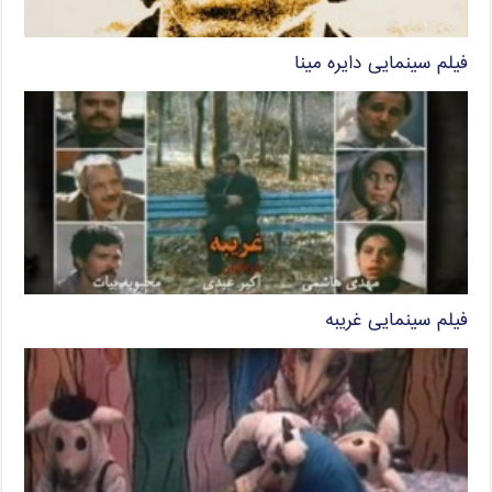
فیلم سینمایی دایره مینا
فیلم سینمایی غریبه