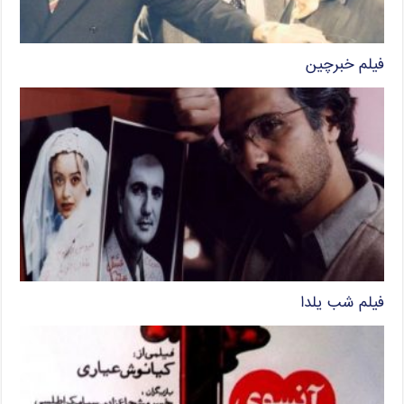
فیلم خبرچین
فیلم شب یلدا