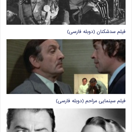
فیلم سدشکنان (دوبله فارسی)
فیلم سینمایی مزاحم (دوبله فارسی)