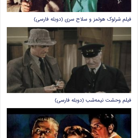
فیلم شرلوک هولمز و سلاح سری (دوبله فارسی)
فیلم وحشت نیمه‌شب (دوبله فارسی)