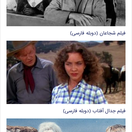
فیلم شجاعان (دوبله فارسی)
فیلم جدال آفتاب (دوبله فارسی)