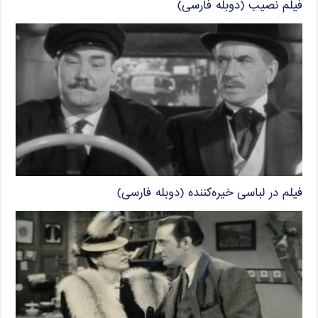
فیلم نصیب (دوبله فارسی)
فیلم در لباسی خیره‌کننده (دوبله فارسی)