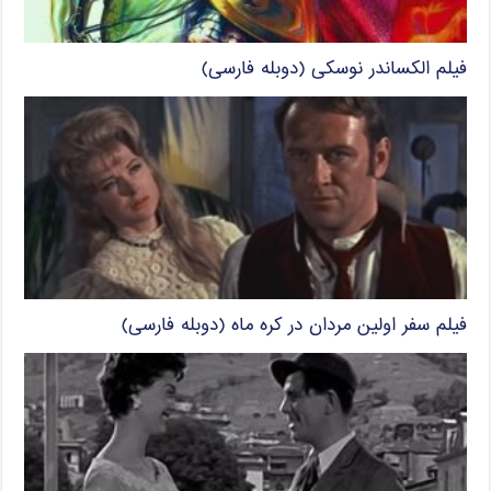
فیلم الکساندر نوسکی (دوبله فارسی)
فیلم سفر اولین مردان در کره ماه (دوبله فارسی)