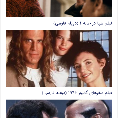
فیلم تنها در خانه ۱ (دوبله فارسی)
فیلم سفرهای گالیور ۱۹۹۶ (دوبله فارسی)