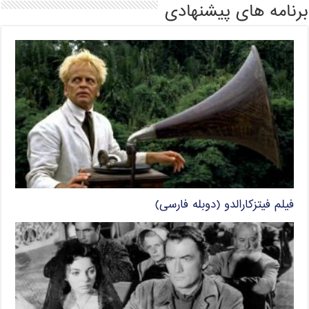
برنامه های پیشنهادی
فیلم فیتزکارالدو (دوبله فارسی)