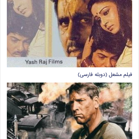
فیلم مشعل (دوبله فارسی)