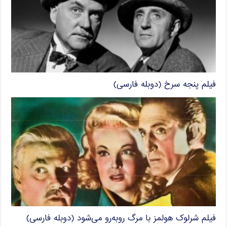
فیلم پنجه سرخ (دوبله فارسی)
فیلم شرلوک هولمز با مرگ روبه‌رو می‌شود (دوبله فارسی)