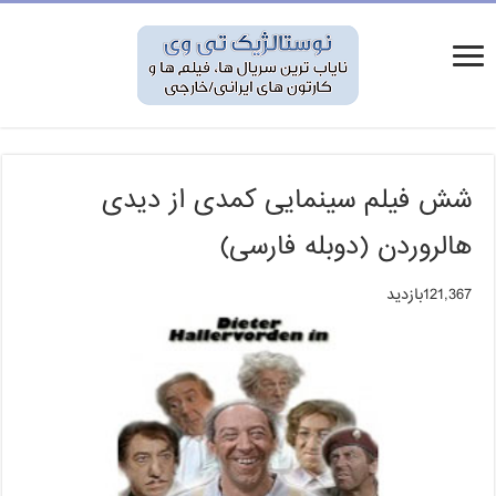
شش فیلم سینمایی کمدی از دیدی
هالروردن (دوبله فارسی)
121,367بازدید