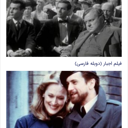
فیلم اجبار (دوبله فارسی)