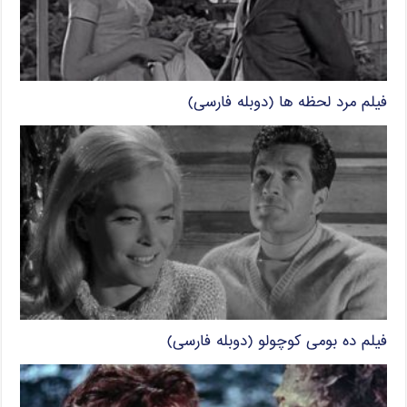
فیلم مرد لحظه ها (دوبله فارسی)
فیلم ده بومی کوچولو (دوبله فارسی)