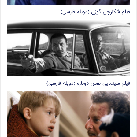
فیلم شکارچی گوزن (دوبله فارسی)
فیلم سینمایی نفس دوباره (دوبله فارسی)