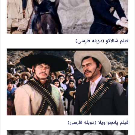
فیلم شالاکو (دوبله فارسی)
فیلم پانچو ویلا (دوبله فارسی)